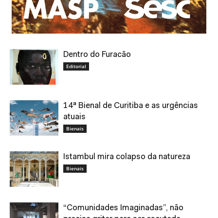
Dentro do Furacão
Editorial
14ª Bienal de Curitiba e as urgências
atuais
Bienais
Istambul mira colapso da natureza
Bienais
“Comunidades Imaginadas”, não