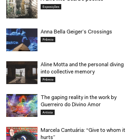
Exposições
Anna Bella Geiger’s Crossings
Prêmio
Aline Motta and the personal diving
into collective memory
Prêmio
The gaping reality in the work by
Guerreiro do Divino Amor
Artista
Marcela Cantuária: “Give to whom it
hurts”