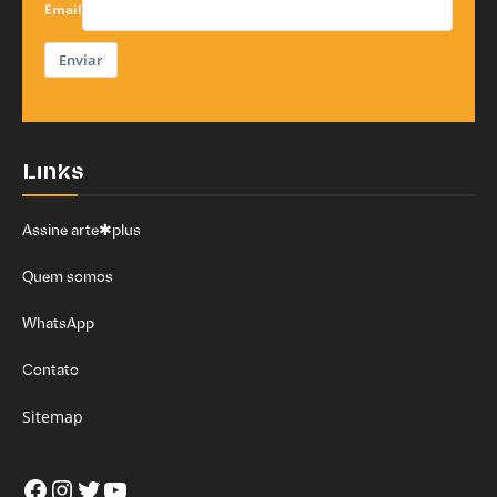
Email
Enviar
Links
Assine arte✱plus
Quem somos
WhatsApp
Contato
Sitemap
Facebook
Instagram
Twitter
Youtube