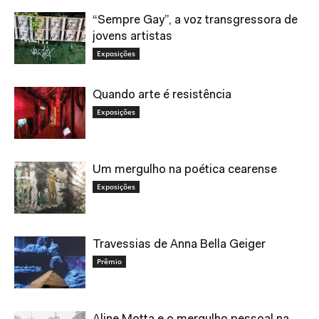
“Sempre Gay”, a voz transgressora de
jovens artistas
Exposições
Quando arte é resistência
Exposições
Um mergulho na poética cearense
Exposições
Travessias de Anna Bella Geiger
Prêmio