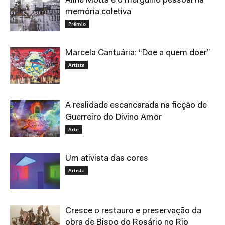
Aline Motta e o mergulho pessoal na
memória coletiva
Prêmio
Marcela Cantuária: “Doe a quem doer”
Artista
A realidade escancarada na ficção de
Guerreiro do Divino Amor
Arte
Um ativista das cores
Artista
Cresce o restauro e preservação da
obra de Bispo do Rosário no Rio