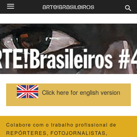
C
lick here for english version
Colabore com o trabalho profissional de
REPÓRTERES, FOTOJORNALISTAS,