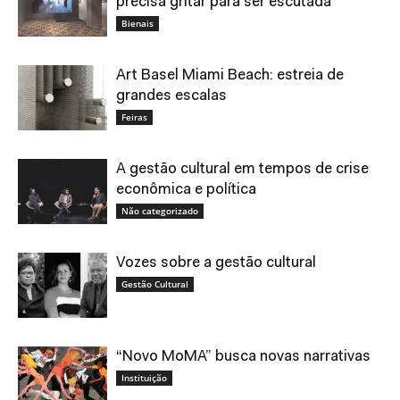
precisa gritar para ser escutada
Bienais
Art Basel Miami Beach: estreia de
grandes escalas
Feiras
A gestão cultural em tempos de crise
econômica e política
Não categorizado
Vozes sobre a gestão cultural
Gestão Cultural
“Novo MoMA” busca novas narrativas
Instituição