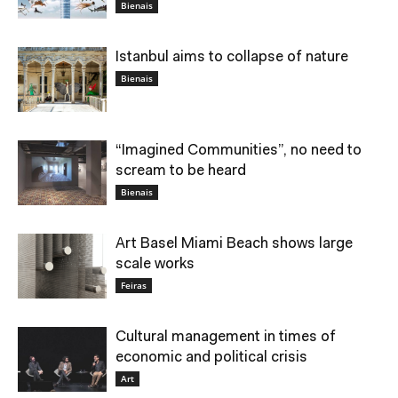
Bienais
Istanbul aims to collapse of nature
Bienais
“Imagined Communities”, no need to
scream to be heard
Bienais
Art Basel Miami Beach shows large
scale works
Feiras
Cultural management in times of
economic and political crisis
Art