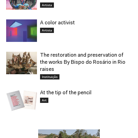
Artista
A color activist
Artista
The restoration and preservation of
the works By Bispo do Rosário in Rio
raises
Instituição
At the tip of the pencil
Art