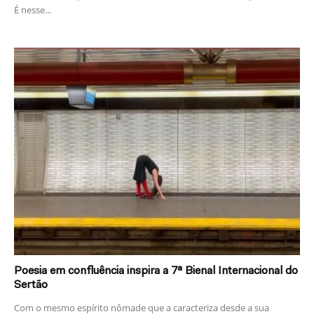
É nesse...
Poesia em confluência inspira a 7ª Bienal Internacional do
Sertão
Com o mesmo espírito nômade que a caracteriza desde a sua