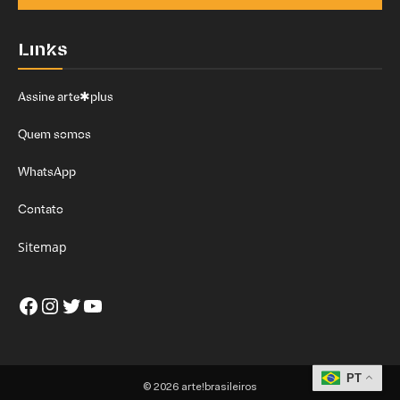
Links
Assine arte✱plus
Quem somos
WhatsApp
Contato
Sitemap
Facebook
Instagram
Twitter
Youtube
PT
© 2026 arte!brasileiros