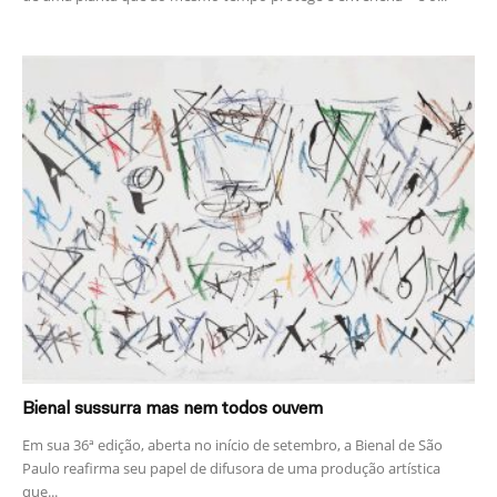
Bienal sussurra mas nem todos ouvem
Em sua 36ª edição, aberta no início de setembro, a Bienal de São
Paulo reafirma seu papel de difusora de uma produção artística
que...