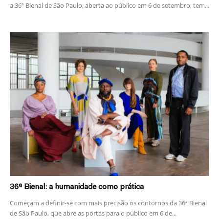
a 36ª Bienal de São Paulo, aberta ao público em 6 de setembro, tem...
36ª Bienal: a humanidade como prática
Começam a definir-se com mais precisão os contornos da 36ª Bienal
de São Paulo, que abre as portas para o público em 6 de...