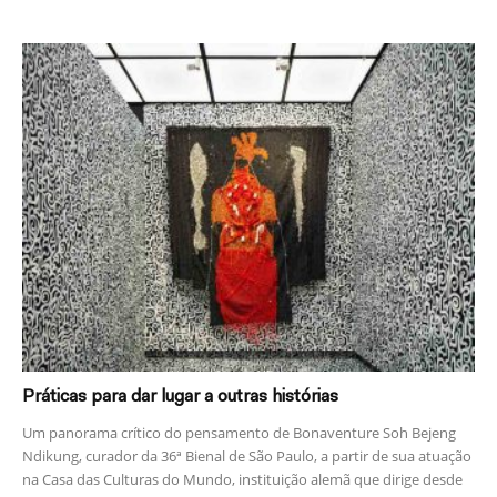
Práticas para dar lugar a outras histórias
Um panorama crítico do pensamento de Bonaventure Soh Bejeng
Ndikung, curador da 36ª Bienal de São Paulo, a partir de sua atuação
na Casa das Culturas do Mundo, instituição alemã que dirige desde