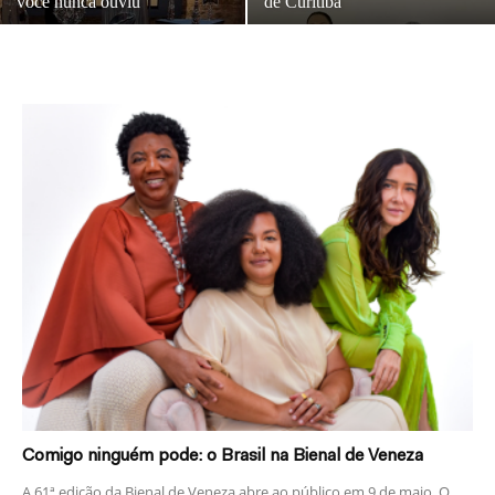
você nunca ouviu
de Curitiba
Comigo ninguém pode: o Brasil na Bienal de Veneza
A 61ª edição da Bienal de Veneza abre ao público em 9 de maio. O