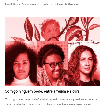
Pavilhão do Brasil será ocupado por obras de Rosana...
Comigo ninguém pode: entre a ferida e a cura
“Comigo ninguém pode” – título que toma de empréstimo o nome
de uma planta que ao mesmo tempo protege e envenena – é o...