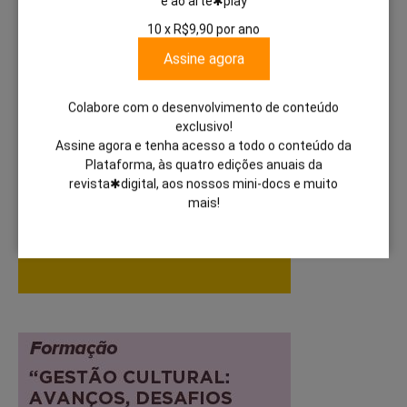
e ao arte✱play
10 x R$9,90 por ano
Assine agora
Colabore com o desenvolvimento de conteúdo
exclusivo!
Assine agora e tenha acesso a todo o conteúdo da
Plataforma, às quatro edições anuais da
revista✱digital, aos nossos mini-docs e muito
mais!