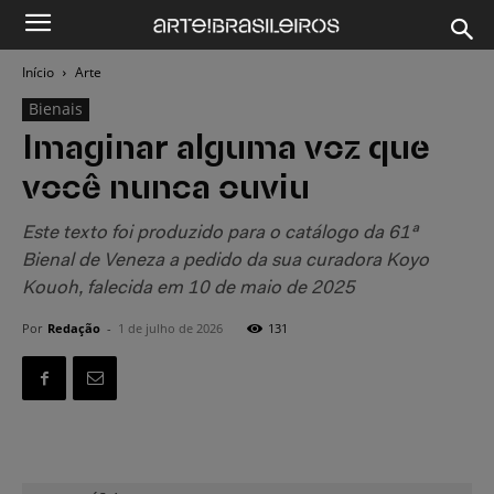
Início
Arte
Bienais
Imaginar alguma voz que
você nunca ouviu
Este texto foi produzido para o catálogo da 61ª
Bienal de Veneza a pedido da sua curadora Koyo
Kouoh, falecida em 10 de maio de 2025
Por
Redação
-
1 de julho de 2026
131