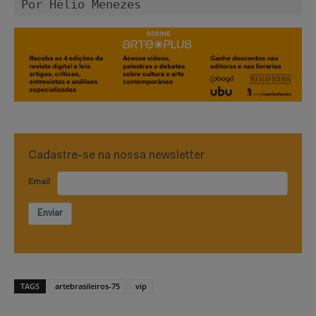
Por Hélio Menezes
Cadastre-se na nossa newsletter
Email
Enviar
TAGS
artebrasileiros-75
vip