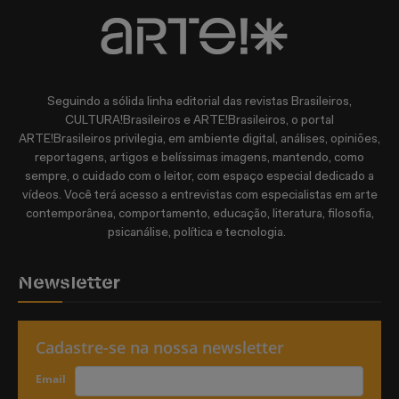
Seguindo a sólida linha editorial das revistas Brasileiros,
CULTURA!Brasileiros e ARTE!Brasileiros, o portal
ARTE!Brasileiros privilegia, em ambiente digital, análises, opiniões,
reportagens, artigos e belíssimas imagens, mantendo, como
sempre, o cuidado com o leitor, com espaço especial dedicado a
vídeos. Você terá acesso a entrevistas com especialistas em arte
contemporânea, comportamento, educação, literatura, filosofia,
psicanálise, política e tecnologia.
Newsletter
Cadastre-se na nossa newsletter
Email