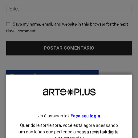
Save my name, email, and website in this browser for the next
time I comment.
Já é assinante?
Faça seu login
Querido leitor/leitora, você está agora acessando
um conteúdo que pertence a nossa revista✱digital