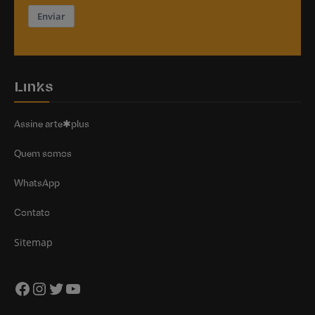
Enviar
Links
Assine arte✱plus
Quem somos
WhatsApp
Contato
Sitemap
Facebook
Instagram
Twitter
Youtube