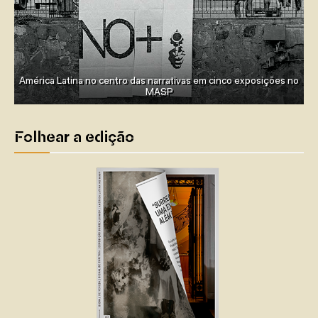
América Latina no centro das narrativas em cinco exposições no
MASP
Folhear a edição