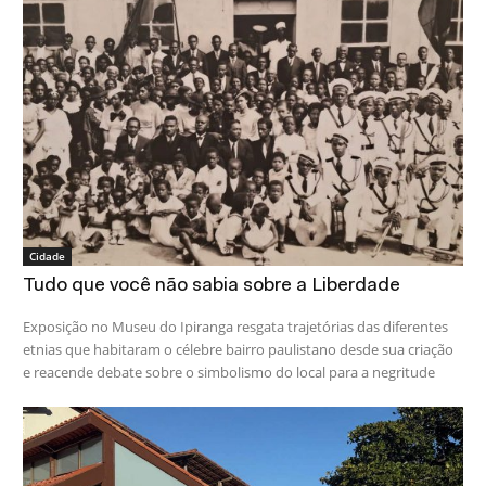
Cidade
Tudo que você não sabia sobre a Liberdade
Exposição no Museu do Ipiranga resgata trajetórias das diferentes
etnias que habitaram o célebre bairro paulistano desde sua criação
e reacende debate sobre o simbolismo do local para a negritude