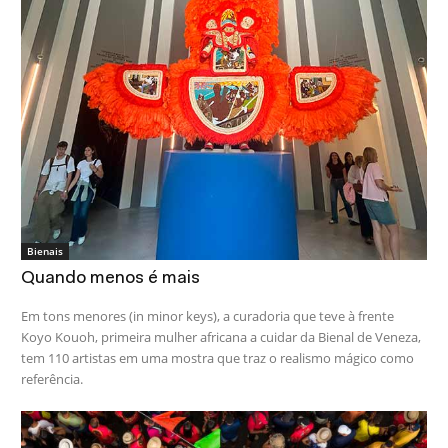
Bienais
Quando menos é mais
Em tons menores (in minor keys), a curadoria que teve à frente
Koyo Kouoh, primeira mulher africana a cuidar da Bienal de Veneza,
tem 110 artistas em uma mostra que traz o realismo mágico como
referência.