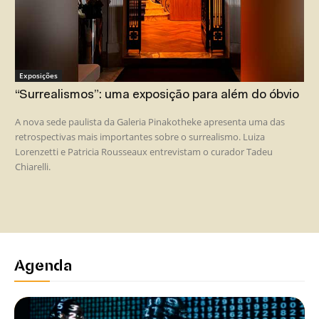
Exposições
“Surrealismos”: uma exposição para além do óbvio
A nova sede paulista da Galeria Pinakotheke apresenta uma das
retrospectivas mais importantes sobre o surrealismo. Luiza
Lorenzetti e Patricia Rousseaux entrevistam o curador Tadeu
Chiarelli.
Agenda