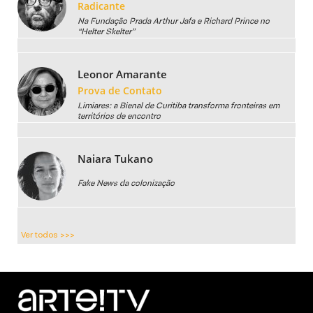
Radicante
Na Fundação Prada Arthur Jafa e Richard Prince no
“Helter Skelter”
Leonor Amarante
Prova de Contato
Limiares: a Bienal de Curitiba transforma fronteiras em
territórios de encontro
Naiara Tukano
Fake News da colonização
Ver todos >>>