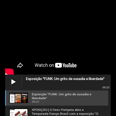
Exposição "FUNK: Um grito de ousadia e liberdade"
05:22
Exposição "FUNK: Um grito de ousadia e
liberdade"
05:22
XPOSIÇÃO | O Sesc Pompeia abre a
Temporada França-Brasil com a exposição "O