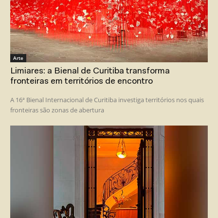
Arte
Limiares: a Bienal de Curitiba transforma
fronteiras em territórios de encontro
A 16ª Bienal Internacional de Curitiba investiga territórios nos quais
fronteiras são zonas de abertura