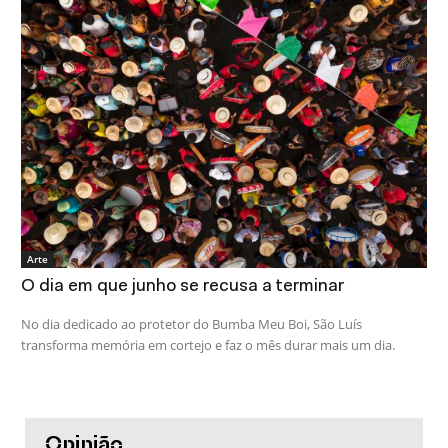
Arte
O dia em que junho se recusa a terminar
No dia dedicado ao protetor do Bumba Meu Boi, São Luís
transforma memória em cortejo e faz o mês durar mais um dia.
Opinião