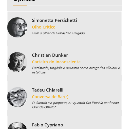
Simonetta Persichetti
Olho Crítico
Sem o olhar de Sebastião Salgado
Christian Dunker
Carteiro do Inconsciente
Catástrofe, tragédia e desastre como categorias clínicas e
estéticas
Tadeu Chiarelli
Conversa de Bar(r)
O Grande e o pequeno, ou quando Del Picchia conheceu
Grande Othelo*
Fabio Cypriano