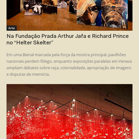
Arte
Na Fundação Prada Arthur Jafa e Richard Prince
no “Helter Skelter”
Em uma Bienal marcada pela força da mostra principal, pavilhões
nacionais perdem fôlego, enquanto exposições paralelas em Veneza
ampliam debates sobre raça, colonialidade, apropriação de imagens
e disputas de memória.