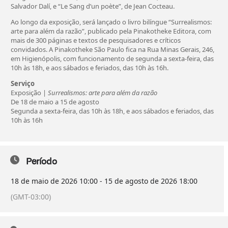
Salvador Dalí, e “Le Sang d’un poète”, de Jean Cocteau.
Ao longo da exposição, será lançado o livro bilíngue “Surrealismos:
arte para além da razão”, publicado pela Pinakotheke Editora, com
mais de 300 páginas e textos de pesquisadores e críticos
convidados. A Pinakotheke São Paulo fica na Rua Minas Gerais, 246,
em Higienópolis, com funcionamento de segunda a sexta-feira, das
10h às 18h, e aos sábados e feriados, das 10h às 16h.
Serviço
Exposição |
Surrealismos: arte para além da razão
De 18 de maio a 15 de agosto
Segunda a sexta-feira, das 10h às 18h, e aos sábados e feriados, das
10h às 16h
Período
18 de maio de 2026
10:00
-
15 de agosto de 2026
18:00
(GMT-03:00)