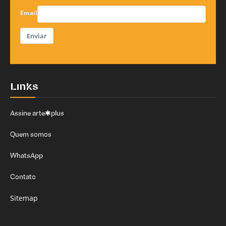
Email
Enviar
Links
Assine arte✱plus
Quem somos
WhatsApp
Contato
Sitemap