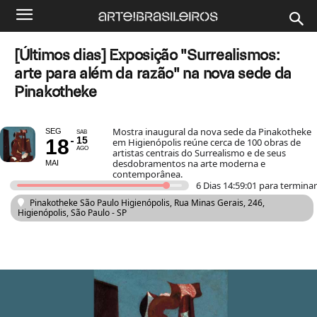
[Últimos dias] Exposição "Surrealismos:
arte para além da razão" na nova sede da
Pinakotheke
Mostra inaugural da nova sede da Pinakotheke
SEG
SAB
15
18
em Higienópolis reúne cerca de 100 obras de
AGO
artistas centrais do Surrealismo e de seus
desdobramentos na arte moderna e
MAI
contemporânea.
6 Dias 14:58:59 para terminar
Pinakotheke São Paulo Higienópolis
, Rua Minas Gerais, 246,
Higienópolis, São Paulo - SP