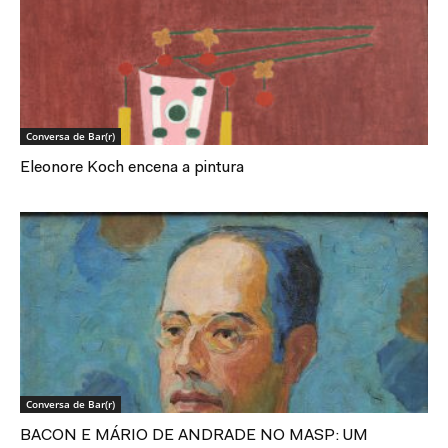
Conversa de Bar(r)
Eleonore Koch encena a pintura
Conversa de Bar(r)
BACON E MÁRIO DE ANDRADE NO MASP: UM