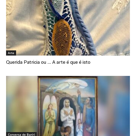
Arte
Querida Patricia ou … A arte é que é isto
Conversa de Bar(r)