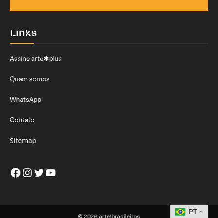
Links
Assine arte✱plus
Quem somos
WhatsApp
Contato
Sitemap
Facebook
Instagram
Twitter
Youtube
PT
© 2026 arte!brasileiros