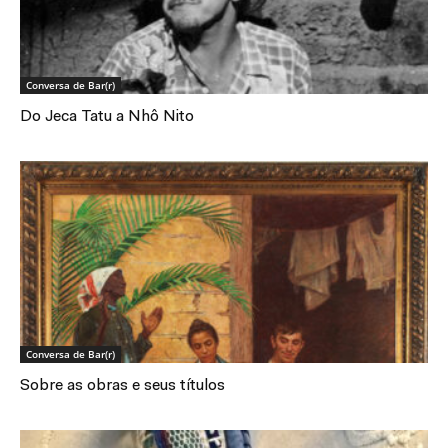
Conversa de Bar(r)
Do Jeca Tatu a Nhô Nito
Conversa de Bar(r)
Sobre as obras e seus títulos