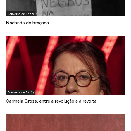
Conversa de Bar(r)
Nadando de braçada
Conversa de Bar(r)
Carmela Gross: entre a revolução e a revolta