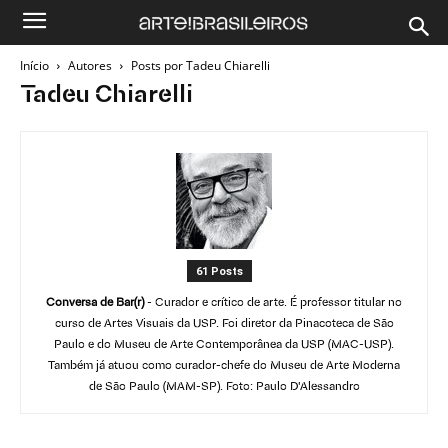
Início
Autores
Posts por Tadeu Chiarelli
Tadeu Chiarelli
61 Posts
Conversa de Bar(r)
- Curador e crítico de arte. É professor titular no
curso de Artes Visuais da USP. Foi diretor da Pinacoteca de São
Paulo e do Museu de Arte Contemporânea da USP (MAC-USP).
Também já atuou como curador-chefe do Museu de Arte Moderna
de São Paulo (MAM-SP). Foto: Paulo D'Alessandro