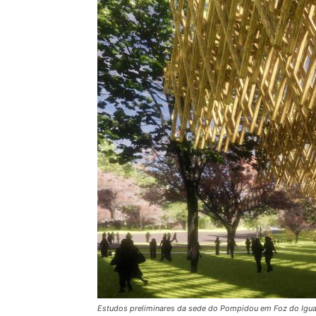
Estudos preliminares da sede do Pompidou em Foz do Igua