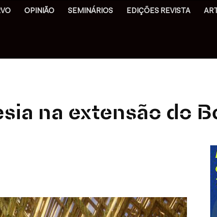
RVO
OPINIÃO
SEMINÁRIOS
EDIÇÕES REVISTA
AR
esia na extensão do 