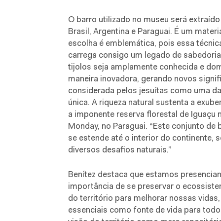
O barro utilizado no museu será extraído
Brasil, Argentina e Paraguai. É um materi
escolha é emblemática, pois essa técnic
carrega consigo um legado de sabedoria
tijolos seja amplamente conhecida e dom
maneira inovadora, gerando novos signifi
considerada pelos jesuítas como uma da
única. A riqueza natural sustenta a exube
a imponente reserva florestal de Iguaçu n
Monday, no Paraguai. “Este conjunto de b
se estende até o interior do continente,
diversos desafios naturais.”
Benítez destaca que estamos presencian
importância de se preservar o ecossiste
do território para melhorar nossas vidas
essenciais como fonte de vida para todo