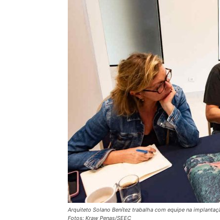
Arquiteto Solano Benítez trabalha com equipe na implantaç
Fotos: Kraw Penas/SEEC