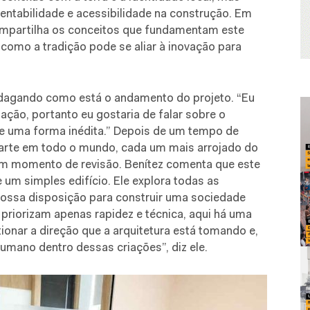
ntabilidade e acessibilidade na construção. Em
compartilha os conceitos que fundamentam este
omo a tradição pode se aliar à inovação para
indagando como está o andamento do projeto. “Eu
ação, portanto eu gostaria de falar sobre o
de uma forma inédita.” Depois de um tempo de
arte em todo o mundo, cada um mais arrojado do
 em momento de revisão. Benítez comenta que este
m simples edifício. Ele explora todas as
nossa disposição para construir uma sociedade
priorizam apenas rapidez e técnica, aqui há uma
onar a direção que a arquitetura está tomando e,
humano dentro dessas criações”, diz ele.