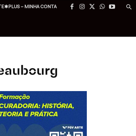
TE✱PLUS – MINHA CONTA
Beaubourg