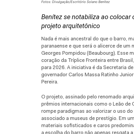
Fotos: Divulgação/Escritório Solano Benítez
Benítez se notabiliza ao colocar 
projeto arquitetônico
Nada é mais ancestral do que o barro, m
paranaense e que será o alicerce de um m
Georges Pompidou (Beaubourg). Esse mus
coração da Tríplice Fronteira entre Brasi
para 2026. A iniciativa é da Secretaria d
governador Carlos Massa Ratinho Junior 
Pereira.
O projeto, assinado pelo renomado arqui
prêmios internacionais como o Leão de O
rompe paradigmas ao valorizar o uso do 
associado a museus de prestígio. Em um 
materiais sofisticados e caros predomina
a escolha do barro não apenas resgata a 