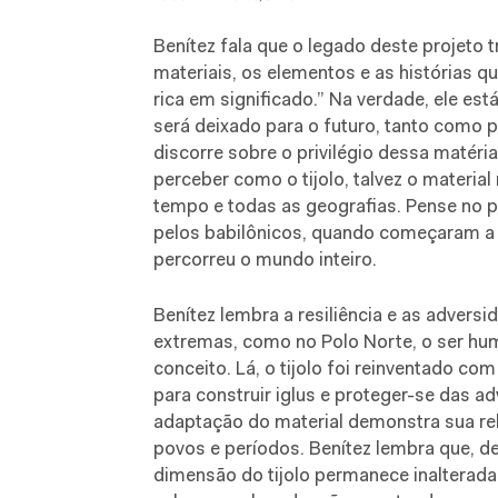
Benítez fala que o legado deste projeto 
materiais, os elementos e as histórias
rica em significado.” Na verdade, ele es
será deixado para o futuro, tanto como 
discorre sobre o privilégio dessa matéria
perceber como o tijolo, talvez o materia
tempo e todas as geografias. Pense no pr
pelos babilônicos, quando começaram a im
percorreu o mundo inteiro.
Benítez lembra a resiliência e as adver
extremas, como no Polo Norte, o ser h
conceito. Lá, o tijolo foi reinventado 
para construir iglus e proteger-se das a
adaptação do material demonstra sua rele
povos e períodos. Benítez lembra que, de
dimensão do tijolo permanece inalterada