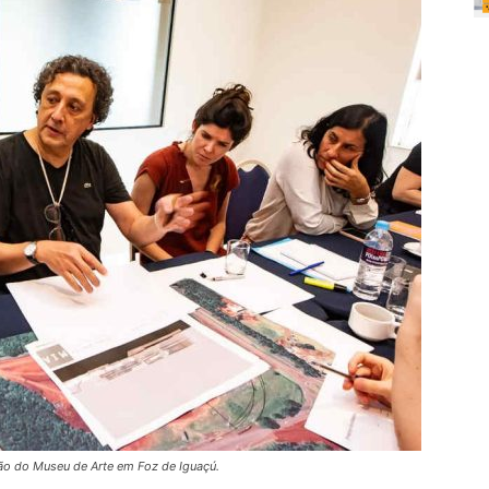
ão do Museu de Arte em Foz de Iguaçú.