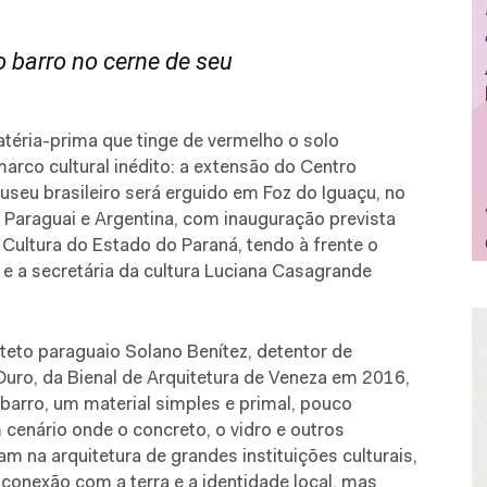
o barro no cerne de seu
atéria-prima que tinge de vermelho o solo
arco cultural inédito: a extensão do Centro
eu brasileiro será erguido em Foz do Iguaçu, no
l, Paraguai e Argentina, com inauguração prevista
e Cultura do Estado do Paraná, tendo à frente o
e a secretária da cultura Luciana Casagrande
teto paraguaio Solano Benítez, detentor de
uro, da Bienal de Arquitetura de Veneza em 2016,
barro, um material simples e primal, pouco
cenário onde o concreto, o vidro e outros
m na arquitetura de grandes instituições culturais,
conexão com a terra e a identidade local, mas