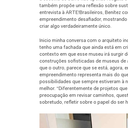
também propõe uma reflexão sobre suste
entrevista à ARTE!Brasileiros, Benítez 
empreendimento desafiador, mostrando c
criar algo verdadeiramente único.
Inicio minha conversa com o arquiteto 
tenho uma fachada que ainda está em cri
contexto em que esse museu irá surgir 
construções sofisticadas de museus de 
que o outro, parece que se está, agora,
empreendimento representa mais do que u
possibilidades que sempre estiveram à 
melhor. “Diferentemente de projetos que 
preocupação em revisar caminhos, questi
sobretudo, refletir sobre o papel do ser 