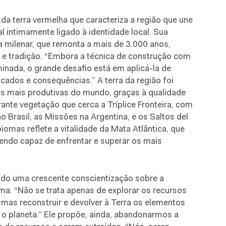
 da terra vermelha que caracteriza a região que une
al intimamente ligado à identidade local. Sua
a milenar, que remonta a mais de 3.000 anos,
 e tradição. “Embora a técnica de construção com
inada, o grande desafio está em aplicá-la de
cados e consequências.” A terra da região foi
s mais produtivas do mundo, graças à qualidade
rante vegetação que cerca a Tríplice Fronteira, com
o Brasil, as Missões na Argentina, e os Saltos del
iomas reflete a vitalidade da Mata Atlântica, que
 sendo capaz de enfrentar e superar os mais
do uma crescente conscientização sobre a
ma. “Não se trata apenas de explorar os recursos
, mas reconstruir e devolver à Terra os elementos
 o planeta.” Ele propõe, ainda, abandonarmos a