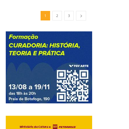
1
2
3