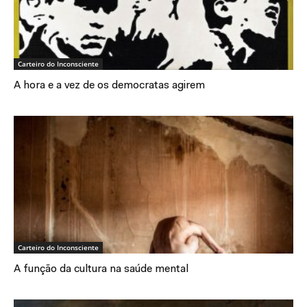
Carteiro do Inconsciente
A hora e a vez de os democratas agirem
Carteiro do Inconsciente
A função da cultura na saúde mental