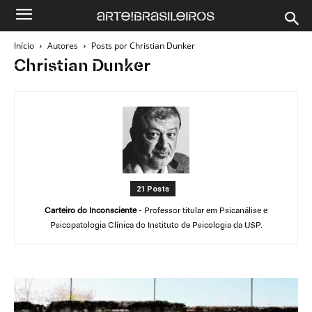
Início
Autores
Posts por Christian Dunker
Christian Dunker
21 Posts
Carteiro do Inconsciente
- Professor titular em Psicanálise e
Psicopatologia Clínica do Instituto de Psicologia da USP.