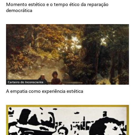
Momento estético e o tempo ético da reparação
democrática
Carteiro do Inconsciente
A empatia como experiência estética