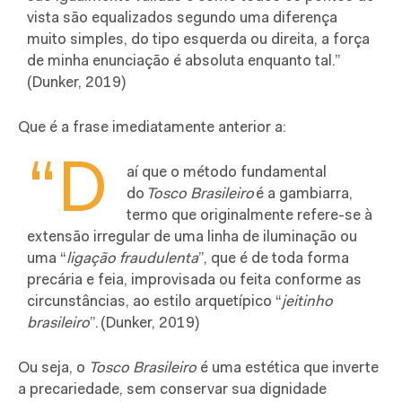
vista são equalizados segundo uma diferença
muito simples, do tipo esquerda ou direita, a força
de minha enunciação é absoluta enquanto tal.”
(Dunker, 2019)
Que é a frase imediatamente anterior a:
“D
aí que o método fundamental
do
Tosco Brasileiro
é a gambiarra,
termo que originalmente refere-se à
extensão irregular de uma linha de iluminação ou
uma “
ligação fraudulenta
”, que é de toda forma
precária e feia, improvisada ou feita conforme as
circunstâncias, ao estilo arquetípico “
jeitinho
brasileiro
”.
(Dunker, 2019)
Ou seja, o
Tosco
Brasileiro
é uma estética que inverte
a precariedade, sem conservar sua dignidade