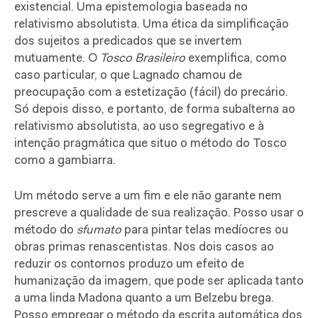
existencial. Uma epistemologia baseada no
relativismo absolutista. Uma ética da simplificação
dos sujeitos a predicados que se invertem
mutuamente. O
Tosco Brasileiro
exemplifica, como
caso particular, o que
Lagnado chamou de
preocupação com a estetização (fácil) do precário.
Só depois disso, e portanto, de forma subalterna ao
relativismo absolutista, ao uso segregativo e à
intenção pragmática que situo o método do Tosco
como a gambiarra.
Um método serve a um fim e ele não garante nem
prescreve a qualidade de sua realização. Posso usar o
método do
sfumato
para pintar telas medíocres ou
obras primas renascentistas. Nos dois casos ao
reduzir os contornos produzo um efeito de
humanização da imagem, que pode ser aplicada tanto
a uma linda Madona quanto a um Belzebu brega.
Posso empregar o método da escrita automática dos