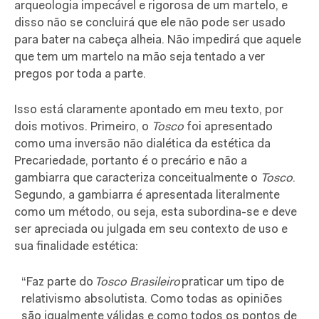
arqueologia impecável e rigorosa de um martelo, e
disso não se concluirá que ele não pode ser usado
para bater na cabeça alheia. Não impedirá que aquele
que tem um martelo na mão seja tentado a ver
pregos por toda a parte.
Isso está claramente apontado em meu texto, por
dois motivos. Primeiro, o
Tosco
foi apresentado
como uma inversão não dialética da estética da
Precariedade, portanto é o precário e não a
gambiarra que caracteriza conceitualmente o
Tosco
.
Segundo, a gambiarra é apresentada literalmente
como um método, ou seja, esta subordina-se e deve
ser apreciada ou julgada em seu contexto de uso e
sua finalidade estética:
“
Faz parte do
Tosco Brasileiro
praticar um tipo de
relativismo absolutista. Como todas as opiniões
são igualmente válidas e como todos os pontos de