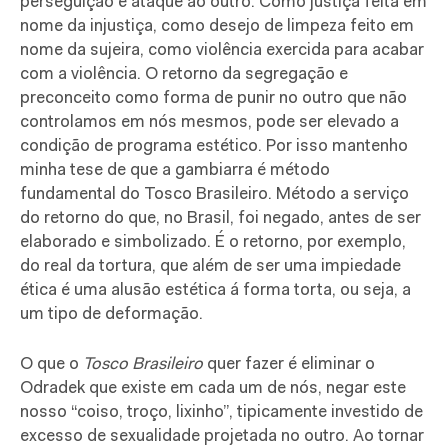
perseguição e ataque ao outro. Como justiça feita em
nome da injustiça, como desejo de limpeza feito em
nome da sujeira, como violência exercida para acabar
com a violência. O retorno da segregação e
preconceito como forma de punir no outro que não
controlamos em nós mesmos, pode ser elevado a
condição de programa estético. Por isso mantenho
minha tese de que a gambiarra é método
fundamental do Tosco Brasileiro. Método a serviço
do retorno do que, no Brasil, foi negado, antes de ser
elaborado e simbolizado. É o retorno, por exemplo,
do real da tortura, que além de ser uma impiedade
ética é uma alusão estética á forma torta, ou seja, a
um tipo de deformação.
O que o
Tosco Brasileiro
quer fazer é eliminar o
Odradek que existe em cada um de nós, negar este
nosso “coiso, troço, lixinho”, tipicamente investido de
excesso de sexualidade projetada no outro. Ao tornar