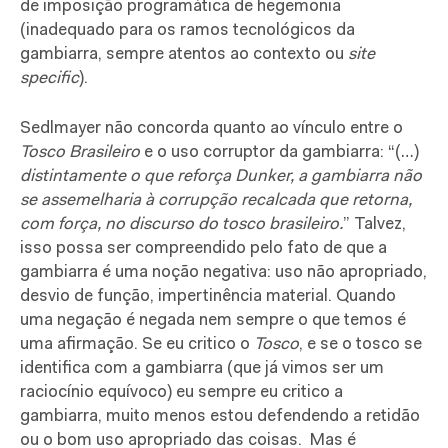
de imposição programática de hegemonia
(inadequado para os ramos tecnológicos da
gambiarra, sempre atentos ao contexto ou
site
specific
).
Sedlmayer
não concorda quanto ao vínculo entre o
Tosco Brasileiro
e o uso corruptor da gambiarra: “(…)
distintamente o que reforça Dunker, a gambiarra não
se assemelharia à corrupção recalcada que retorna,
com força, no discurso do tosco brasileiro.
” Talvez,
isso possa ser compreendido pelo fato de que a
gambiarra é uma noção negativa: uso não apropriado,
desvio de função, impertinência material. Quando
uma negação é negada nem sempre o que temos é
uma afirmação. Se eu critico o
Tosco
, e se o tosco se
identifica com a gambiarra (que já vimos ser um
raciocínio equívoco) eu sempre eu critico a
gambiarra, muito menos estou defendendo a retidão
ou o bom uso apropriado das coisas.
Mas é