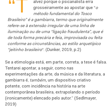
“T
alvez porque o psicanalista erra
grosseiramente ao apostar que “
o
método fundamental do Tosco
Brasileiro” é a gambiarra, termo que originalmente
refere-se à extensão irregular de uma linha de
iluminação ou de uma “ligação fraudulenta”, que é
de toda forma precária e feia, improvisada ou feita
conforme as circunstâncias, ao estilo arquetípico
“jeitinho brasileiro
“. (Dunker, 2019, p.2)
Se a etimologia está, em parte, correta, a tese é falsa.
Tentarei apontar, a seguir, como nas
experimentações da arte, da música e da literatura, a
gambiarra é,
também,
um dispositivo criativo
potente, com incidência na história na arte
contemporânea brasileira, extrapolando o período
(ironicamente) elencado pelo autor.” (Sedlmayer,
2019)