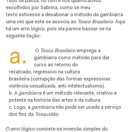
Tudo se passa, no tom e nos qualificativos,
escolhidos por Sabrina, como se meu
texto estivesse a desabonar o método da gambiarra
uma vez que este se associa ao
Tosco Brasileiro
. Aqui
há um erro lógico, pois ela parece basear-se na
seguinte ilação:
a.
O
Tosco Brasileiro
emprega a
gambiarra como método para dar
curso ao retorno do
recalcado, regressivo na cultura
brasileira (corrupção das formas expressivas,
violência sexualizada, anti-intelectualismo).
b. A
gambiarra
é um método relevante, criativo e
potente na história das artes e da cultura.
c. Logo, a
gambiarra
não pode ser usada a serviço
dos fins da
Tosquidão.
O erro lógico consiste na inversão simples do