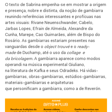
O texto de Sabrina empenha-se em mostrar a origem
e presença, nobre e distinta, da noção de gambiarra
reunindo referências interessantes e profícuas nas
artes visuais:
Rivane Neuenschwander, Cabelo,
Jarbas Lopes, Efrain de Almeida, Alexandre da
Cunha, Marepe, Cao Guimarães, além de Bispo do
Rosário. As gambiarras estariam presentes nas
vanguardas desde o
object trouvé
e o
ready-
made
de Duchamp
,
até o uso da
collage e
da bricolagem.
A gambiarra aparece como modos
operandi na música experimental Giuliano,
na literatura de Kafka e seus Odradeks. Há vidas-
gambiarras, obras-gambiarras, estúdios-gambiarras,
materiais-gambiarras e arquiteturas
que personificam a gambiarra, como a de Reverón.