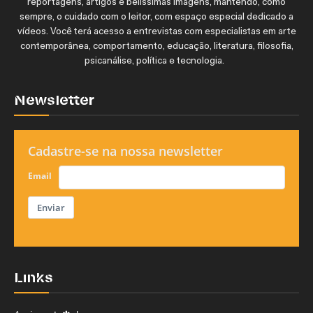
reportagens, artigos e belíssimas imagens, mantendo, como
sempre, o cuidado com o leitor, com espaço especial dedicado a
vídeos. Você terá acesso a entrevistas com especialistas em arte
contemporânea, comportamento, educação, literatura, filosofia,
psicanálise, política e tecnologia.
Newsletter
Cadastre-se na nossa newsletter
Email
Enviar
Links