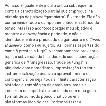
Por isso é
igualmente inútil a
crítica subsequente
contra a caracterização parcial que empreguei na
etimologia da palavra “gambiarra”. É verdade. Ela não
compreende todo o campo semântico e histórico do
termo. Mas isso acontece porque meu objetivo é
mostrar a convergência e paridade, e não a
identidade, entre o predicado da gambiarra e o
Tosco
Brasileiro
, como seu sujeito.
As “pernas espertas do
camelô prestes a fugir”, o “acampamento provisório
tupi”, a subversão da finalidade de uso, a conotação
genérica de
“transgressão, fraude ou tunga”, a
afinidade com nomadismo, improvisação territorial,
instrumentalização criativa e aproveitamento da
contingência, ou seja, toda a infinita caracterização
histórica ou ontológica da gambiarra jamais a
imunizará ou impedirá de ser usada com mau gosto
formal, de ao modo pouco criativo ou em
plataformas ideológicas. Podemos fazer a