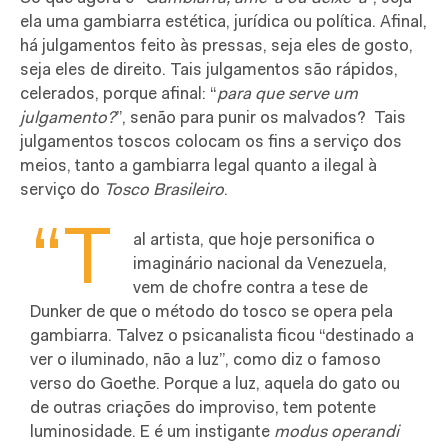
ela uma gambiarra estética, jurídica ou política. Afinal,
há julgamentos feito às pressas, seja eles de gosto,
seja eles de direito. Tais julgamentos são rápidos,
celerados, porque afinal: “
para que serve um
julgamento?
”, senão para punir os malvados?
Tais
julgamentos toscos colocam os fins a serviço dos
meios, tanto a gambiarra legal quanto a ilegal à
serviço do
Tosco Brasileiro
.
“T
al artista, que hoje personifica o
imaginário nacional da Venezuela,
vem de chofre contra a tese de
Dunker de que o método do tosco se opera pela
gambiarra. Talvez o psicanalista ficou
“destinado a
ver o iluminado, não a luz”, como diz o famoso
verso do Goethe. Porque a luz, aquela do gato ou
de outras criações do improviso, tem potente
luminosidade. E é um instigante
modus operandi