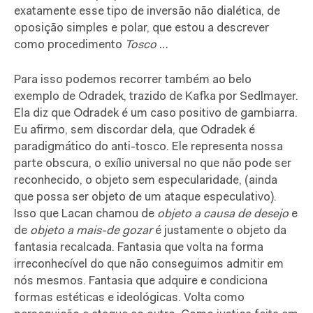
exatamente esse tipo de inversão não dialética, de
oposição simples e polar, que estou a descrever
como procedimento
Tosco
…
Para isso podemos recorrer também ao belo
exemplo de Odradek, trazido de Kafka por
Sedlmayer.
Ela diz que Odradek é um caso positivo de gambiarra.
Eu afirmo, sem discordar dela, que Odradek
é
paradigmático do anti-tosco. Ele representa nossa
parte obscura, o exílio universal no que não pode ser
reconhecido, o objeto sem especularidade, (ainda
que possa ser objeto de um ataque especulativo).
Isso que Lacan chamou de
objeto a causa de desejo
e
de
objeto a mais-de gozar
é justamente o objeto da
fantasia recalcada. Fantasia que volta na forma
irreconhecível do que não conseguimos admitir em
nós mesmos. Fantasia que adquire e condiciona
formas estéticas e ideológicas. Volta como