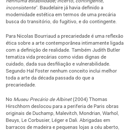
nenhuma estabilidade; incerto, contingente,
inconsistente
”. Baudelaire já havia definido a
modernidade estética em termos de uma precária
busca do transitório, do fugitivo, e do contingente.
Para Nicolas Bourriaud a precariedade é uma reflexão
ética sobre a arte contemporânea intimamente ligada
com a definição de realidade. Também Judith Butler
tematiza vida precárias como vidas dignas de
cuidado, dada sua desfiliação e vulnerabilidade.
Segundo Hal Foster nenhum conceito inclui melhor
toda a arte da década passada do que a
precariedade.
No
Museu Precário de Albinet
(2004) Thomas
Hirschhorn deslocou para a periferia de Paris obras
originais de Duchamp, Malevitch, Mondrian, Warhol,
Beuys, Le Corbusier, Léger e Dali. Abrigadas em
barracos de madeira e pequenas lojas a céu aberto,