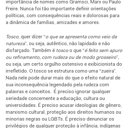
importância de nomes como Gramsci, Marx ou Paulo
Freire. Nunca foi tão importante definir orientações
políticas, com consequências reais e dolorosas para
a dinâmica de famílias, amizades e amores.
Tosco
, quer dizer “
o que se apresenta como veio da
natureza
”, ou seja, autêntico, não lapidado e não
disfarçado. Também é
tosco
o que “
é feito sem apuro
ou refinamento, com rudeza ou de modo grosseiro
”,
ou seja, um certo orgulho ostensivo e exibicionista do
irrefletido. O tosco se estrutura como uma “zueira”.
Nada nele pode durar mais do que o efeito natural de
sua inconsequência legendado pela rudeza com
palavras e conceitos.
É preciso ignorar qualquer
seriedade concernente a educação, cultura ou
universidades. É preciso acusar ideologias de gênero,
marxismo cultural, proteção aos direitos humanos ou
minorias negras ou LGBTs. É preciso denunciar os
privilégios de qualquer proteção à infância, indígenas