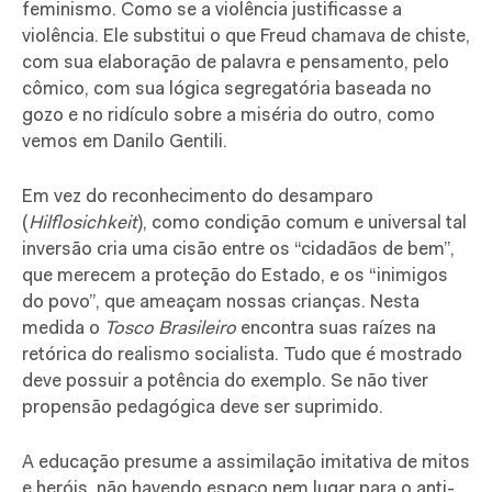
feminismo. Como se a violência justificasse a
violência. Ele substitui o que Freud chamava de chiste,
com sua elaboração de palavra e pensamento, pelo
cômico, com sua lógica segregatória baseada no
gozo e no ridículo sobre a miséria do outro, como
vemos em Danilo Gentili.
Em vez do reconhecimento do desamparo
(
Hilflosichkeit
), como condição comum e universal tal
inversão cria uma cisão entre os “cidadãos de bem”,
que merecem a proteção do Estado, e os “inimigos
do povo”, que ameaçam nossas crianças. Nesta
medida o
Tosco Brasileiro
encontra suas raízes na
retórica do realismo socialista. Tudo que é mostrado
deve possuir a potência do exemplo. Se não tiver
propensão pedagógica deve ser suprimido.
A educação presume a assimilação imitativa de mitos
e heróis, não havendo espaço nem lugar para o anti-