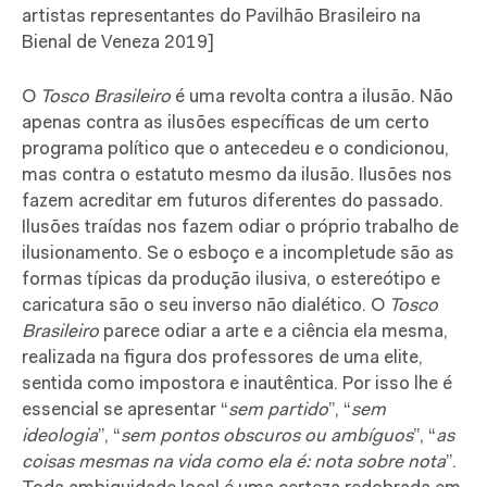
artistas representantes do Pavilhão Brasileiro na
Bienal de Veneza 2019]
O
Tosco Brasileiro
é uma revolta contra a ilusão. Não
apenas contra as ilusões específicas de um certo
programa político que o antecedeu e o condicionou,
mas contra o estatuto mesmo da ilusão. Ilusões nos
fazem acreditar em futuros diferentes do passado.
Ilusões traídas nos fazem odiar o próprio trabalho de
ilusionamento. Se o esboço e a incompletude são as
formas típicas da produção ilusiva, o estereótipo e
caricatura são o seu inverso não dialético. O
Tosco
Brasileiro
parece odiar a arte e a ciência ela mesma,
realizada na figura dos professores de uma elite,
sentida como impostora e inautêntica. Por isso lhe é
essencial se apresentar “
sem partido
”, “
sem
ideologia
”, “
sem pontos obscuros ou ambíguos
”, “
as
coisas mesmas na vida como ela é: nota sobre nota
”.