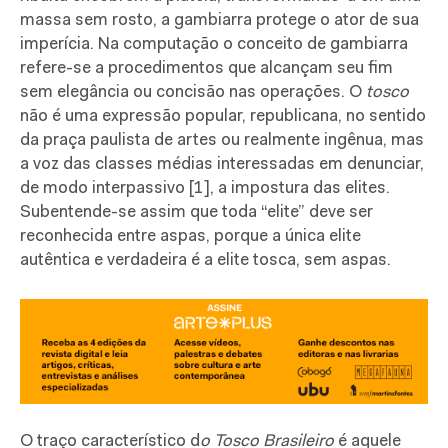
massa sem rosto, a gambiarra protege o ator de sua
imperícia. Na computação o conceito de gambiarra
refere-se a procedimentos que alcançam seu fim
sem elegância ou concisão nas operações. O
tosco
não é uma expressão popular, republicana, no sentido
da praça paulista de artes ou realmente ingênua, mas
a voz das classes médias interessadas em denunciar,
de modo interpassivo [1], a impostura das elites.
Subentende-se assim que toda “elite” deve ser
reconhecida entre aspas, porque a única elite
autêntica e verdadeira é a elite tosca, sem aspas.
O traço característico d
o T
osco Brasileiro
é aquele