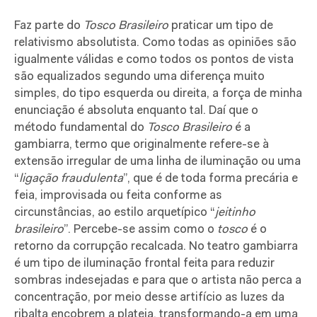
Faz parte do
Tosco Brasileiro
praticar um tipo de
relativismo absolutista. Como todas as opiniões são
igualmente válidas e como todos os pontos de vista
são equalizados segundo uma diferença muito
simples, do tipo esquerda ou direita, a força de minha
enunciação é absoluta enquanto tal. Daí que o
método fundamental do
Tosco Brasileiro
é a
gambiarra, termo que originalmente refere-se à
extensão irregular de uma linha de iluminação ou uma
“
ligação fraudulenta
”, que é de toda forma precária e
feia, improvisada ou feita conforme as
circunstâncias, ao estilo arquetípico “
jeitinho
brasileiro
”. Percebe-se assim como o
tosco
é o
retorno da corrupção recalcada. No teatro gambiarra
é um tipo de iluminação frontal feita para reduzir
sombras indesejadas e para que o artista não perca a
concentração, por meio desse artifício as luzes da
ribalta encobrem a plateia, transformando-a em uma