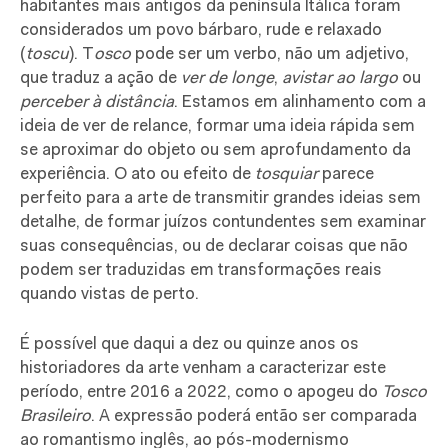
habitantes mais antigos da península Itálica foram
considerados um povo bárbaro, rude e relaxado
(
toscu
). T
osco
pode ser um verbo, não um adjetivo,
que traduz a ação de
ver de longe
,
avistar ao largo
ou
perceber à distância
. Estamos em alinhamento com a
ideia de ver de relance, formar uma ideia rápida sem
se aproximar do objeto ou sem aprofundamento da
experiência. O ato ou efeito de
tosquiar
parece
perfeito para
a arte
de transmitir grandes ideias sem
detalhe, de formar juízos contundentes sem examinar
suas consequências, ou de declarar coisas que não
podem ser traduzidas em transformações reais
quando vistas de perto.
É possível que daqui a dez ou quinze anos os
historiadores da arte venham a caracterizar este
período, entre 2016 a 2022, como o apogeu do
Tosco
Brasileiro
. A expressão poderá então ser comparada
ao romantismo inglês, ao pós-modernismo