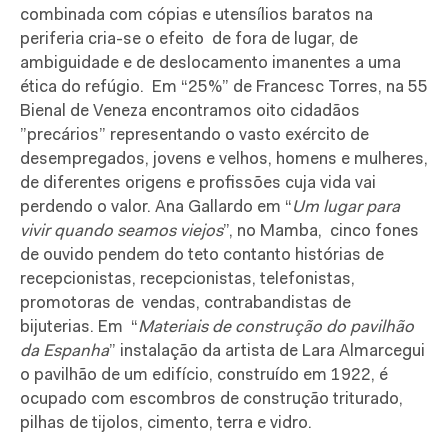
combinada com cópias e utensílios baratos na
periferia cria-se o efeito
de fora de lugar, de
ambiguidade e de deslocamento imanentes a uma
ética do refúgio.
Em “25%” de Francesc Torres, na 55
Bienal de Veneza encontramos oito cidadãos
”precários” representando o vasto exército de
desempregados, jovens e velhos, homens e mulheres,
de diferentes origens e profissões cuja vida vai
perdendo o valor. Ana Gallardo em “
Um lugar para
vivir quando seamos viejos
”, no Mamba,
cinco fones
de ouvido pendem do teto contanto histórias de
recepcionistas, recepcionistas, telefonistas,
promotoras de
vendas, contrabandistas de
bijuterias. Em
“
Materiais de construção do pavilhão
da Espanha
” instalação da artista de Lara Almarcegui
o pavilhão de um edifício, construído em 1922, é
ocupado com escombros de construção triturado,
pilhas de tijolos, cimento, terra e vidro.