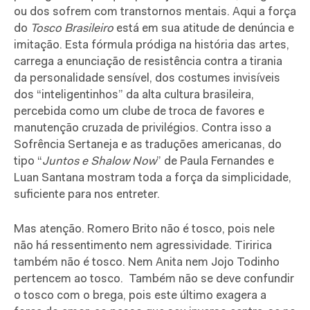
ou dos sofrem com transtornos mentais. Aqui a força
do
Tosco Brasileiro
está em sua atitude de denúncia e
imitação. Esta fórmula pródiga na história das artes,
carrega a enunciação de resistência contra a tirania
da personalidade sensível, dos costumes invisíveis
dos “inteligentinhos” da alta cultura brasileira,
percebida como um clube de troca de favores e
manutenção cruzada de privilégios. Contra isso a
Sofrência Sertaneja e as traduções americanas, do
tipo “
Juntos e Shalow Now
” de Paula Fernandes e
Luan Santana mostram toda a força da simplicidade,
suficiente para nos entreter.
Mas atenção. Romero Brito não é tosco, pois nele
não há ressentimento nem agressividade. Tiririca
também não é tosco. Nem Anita nem Jojo Todinho
pertencem ao tosco.
Também não se deve confundir
o tosco com o brega, pois este último exagera a