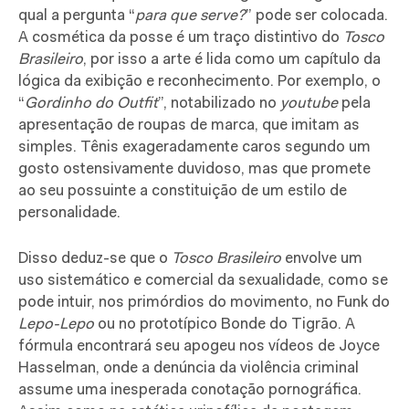
qual a pergunta “
para que serve?
” pode ser colocada.
A cosmética da posse é um traço distintivo do
Tosco
Brasileiro
, por isso a arte é lida como um capítulo da
lógica da exibição e reconhecimento. Por exemplo, o
“
Gordinho do Outfit
”, notabilizado no
youtube
pela
apresentação de roupas de marca, que imitam as
simples. Tênis exageradamente caros segundo um
gosto ostensivamente duvidoso, mas que promete
ao seu possuinte a constituição de um estilo de
personalidade.
Disso deduz-se que o
Tosco Brasileiro
envolve um
uso sistemático e comercial da sexualidade, como se
pode intuir, nos primórdios do movimento, no Funk do
Lepo-Lepo
ou no prototípico Bonde do Tigrão. A
fórmula encontrará seu apogeu nos vídeos de Joyce
Hasselman, onde a denúncia da violência criminal
assume uma inesperada conotação pornográfica.