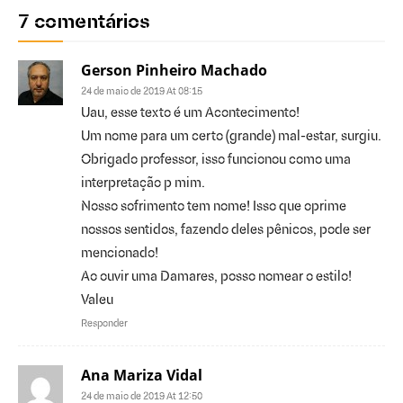
7 comentários
Gerson Pinheiro Machado
24 de maio de 2019 At 08:15
Uau, esse texto é um Acontecimento!
Um nome para um certo (grande) mal-estar, surgiu.
Obrigado professor, isso funcionou como uma
interpretação p mim.
Nosso sofrimento tem nome! Isso que oprime
nossos sentidos, fazendo deles pênicos, pode ser
mencionado!
Ao ouvir uma Damares, posso nomear o estilo!
Valeu
Responder
Ana Mariza Vidal
24 de maio de 2019 At 12:50