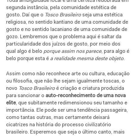
Toda ambiguidade local é uma certeza redobrada em
segunda instância, pela comunidade estética de
gosto. Daí que o
Tosco Brasileiro
seja uma estética
religiosa, no sentido kantiano de uma comunidade de
gosto e no sentido lacaniano de uma comunidade de
gozo. Lembremos que o problema aqui é saltar da
particularidade dos juízos de gosto, por meio dos
qual algo é belo
porque assim nos parece
, para algo é
belo porque esta é
a realidade mesma deste objeto
.
Assim como não reconhece arte ou cultura, educação
ou filosofia, que não lhe sejam igualmente toscas, o
novo
Tosco Brasileiro
é criação e criatura produzida
para sancionar o
auto-reconhecimento de uma nova
elite
, que subitamente redimensionou seu tamanho e
importância. Ele pode ser uma tendência passageira,
como tantas outras, mas certamente deixará
cicatrizes na história do processo civilizatório
brasileiro. Esperemos que seja o último canto, mais