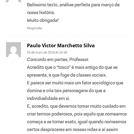
Belíssimo texto, análise perfeita para março de
nossa história.
Muito obrigada!
Responder
Paulo Victor Marchetto Silva
25 de maio de 2019 At 15:56
Concordo em partes, Professor.
Acredito que o “tosco” é mais antigo do que se
apresenta, e que foge de classes sociais.
E parece ser muito mais um fator sociológico que
domina e cria tais personagens do que a
individualidade em si.
E, acredito, que devemos tomar muito cuidado em
criar termos poderosos, pois aquilo que nomeamos
começa a se tornar exato, igual quando nomeamos
certos desprazeres em nossas vidas e aí assim