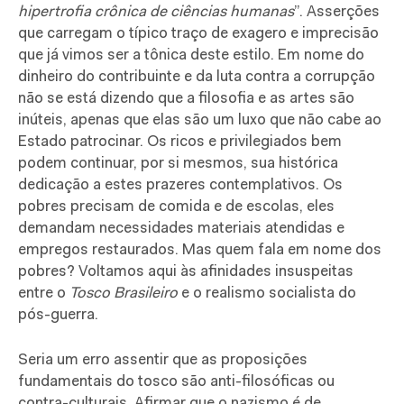
hipertrofia crônica de ciências humanas
”. Asserções
que carregam o típico traço de exagero e imprecisão
que já vimos ser a tônica deste estilo. Em nome do
dinheiro do contribuinte e da luta contra a corrupção
não se está dizendo que a filosofia e as artes são
inúteis, apenas que elas são um luxo que não cabe ao
Estado patrocinar. Os ricos e privilegiados bem
podem continuar, por si mesmos, sua histórica
dedicação a estes prazeres contemplativos. Os
pobres precisam de comida e de escolas, eles
demandam necessidades materiais atendidas e
empregos restaurados. Mas quem fala em nome dos
pobres? Voltamos aqui às afinidades insuspeitas
entre o
Tosco Brasileiro
e o realismo socialista do
pós-guerra.
Seria um erro assentir que as proposições
fundamentais do tosco são anti-filosóficas ou
contra-culturais. Afirmar que o nazismo é de