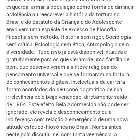
esquerda, armar a população como forma de diminuir
a violência ou reescrever a história da tortura no
Brasil e do Estatuto da Criança e do Adolescente
envolvem uma espécie de excesso de filosofia.
Filosofia sem método, História sem rigor, Sociologia
sem crítica, Psicologia sem ética, Antropologia sem
diversidade.
Tudo isso já está disponível intuitiva e
gratuitamente para os que vieram de uma família de
bem, que desenvolveram a síntese religiosa do
pensamento universal e que se formaram na fartura
de conhecimentos digitais. Intelectuais de carreira
foram acordados do seu sono dogmático de sua
irrelevância pelo beijo venenoso, diretamente saído
de 1964. Este efeito Bela Adormecida não pode ser
ignorado, ele revela o desconhecimento ou a
indiferença com relação à emergência de uma nova
atitude estético-filosófica no Brasil. Nunca antes
neste país discutiu-se, com tanta veemência, a