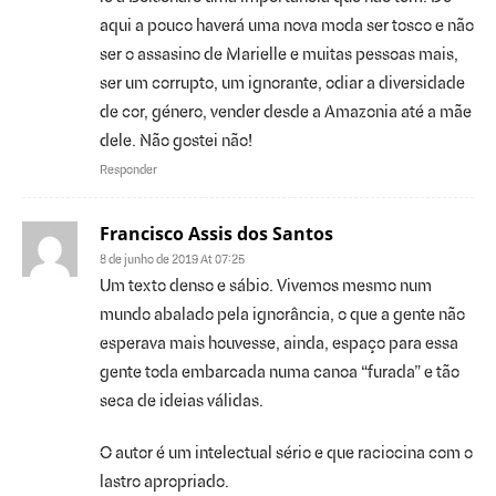
aqui a pouco haverá uma nova moda ser tosco e não
ser o assasino de Marielle e muitas pessoas mais,
ser um corrupto, um ignorante, odiar a diversidade
de cor, género, vender desde a Amazonia até a mãe
dele. Não gostei não!
Responder
Francisco Assis dos Santos
8 de junho de 2019 At 07:25
Um texto denso e sábio. Vivemos mesmo num
mundo abalado pela ignorância, o que a gente não
esperava mais houvesse, ainda, espaço para essa
gente toda embarcada numa canoa “furada” e tão
seca de ideias válidas.
O autor é um intelectual sério e que raciocina com o
lastro apropriado.