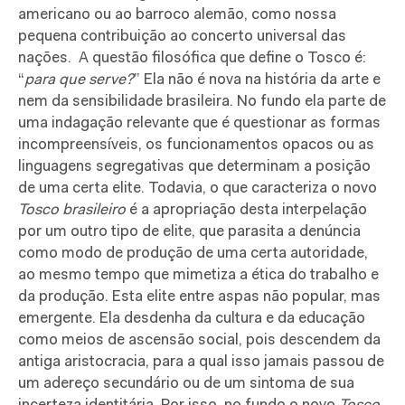
americano ou ao barroco alemão, como nossa
pequena contribuição ao concerto universal das
nações.
A questão filosófica que define o Tosco é:
“
para que serve?
” Ela não é nova na história da arte e
nem da sensibilidade brasileira. No fundo ela parte de
uma indagação relevante que é questionar as formas
incompreensíveis, os funcionamentos opacos ou as
linguagens segregativas que determinam a posição
de uma certa elite. Todavia, o que caracteriza o novo
T
osco brasileiro
é a apropriação desta interpelação
por um outro tipo de elite, que parasita a denúncia
como modo de produção de uma certa autoridade,
ao mesmo tempo que mimetiza a ética do trabalho e
da produção. Esta elite entre aspas não popular, mas
emergente. Ela desdenha da cultura e da educação
como meios de ascensão social, pois descendem da
antiga aristocracia, para a qual isso jamais passou de
um adereço secundário ou de um sintoma de sua