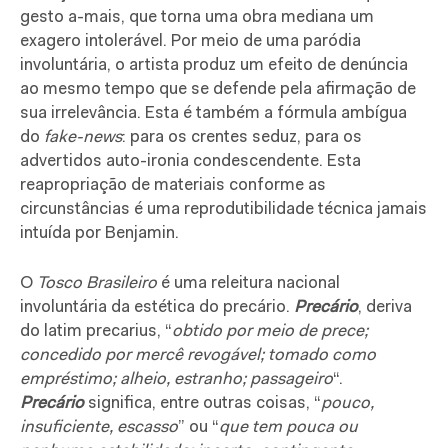
gesto a-mais, que torna uma obra mediana um
exagero intolerável. Por meio de uma paródia
involuntária, o artista produz um efeito de denúncia
ao mesmo tempo que se defende pela afirmação de
sua irrelevância. Esta é também a fórmula ambígua
do
fake-news
: para os crentes seduz, para os
advertidos auto-ironia condescendente. Esta
reapropriação de materiais conforme as
circunstâncias é uma reprodutibilidade técnica jamais
intuída por Benjamin.
O
Tosco Brasileiro
é uma releitura nacional
involuntária da estética do precário.
Precário
, deriva
do latim precarius, “
obtido por meio de prece;
concedido por mercê revogável; tomado como
empréstimo; alheio, estranho; passageiro
“.
P
r
ecário
significa, entre outras coisas, “
pouco,
insuficiente, escasso
” ou “
que tem pouca ou