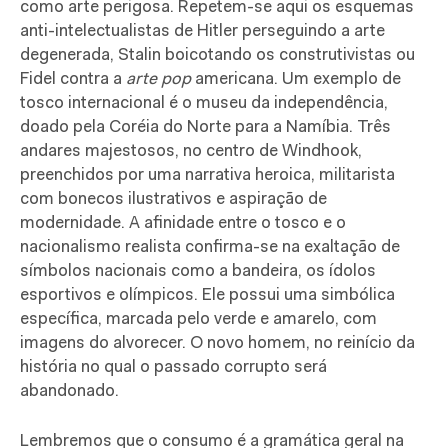
como arte perigosa. Repetem-se aqui os esquemas
anti-intelectualistas de Hitler perseguindo a arte
degenerada, Stalin boicotando os construtivistas ou
Fidel contra a
arte pop
americana. Um exemplo de
tosco internacional é o museu da independência,
doado pela Coréia do Norte para a Namíbia. Três
andares majestosos, no centro de Windhook,
preenchidos por uma narrativa heroica, militarista
com bonecos ilustrativos e aspiração de
modernidade. A afinidade entre o tosco e o
nacionalismo realista confirma-se na exaltação de
símbolos nacionais como a bandeira, os ídolos
esportivos e olímpicos. Ele possui uma simbólica
específica, marcada pelo verde e amarelo, com
imagens do alvorecer. O novo homem, no reinício da
história no qual o passado corrupto será
abandonado.
Lembremos que o consumo é a gramática geral na