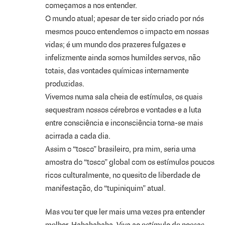
começamos a nos entender.
O mundo atual; apesar de ter sido criado por nós
mesmos pouco entendemos o impacto em nossas
vidas; é um mundo dos prazeres fulgazes e
infelizmente ainda somos humildes servos, não
totais, das vontades químicas internamente
produzidas.
Vivemos numa sala cheia de estímulos, os quais
sequestram nossos cérebros e vontades e a luta
entre consciência e inconsciência torna-se mais
acirrada a cada dia.
Assim o “tosco” brasileiro, pra mim, seria uma
amostra do “tosco” global com os estímulos poucos
ricos culturalmente, no quesito de liberdade de
manifestação, do “tupiniquim” atual.
Mas vou ter que ler mais uma vezes pra entender