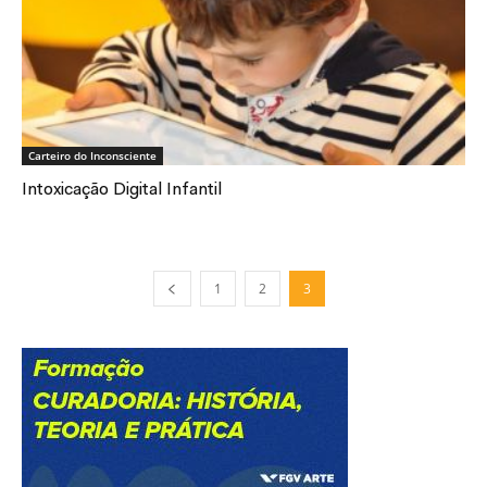
Carteiro do Inconsciente
Intoxicação Digital Infantil
1
2
3