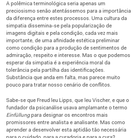
A polêmica terminológica seria apenas um
preciosismo senão atentássemos para a importância
da diferença entre estes processos. Uma cultura da
simpatia dissemina-se pela popularização de
imagens digitais e pela condição, cada vez mais
importante, de uma afinidade estética preliminar
como condição para a produção de sentimentos de
admiração, respeito e interesse. Mas o que podemos
esperar da simpatia é a experiência moral da
tolerância pela partilha das identificações.
Substância que anda em falta, mas parece muito
pouco para tratar nosso cenário de conflitos.
Sabe-se que Freud leu Lipps, que leu Vischer, e que o
fundador da psicanálise usava amplamante o termo
Einfüllung
para designar os encontros mais
promissores entre analista e analisante. Mas como
aprender a desenvolver esta aptidão tão necessária
para o cuidado, para a curadoria e para a cura?