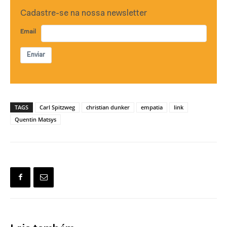
Cadastre-se na nossa newsletter
Email
Enviar
TAGS
Carl Spitzweg
christian dunker
empatia
link
Quentin Matsys