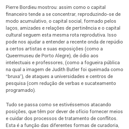
Pierre Bordieu mostrou
:
assim como o capital
financeiro tende a se concentrar, reproduzindo-se de
modo acumulativo, o capital social, formado pelos
laços, amizades e relações de pertinência e o capital
cultural seguem esta mesma rota reprodutiva. Isso
pode nos ajudar a entender a recente onda de repúdio
a certos artistas e suas exposições (como a
Queermuseu de Porto Alegre), de ódio aos
intelectuais e professores, (como a fogueira pública
na qual a imagem de Judith Butler foi queimada como
“bruxa”), de ataques a universidades e centros de
pesquisa (com redução de verbas e sucateamento
programado).
Tudo se passa como se estivéssemos atacando
posições, que t
ê
m por dever de ofício fornecer meios
e cuidar dos processos de tratamento de conflitos.
Esta é a função das diferentes formas de curadoria,