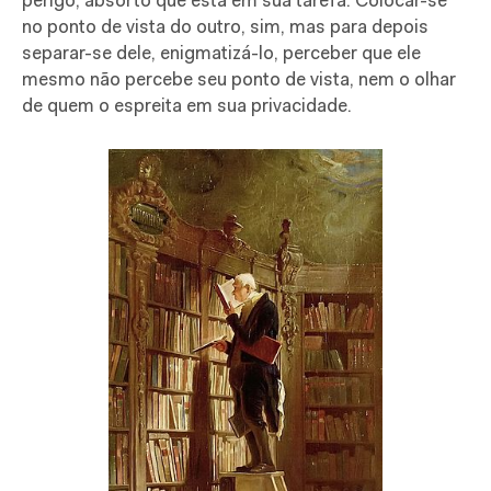
perigo, absorto que está em sua tarefa. Colocar-se
no ponto de vista do outro, sim, mas para depois
separar-se dele, enigmatizá-lo, perceber que ele
mesmo não percebe seu ponto de vista, nem o olhar
de quem o espreita em sua privacidade.