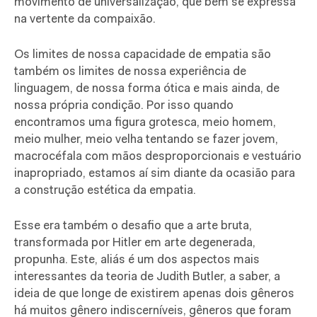
movimento de universalização, que bem se expressa
na vertente da compaixão.
Os limites de nossa capacidade de empatia são
também os limites de nossa experiência de
linguagem, de nossa forma ótica e mais ainda, de
nossa própria condição. Por isso quando
encontramos uma figura grotesca, meio homem,
meio mulher, meio velha tentando se fazer jovem,
macrocéfala com mãos desproporcionais e vestuário
inapropriado,
estamos
aí sim diante da ocasião para
a construção estética da empatia.
Esse era também o desafio que a arte bruta,
transformada por Hitler em arte degenerada,
propunha. Este, aliás é um dos aspectos
mais
interessantes da teoria de Judith Butler, a saber, a
ideia de que longe de
existirem
apenas dois gêneros
há muitos gênero indiscerníveis, gêneros que foram