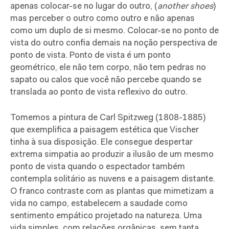
apenas colocar-se no lugar do outro, (
another shoes
)
mas perceber o outro como outro e não apenas
como um duplo de si mesmo. Colocar-se no ponto de
vista do outro confia demais na noção perspectiva de
ponto de vista. Ponto de vista é um ponto
geométrico, ele não tem corpo, não tem pedras no
sapato ou calos que você não percebe quando se
translada ao ponto de vista reflexivo do outro.
Tomemos a pintura de Carl Spitzweg (1808-1885)
que exemplifica a paisagem estética que Vischer
tinha à sua disposição. Ele consegue
despertar
extrema simpatia ao produzir a ilusão de um mesmo
ponto de vista quando o espectador também
contempla solitário as nuvens e a paisagem distante.
O franco contraste com as plantas que mimetizam a
vida no campo, estabelecem a saudade como
sentimento empático projetado na natureza. Uma
vida simples, com relações orgânicas, sem tanta