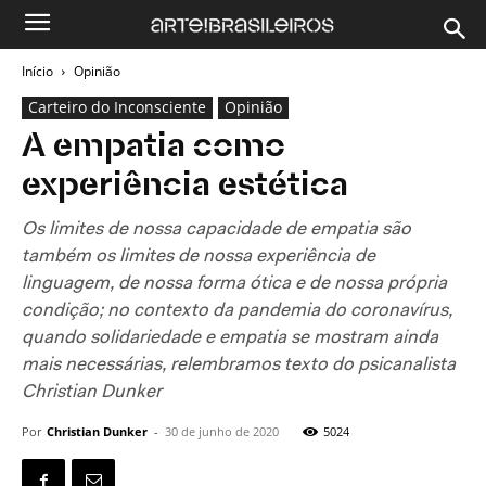
Início
Opinião
Carteiro do Inconsciente
Opinião
A empatia como
experiência estética
Os limites de nossa capacidade de empatia são
também os limites de nossa experiência de
linguagem, de nossa forma ótica e de nossa própria
condição; no contexto da pandemia do coronavírus,
quando solidariedade e empatia se mostram ainda
mais necessárias, relembramos texto do psicanalista
Christian Dunker
Por
Christian Dunker
-
30 de junho de 2020
5024