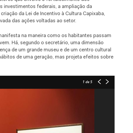
investimentos federais, a ampliação da
criação da Lei de Incentivo à Cultura Capixaba,
ivada das ações voltadas ao setor.
manifesta na maneira como os habitantes passam
 vivem. Há, segundo o secretário, uma dimensão
esença de um grande museu e de um centro cultural
 hábitos de uma geração, mas projeta efeitos sobre
1
de 5