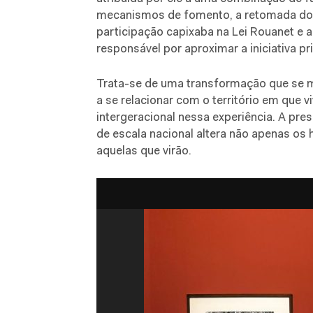
mecanismos de fomento, a retomada dos 
participação capixaba na Lei Rouanet e a 
responsável por aproximar a iniciativa pr
Trata-se de uma transformação que se 
a se relacionar com o território em que
intergeracional nessa experiência. A pr
de escala nacional altera não apenas os
aquelas que virão.