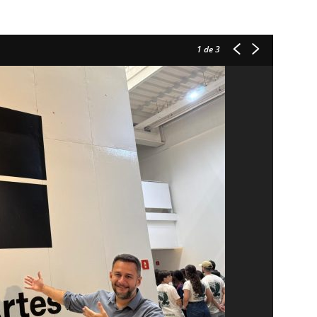
1
de 3