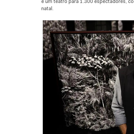
e um teatro para 1.300 espectadores, co
natal.