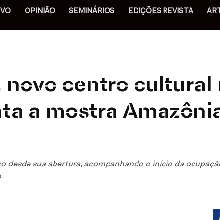
RVO
OPINIÃO
SEMINÁRIOS
EDIÇÕES REVISTA
AR
 novo centro cultural 
ta a mostra Amazônia
aço desde sua abertura, acompanhando o início da ocupaçã
o