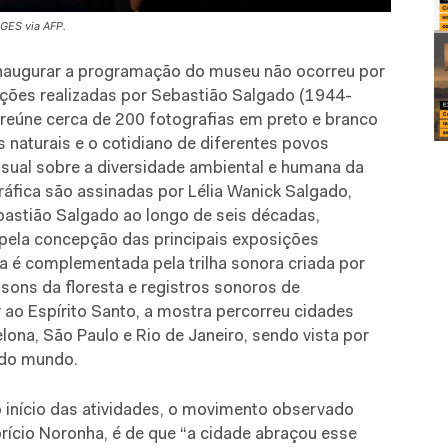
GES via AFP.
inaugurar a programação do museu não ocorreu por
ições realizadas por Sebastião Salgado (1944-
 reúne cerca de 200 fotografias em preto e branco
 naturais e o cotidiano de diferentes povos
sual sobre a diversidade ambiental e humana da
ráfica são assinadas por Lélia Wanick Salgado,
bastião Salgado ao longo de seis décadas,
e pela concepção das principais exposições
ia é complementada pela trilha sonora criada por
 sons da floresta e registros sonoros de
ao Espírito Santo, a mostra percorreu cidades
ona, São Paulo e Rio de Janeiro, sendo vista por
 do mundo.
início das atividades, o movimento observado
brício Noronha, é de que “a cidade abraçou esse