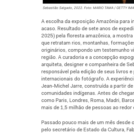
Sebastião Salgado, 2022. Foto: MARIO TAMA / GETTY IMA
A escolha da exposição Amazônia para 
acaso. Resultado de sete anos de exped
2025) pela floresta amazônica, a mostra
que retratam rios, montanhas, formações
originários, compondo um testemunho vi
região. A curadoria e a concepção expog
arquiteta, designer e companheira de Se
responsável pela edição de seus livros 
internacionais do fotógrafo. A experiênc
Jean-Michel Jarre, construída a partir de
comunidades indígenas. Antes de chegar 
como Paris, Londres, Roma, Madri, Barcel
mais de 1,5 milhão de pessoas ao redor
Passado pouco mais de um mês desde o 
pelo secretário de Estado da Cultura, Fa