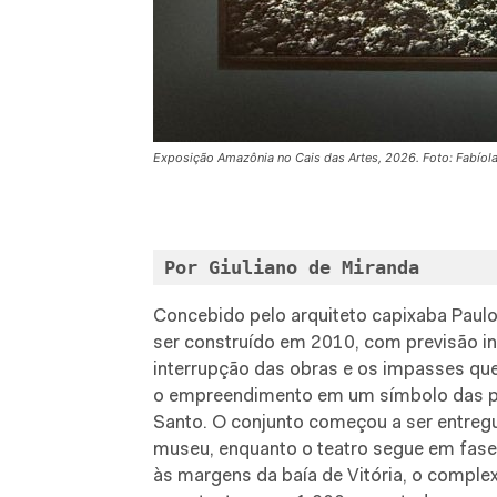
Exposição Amazônia no Cais das Artes, 2026. Foto: Fabíol
Por Giuliano de Miranda
Concebido pelo arquiteto capixaba Paul
ser construído em 2010, com previsão in
interrupção das obras e os impasses q
o empreendimento em um símbolo das pro
Santo. O conjunto começou a ser entreg
museu, enquanto o teatro segue em fase 
às margens da baía de Vitória, o comple