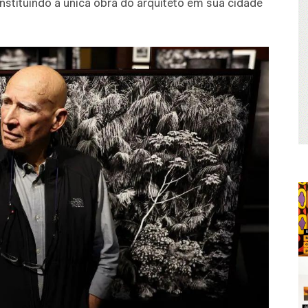
nstituindo a única obra do arquiteto em sua cidade