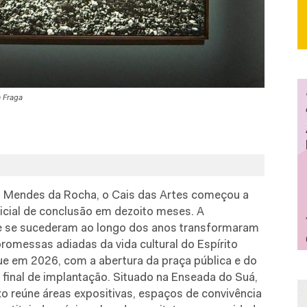
a Fraga
o Mendes da Rocha, o Cais das Artes começou a
icial de conclusão em dezoito meses. A
ue se sucederam ao longo dos anos transformaram
messas adiadas da vida cultural do Espírito
ue em 2026, com a abertura da praça pública e do
final de implantação. Situado na Enseada do Suá,
xo reúne áreas expositivas, espaços de convivência