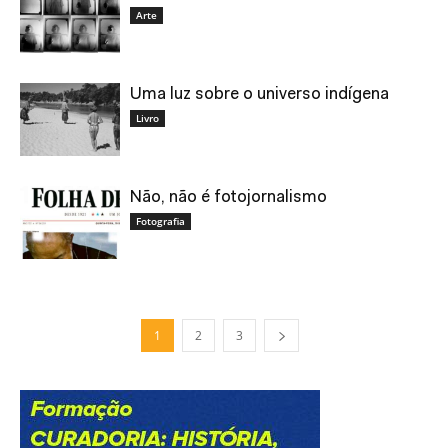
Arte
Uma luz sobre o universo indígena
Livro
Não, não é fotojornalismo
Fotografia
1
2
3