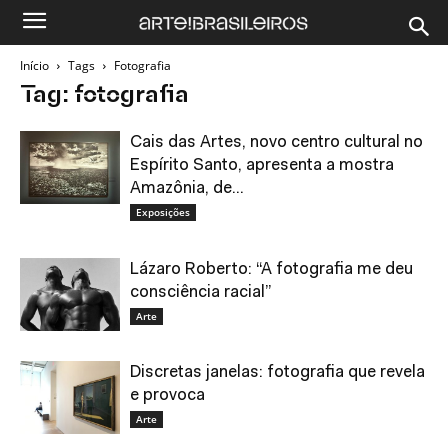
Início
Tags
Fotografia
Tag: fotografia
Cais das Artes, novo centro cultural no
Espírito Santo, apresenta a mostra
Amazônia, de...
Exposições
Lázaro Roberto: “A fotografia me deu
consciência racial”
Arte
Discretas janelas: fotografia que revela
e provoca
Arte