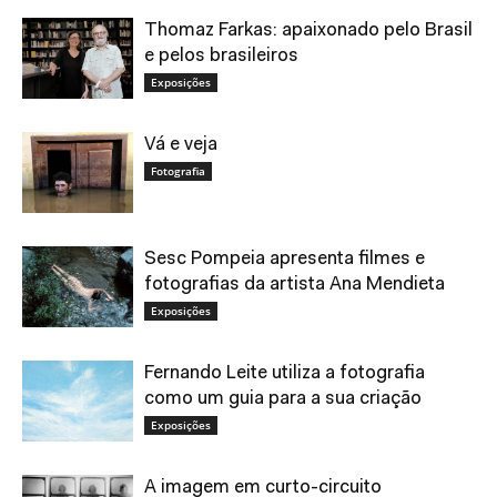
Thomaz Farkas: apaixonado pelo Brasil
e pelos brasileiros
Exposições
Vá e veja
Fotografia
Sesc Pompeia apresenta filmes e
fotografias da artista Ana Mendieta
Exposições
Fernando Leite utiliza a fotografia
como um guia para a sua criação
Exposições
A imagem em curto-circuito