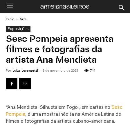
Início
Arte
Exposições
Sesc Pompeia apresenta
filmes e fotografias da
artista Ana Mendieta
Por
Luiza Lorenzetti
-
3 de novembro de 2023
744
“Ana Mendieta: Silhueta em Fogo”, em cartaz no
Sesc
Pompeia
, é uma mostra inédita na América Latina de
filmes e fotografias da artista cubano-americana.