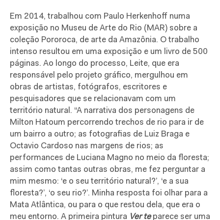
Em 2014, trabalhou com Paulo Herkenhoff numa
exposição no Museu de Arte do Rio (MAR) sobre a
coleção Pororoca, de arte da Amazônia. O trabalho
intenso resultou em uma exposição e um livro de 500
páginas. Ao longo do processo, Leite, que era
responsável pelo projeto gráfico, mergulhou em
obras de artistas, fotógrafos, escritores e
pesquisadores que se relacionavam com um
território natural. “A narrativa dos personagens de
Milton Hatoum percorrendo trechos de rio para ir de
um bairro a outro; as fotografias de Luiz Braga e
Octavio Cardoso nas margens de rios; as
performances de Luciana Magno no meio da floresta;
assim como tantas outras obras, me fez perguntar a
mim mesmo: ‘e o seu território natural?’, ‘e a sua
floresta?’, ‘o seu rio?’. Minha resposta foi olhar para a
Mata Atlântica, ou para o que restou dela, que era o
meu entorno. A primeira pintura
Ver te
parece ser uma