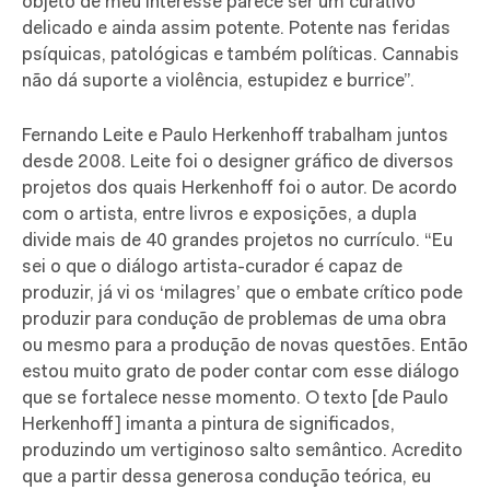
objeto de meu interesse parece ser um curativo
delicado e ainda assim potente. Potente nas feridas
psíquicas, patológicas e também políticas. Cannabis
não dá suporte a violência, estupidez e burrice”.
Fernando Leite e Paulo Herkenhoff trabalham juntos
desde 2008. Leite foi o designer gráfico de diversos
projetos dos quais Herkenhoff foi o autor. De acordo
com o artista, entre livros e exposições, a dupla
divide mais de 40 grandes projetos no currículo. “
Eu
sei o que o diálogo artista-curador é capaz de
produzir, já vi os ‘milagres’ que o embate crítico pode
produzir para condução de problemas de uma obra
ou mesmo para a produção de novas questões. Então
estou muito grato de poder contar com esse diálogo
que se fortalece nesse momento. O texto [de
Paulo
Herkenhoff]
imanta a pintura de significados,
produzindo um vertiginoso salto semântico. Acredito
que a partir dessa generosa condução teórica, eu