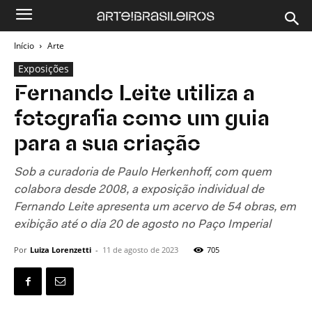
Início
Arte
Exposições
Fernando Leite utiliza a
fotografia como um guia
para a sua criação
Sob a curadoria de Paulo Herkenhoff, com quem
colabora desde 2008, a exposição individual de
Fernando Leite apresenta um acervo de 54 obras, em
exibição até o dia 20 de agosto no Paço Imperial
Por
Luiza Lorenzetti
-
11 de agosto de 2023
705