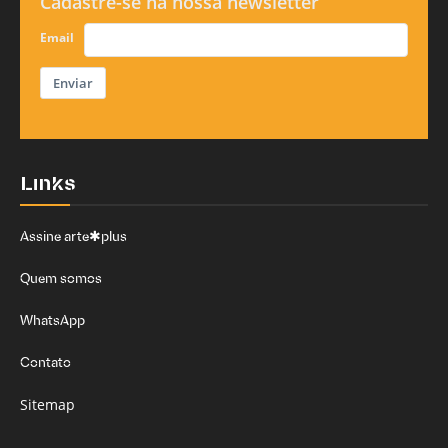
Cadastre-se na nossa newsletter
Email
Enviar
Links
Assine arte✱plus
Quem somos
WhatsApp
Contato
Sitemap