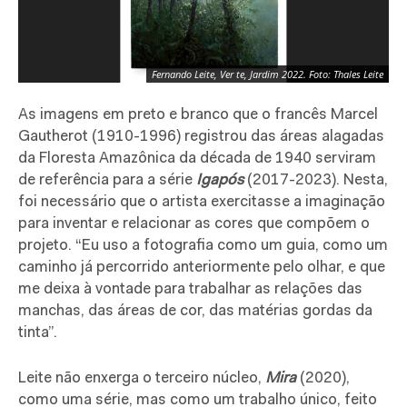
Fernando Leite, Ver te, Jardim 2022. Foto: Thales Leite
As imagens em preto e branco que o francês Marcel
Gautherot (1910-1996) registrou das áreas alagadas
da Floresta Amazônica da década de 1940 serviram
de referência para a série
Igapós
(2017-2023). Nesta,
foi necessário que o artista exercitasse a imaginação
para inventar e relacionar as cores que compõem o
projeto. “Eu uso a fotografia como um guia, como um
caminho já percorrido anteriormente pelo olhar, e que
me deixa à vontade para trabalhar as relações das
manchas, das áreas de cor, das matérias gordas da
tinta”.
Leite não enxerga o terceiro núcleo,
Mira
(2020),
como uma série, mas como um trabalho único, feito