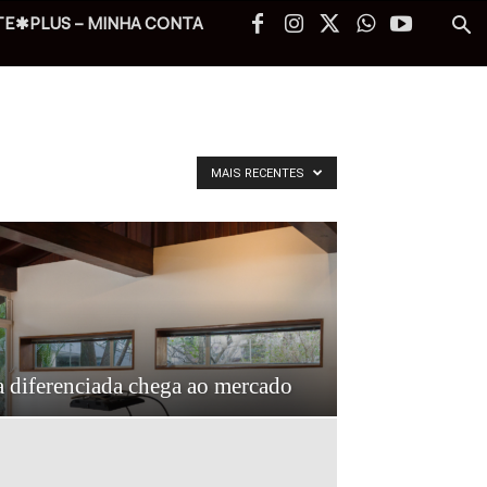
TE✱PLUS – MINHA CONTA
MAIS RECENTES
a diferenciada chega ao mercado