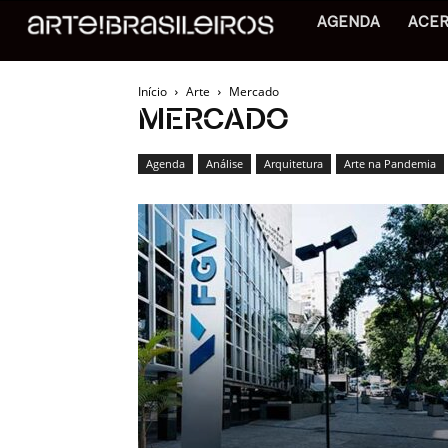
AGENDA
ACE
Início
Arte
Mercado
MERCADO
Agenda
Análise
Arquitetura
Arte na Pandemia