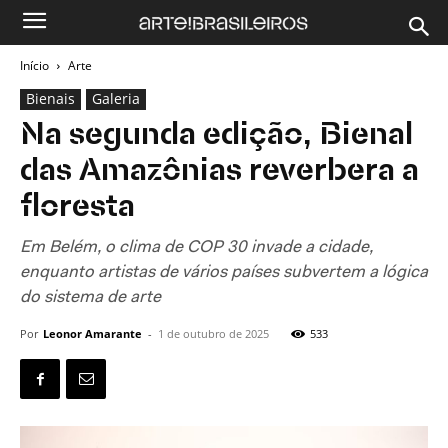
Início
Arte
Bienais
Galeria
Na segunda edição, Bienal
das Amazônias reverbera a
floresta
Em Belém, o clima de COP 30 invade a cidade,
enquanto artistas de vários países subvertem a lógica
do sistema de arte
Por
Leonor Amarante
-
1 de outubro de 2025
533