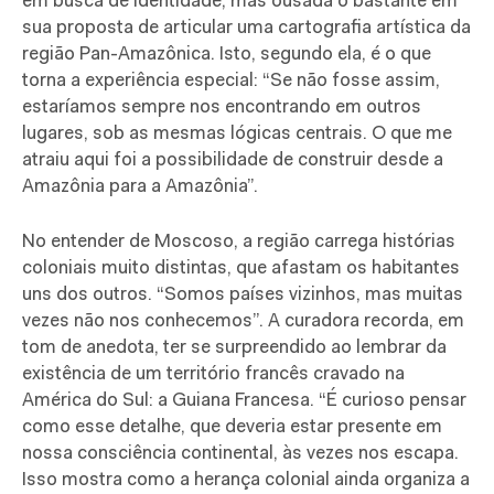
em busca de identidade, mas ousada o bastante em
sua proposta de articular uma cartografia artística da
região Pan-Amazônica. Isto, segundo ela, é o que
torna a experiência especial: “Se não fosse assim,
estaríamos sempre nos encontrando em outros
lugares, sob as mesmas lógicas centrais. O que me
atraiu aqui foi a possibilidade de construir desde a
Amazônia para a Amazônia”.
No entender de Moscoso, a região carrega histórias
coloniais muito distintas, que afastam os habitantes
uns dos outros. “Somos países vizinhos, mas muitas
vezes não nos conhecemos”. A curadora recorda, em
tom de anedota, ter se surpreendido ao lembrar da
existência de um território francês cravado na
América do Sul: a Guiana Francesa. “É curioso pensar
como esse detalhe, que deveria estar presente em
nossa consciência continental, às vezes nos escapa.
Isso mostra como a herança colonial ainda organiza a