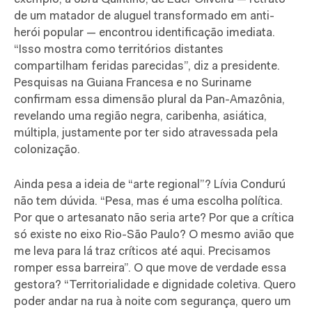
de um matador de aluguel transformado em anti-
herói popular — encontrou identificação imediata.
“Isso mostra como territórios distantes
compartilham feridas parecidas”, diz a presidente.
Pesquisas na Guiana Francesa e no Suriname
confirmam essa dimensão plural da Pan-Amazônia,
revelando uma região negra, caribenha, asiática,
múltipla, justamente por ter sido atravessada pela
colonização.
Ainda pesa a ideia de “arte regional”? Lívia Condurú
não tem dúvida. “Pesa, mas é uma escolha política.
Por que o artesanato não seria arte? Por que a crítica
só existe no eixo Rio-São Paulo? O mesmo avião que
me leva para lá traz críticos até aqui. Precisamos
romper essa barreira”. O que move de verdade essa
gestora? “Territorialidade e dignidade coletiva. Quero
poder andar na rua à noite com segurança, quero um