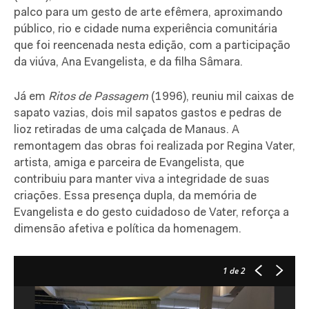
palco para um gesto de arte efêmera, aproximando
público, rio e cidade numa experiência comunitária
que foi reencenada nesta edição, com a participação
da viúva, Ana Evangelista, e da filha Sâmara.
Já em
Ritos de Passagem
(1996), reuniu mil caixas de
sapato vazias, dois mil sapatos gastos e pedras de
lioz retiradas de uma calçada de Manaus. A
remontagem das obras foi realizada por Regina Vater,
artista, amiga e parceira de Evangelista, que
contribuiu para manter viva a integridade de suas
criações. Essa presença dupla, da memória de
Evangelista e do gesto cuidadoso de Vater, reforça a
dimensão afetiva e política da homenagem.
1
de 2