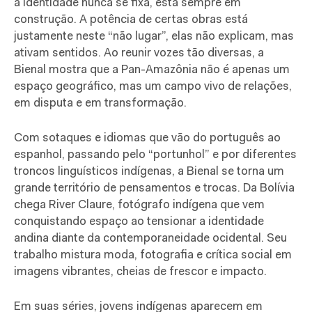
a identidade nunca se fixa, está sempre em
construção. A potência de certas obras está
justamente neste “não lugar”, elas não explicam, mas
ativam sentidos. Ao reunir vozes tão diversas, a
Bienal mostra que a Pan-Amazônia não é apenas um
espaço geográfico, mas um campo vivo de relações,
em disputa e em transformação.
Com sotaques e idiomas que vão do português ao
espanhol, passando pelo “portunhol” e por diferentes
troncos linguísticos indígenas, a Bienal se torna um
grande território de pensamentos e trocas. Da Bolívia
chega River Claure, fotógrafo indígena que vem
conquistando espaço ao tensionar a identidade
andina diante da contemporaneidade ocidental. Seu
trabalho mistura moda, fotografia e crítica social em
imagens vibrantes, cheias de frescor e impacto.
Em suas séries, jovens indígenas aparecem em