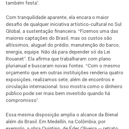
também festa”.
Com tranquilidade aparente, ela encara o maior
desafio de qualquer iniciativa artístico-cultural no Sul
Global, a sustentação financeira. “Fizemos uma das
maiores captações do Brasil, mas os custos são
altíssimos, aluguel do prédio, manutenção do barco,
energia, equipe. Não dá para depender só da Lei
Rouanet”. Ela afirma que trabalharam com plano
plurianual e buscaram novas fontes. “Com o mesmo
orçamento que em outras instituições renderia quatro
exposições, realizamos sete, além de encontros e
circulação internacional. Isso mostra como o dinheiro
público pode ser mais bem investido quando há
compromisso”.
Essa mesma disposição amplia o alcance da Bienal
além do Brasil. Em Medellín, na Colômbia, por
exemplo, a obra Quintino, de Éder Oliveira — retrato