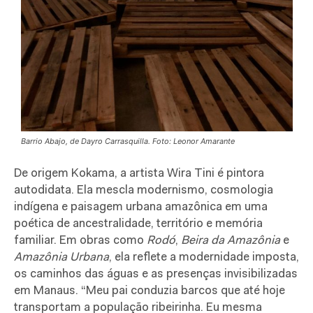
Barrio Abajo, de Dayro Carrasquilla. Foto: Leonor Amarante
De origem Kokama, a artista Wira Tini é pintora
autodidata. Ela mescla modernismo, cosmologia
indígena e paisagem urbana amazônica em uma
poética de ancestralidade, território e memória
familiar. Em obras como
Rodó
,
Beira da Amazônia
e
Amazônia Urbana
, ela reflete a modernidade imposta,
os caminhos das águas e as presenças invisibilizadas
em Manaus. “Meu pai conduzia barcos que até hoje
transportam a população ribeirinha. Eu mesma