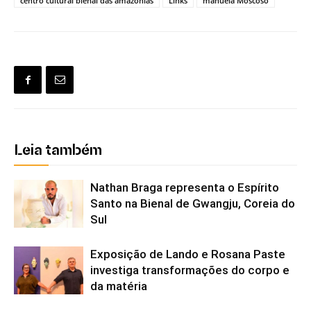
centro cultural bienal das amazônias
Links
manuela Moscoso
Leia também
Nathan Braga representa o Espírito
Santo na Bienal de Gwangju, Coreia do
Sul
Exposição de Lando e Rosana Paste
investiga transformações do corpo e
da matéria