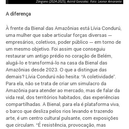
Zángano (2024-2025), Astrid Gonzalez. Foto: Leonor Amarante
A diferença
À frente da Bienal das Amazônias está Lívia Condurú,
uma mulher que sabe articular forças diversas —
empresários, coletivos, poder público — em torno de
um mesmo objetivo. Foi assim que conseguiu
restaurar um antigo prédio no coração de Belém,
alugá-lo e transformá-lo na casa da Bienal das
Amazônias desde 2023. O que a distingue das
demais? Lívia Condurú não hesita: “A coletividade”.
Para ela, não se trata de criar um simulacro da
Amazônia para atender ao mercado, mas de falar da
vida real, dos territórios habitados, das experiências
compartilhadas. A Bienal, para ela é plataforma viva,
o barco que desliza pelos rios levando e trazendo
arte, é um centro cultural pulsante, com exposições
que circulam. “É resistência, provocação, mas