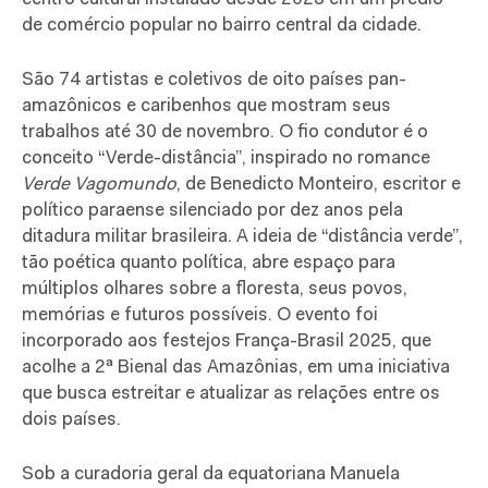
de comércio popular no bairro central da cidade.
São 74 artistas e coletivos de oito países pan-
amazônicos e caribenhos que mostram seus
trabalhos até 30 de novembro. O fio condutor é o
conceito “Verde-distância”, inspirado no romance
Verde Vagomundo
, de Benedicto Monteiro, escritor e
político paraense silenciado por dez anos pela
ditadura militar brasileira. A ideia de “distância verde”,
tão poética quanto política, abre espaço para
múltiplos olhares sobre a floresta, seus povos,
memórias e futuros possíveis. O evento foi
incorporado aos festejos França-Brasil 2025, que
acolhe a 2ª Bienal das Amazônias, em uma iniciativa
que busca estreitar e atualizar as relações entre os
dois países.
Sob a curadoria geral da equatoriana Manuela