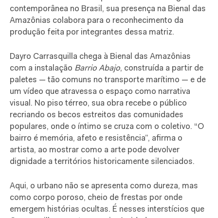
contemporânea no Brasil, sua presença na Bienal das
Amazônias colabora para o reconhecimento da
produção feita por integrantes dessa matriz.
Dayro Carrasquilla chega à Bienal das Amazônias
com a instalação
Barrio Abajo
, construída a partir de
paletes — tão comuns no transporte marítimo — e de
um vídeo que atravessa o espaço como narrativa
visual. No piso térreo, sua obra recebe o público
recriando os becos estreitos das comunidades
populares, onde o íntimo se cruza com o coletivo. “O
bairro é memória, afeto e resistência”, afirma o
artista, ao mostrar como a arte pode devolver
dignidade a territórios historicamente silenciados.
Aqui, o urbano não se apresenta como dureza, mas
como corpo poroso, cheio de frestas por onde
emergem histórias ocultas. É nesses interstícios que