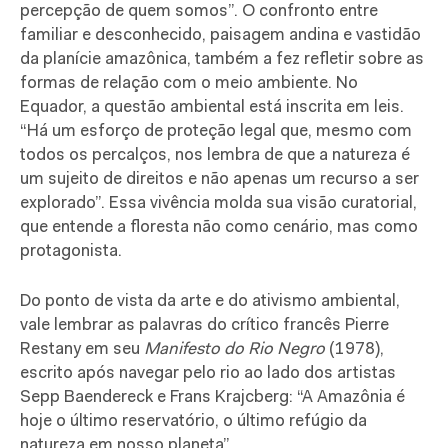
percepção de quem somos”. O confronto entre
familiar e desconhecido, paisagem andina e vastidão
da planície amazônica, também a fez refletir sobre as
formas de relação com o meio ambiente. No
Equador, a questão ambiental está inscrita em leis.
“Há um esforço de proteção legal que, mesmo com
todos os percalços, nos lembra de que a natureza é
um sujeito de direitos e não apenas um recurso a ser
explorado”. Essa vivência molda sua visão curatorial,
que entende a floresta não como cenário, mas como
protagonista.
Do ponto de vista da arte e do ativismo ambiental,
vale lembrar as palavras do crítico francês Pierre
Restany em seu
Manifesto do Rio Negro
(1978),
escrito após navegar pelo rio ao lado dos artistas
Sepp Baendereck e Frans Krajcberg: “A Amazônia é
hoje o último reservatório, o último refúgio da
natureza em nosso planeta”.