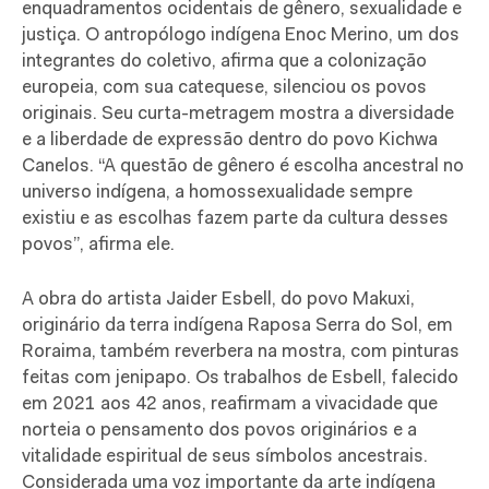
enquadramentos ocidentais de gênero, sexualidade e
justiça. O antropólogo indígena Enoc Merino, um dos
integrantes do coletivo, afirma que a colonização
europeia, com sua catequese, silenciou os povos
originais. Seu curta-metragem mostra a diversidade
e a liberdade de expressão dentro do povo Kichwa
Canelos. “A questão de gênero é escolha ancestral no
universo indígena, a homossexualidade sempre
existiu e as escolhas fazem parte da cultura desses
povos”, afirma ele.
A obra do artista Jaider Esbell, do povo Makuxi,
originário da terra indígena Raposa Serra do Sol, em
Roraima, também reverbera na mostra, com pinturas
feitas com jenipapo. Os trabalhos de Esbell, falecido
em 2021 aos 42 anos, reafirmam a vivacidade que
norteia o pensamento dos povos originários e a
vitalidade espiritual de seus símbolos ancestrais.
Considerada uma voz importante da arte indígena