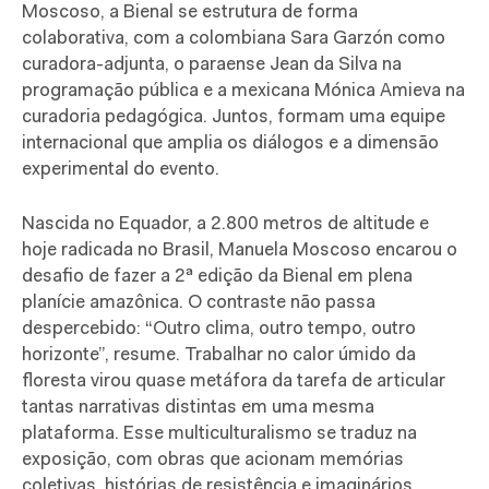
Moscoso, a Bienal se estrutura de forma
colaborativa, com a colombiana Sara Garzón como
curadora-adjunta, o paraense Jean da Silva na
programação pública e a mexicana Mónica Amieva na
curadoria pedagógica. Juntos, formam uma equipe
internacional que amplia os diálogos e a dimensão
experimental do evento.
Nascida no Equador, a 2.800 metros de altitude e
hoje radicada no Brasil, Manuela Moscoso encarou o
desafio de fazer a 2ª edição da Bienal em plena
planície amazônica. O contraste não passa
despercebido: “Outro clima, outro tempo, outro
horizonte”, resume. Trabalhar no calor úmido da
floresta virou quase metáfora da tarefa de articular
tantas narrativas distintas em uma mesma
plataforma. Esse multiculturalismo se traduz na
exposição, com obras que acionam memórias
coletivas, histórias de resistência e imaginários