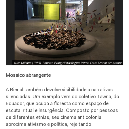
Nike Uiikana (1989), Roberto Evangelista/Regina Vater. Foto: Leonor Amarante
Mosaico abrangente
A Bienal também devolve visibilidade a narrativas
silenciadas. Um exemplo vem do coletivo Tawna, do
Equador, que ocupa a floresta como espaço de
escuta, ritual e insurgência. Composto por pessoas
de diferentes etnias, seu cinema anticolonial
aproxima ativismo e política, rejeitando