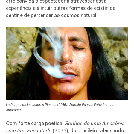
arte convida o espectador a atravessar essa
experiência e a intuir outras formas de existir, de
sentir e de pertencer ao cosmos natural.
La Purga con las Madres Plantas (2016), Antonio Paucar. Foto: Leonor
Amarante
Com forte carga poética,
Sonhos de uma Amazônia
sem fim, Encantado
(2023), do brasileiro Alessandro