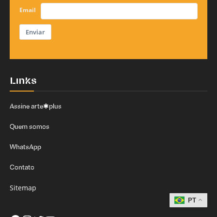
Email
Enviar
Links
Assine arte✱plus
Quem somos
WhatsApp
Contato
Sitemap
PT