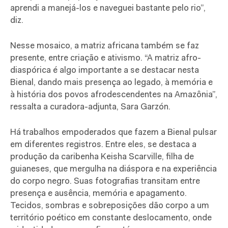
aprendi a manejá-los e naveguei bastante pelo rio”,
diz.
Nesse mosaico, a matriz africana também se faz
presente, entre criação e ativismo. “A matriz afro-
diaspórica é algo importante a se destacar nesta
Bienal, dando mais presença ao legado, à memória e
à história dos povos afrodescendentes na Amazônia”,
ressalta a curadora-adjunta, Sara Garzón.
Há trabalhos empoderados que fazem a Bienal pulsar
em diferentes registros. Entre eles, se destaca a
produção da caribenha Keisha Scarville, filha de
guianeses, que mergulha na diáspora e na experiência
do corpo negro. Suas fotografias transitam entre
presença e ausência, memória e apagamento.
Tecidos, sombras e sobreposições dão corpo a um
território poético em constante deslocamento, onde