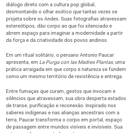
diálogo direto com a cultura pop global,
desmontando o olhar exótico que tantas vezes se
projeta sobre os Andes. Suas fotografias atravessam
estereótipos, dão corpo ao que foi silenciado e
abrem espaço para imaginar a modernidade a partir
da força e da criatividade dos povos andinos.
Em um ritual solitário, o peruano Antonio Paucar
apresenta, em
La Purga con las Madres Plantas
, uma
prática arraigada em que corpo e natureza se fundem
como um mesmo território de resistência e entrega.
Entre fumaças que curam, gestos que invocam e
silêncios que atravessam, sua obra desperta estados
de transe, purificação e reconexão. Inspirado nos
saberes indígenas e nas alianças ancestrais com a
terra, Paucar transforma o corpo em portal, espaço
de passagem entre mundos visíveis e invisíveis. Sua