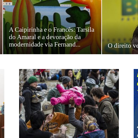
A Caipirinha e o Francês: Tarsila
do Amaral e a devoração da
modernidade via Fernand...
O direito v