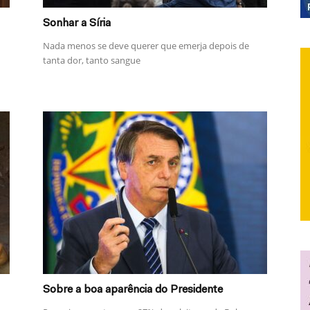
Sonhar a Síria
Nada menos se deve querer que emerja depois de
tanta dor, tanto sangue
Sobre a boa aparência do Presidente