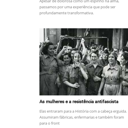
Apesar de dolorosa como um espinho na alma,
passamos por uma experiência que pode ser
profundamente transformativa.
As mulheres e a resistência antifascista
Elas entraram para a História com a cabeça erguida.
Assumiram fábricas, enfermarias e também foram
para o front