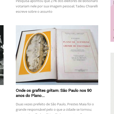
Pesquisa apontou que 27% dos eleitores de Bolsonaro
votariam nele por sua imagem pessoal; Tadeu Chiarelli
escreve sobre o assunto
Onde os grafites gritam: São Paulo nos 90
anos do Plano...
Duas vezes prefeito de São Paulo, Prestes Maia foi o
grande responsável pelo o que a cidade se tornou;