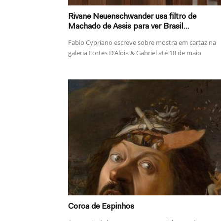
Rivane Neuenschwander usa filtro de
Machado de Assis para ver Brasil...
Fabio Cypriano escreve sobre mostra em cartaz na
galeria Fortes D’Aloia & Gabriel até 18 de maio
Coroa de Espinhos