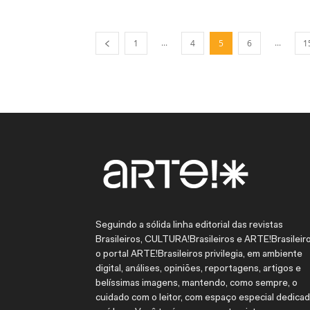
...
...
1
4
5
6
1
Seguindo a sólida linha editorial das revistas
Brasileiros, CULTURA!Brasileiros e ARTE!Brasileiro
o portal ARTE!Brasileiros privilegia, em ambiente
digital, análises, opiniões, reportagens, artigos e
belíssimas imagens, mantendo, como sempre, o
cuidado com o leitor, com espaço especial dedica