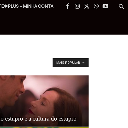
TE✱PLUS – MINHA CONTA
MAIS POPULAR
do estupro e a cultura do estupro