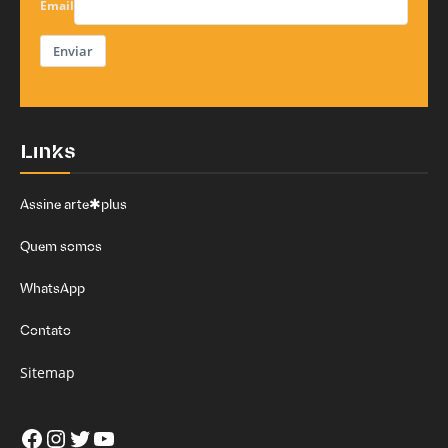
Email
Enviar
Links
Assine arte✱plus
Quem somos
WhatsApp
Contato
Sitemap
Facebook
Instagram
Twitter
Youtube