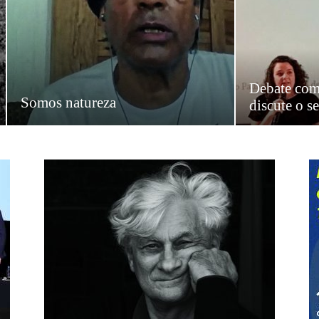
Debate com
Somos natureza
discute o se