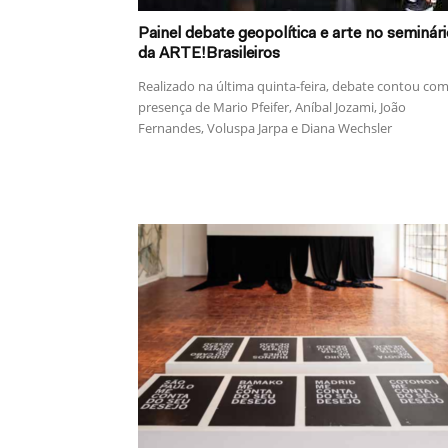
Painel debate geopolítica e arte no seminári
da ARTE!Brasileiros
Realizado na última quinta-feira, debate contou com
presença de Mario Pfeifer, Aníbal Jozami, João
Fernandes, Voluspa Jarpa e Diana Wechsler