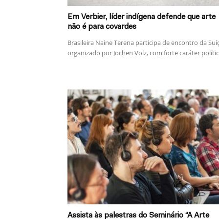
Em Verbier, líder indígena defende que arte
não é para covardes
Brasileira Naine Terena participa de encontro da Suí
organizado por Jochen Volz, com forte caráter políti
Assista às palestras do Seminário “A Arte