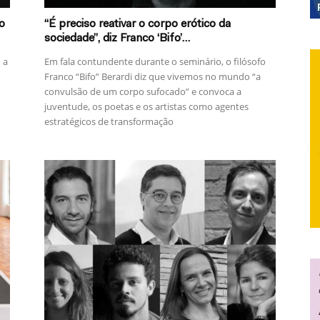
o
“É preciso reativar o corpo erótico da
sociedade”, diz Franco ‘Bifo’...
 a
Em fala contundente durante o seminário, o filósofo
Franco “Bifo” Berardi diz que vivemos no mundo “a
convulsão de um corpo sufocado” e convoca a
juventude, os poetas e os artistas como agentes
estratégicos de transformação