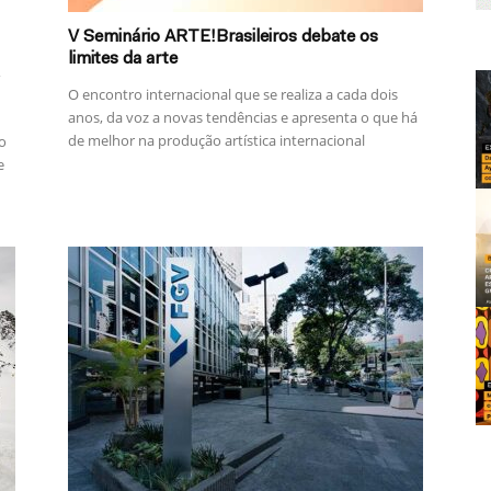
V Seminário ARTE!Brasileiros debate os
limites da arte
,
O encontro internacional que se realiza a cada dois
anos, da voz a novas tendências e apresenta o que há
de melhor na produção artística internacional
 o
e