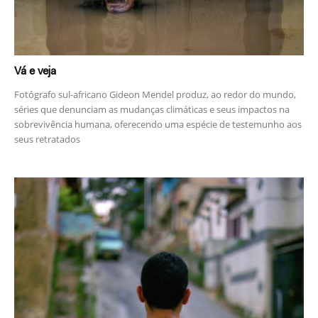
Vá e veja
Fotógrafo sul-africano Gideon Mendel produz, ao redor do mundo,
séries que denunciam as mudanças climáticas e seus impactos na
sobrevivência humana, oferecendo uma espécie de testemunho aos
seus retratados