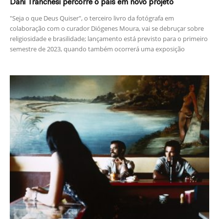
Dani Tranchesi percorre o país em novo projeto
"Seja o que Deus Quiser", o terceiro livro da fotógrafa em
colaboração com o curador Diógenes Moura, vai se debruçar sobre
religiosidade e brasilidade; lançamento está previsto para o primeiro
semestre de 2023, quando também ocorrerá uma exposição