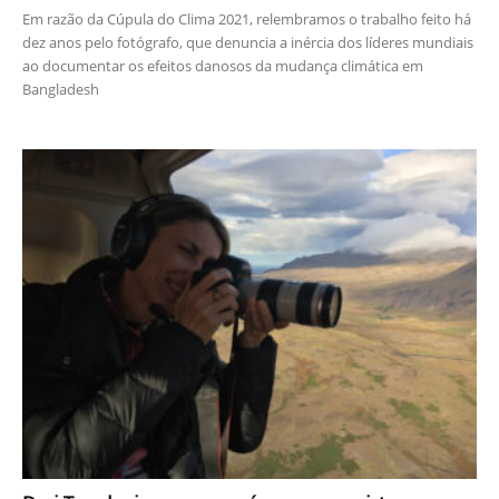
Em razão da Cúpula do Clima 2021, relembramos o trabalho feito há
dez anos pelo fotógrafo, que denuncia a inércia dos líderes mundiais
ao documentar os efeitos danosos da mudança climática em
Bangladesh