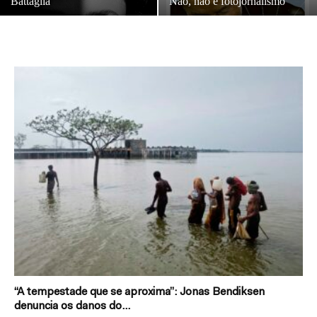
Battaglia
Não, não é fotojornalismo
“A tempestade que se aproxima”: Jonas Bendiksen
denuncia os danos do...