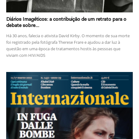
Diários Imagéticos: a contribuição de um retrato para o
debate sobre...
Há 30 anos, falecia o ativista David Kirby. O momento de sua morte
foi registrado pela fotógrafa Therese Frare e ajudou a dar luz à
questão em uma época de tratamentos hostis às pessoas que
viviam com HIV/AIDS