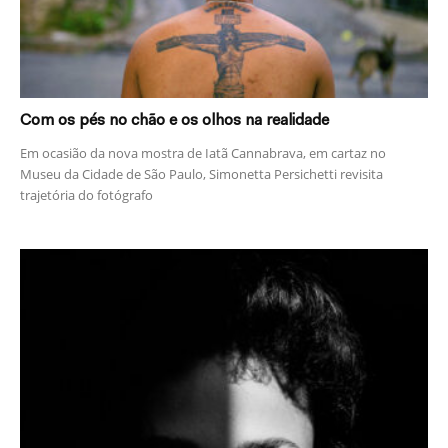
Com os pés no chão e os olhos na realidade
Em ocasião da nova mostra de Iatã Cannabrava, em cartaz no
Museu da Cidade de São Paulo, Simonetta Persichetti revisita
trajetória do fotógrafo