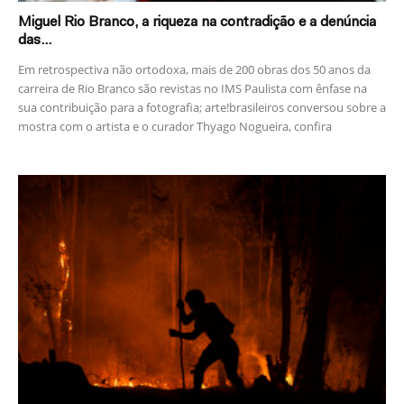
Miguel Rio Branco, a riqueza na contradição e a denúncia
das...
Em retrospectiva não ortodoxa, mais de 200 obras dos 50 anos da
carreira de Rio Branco são revistas no IMS Paulista com ênfase na
sua contribuição para a fotografia; arte!brasileiros conversou sobre a
mostra com o artista e o curador Thyago Nogueira, confira