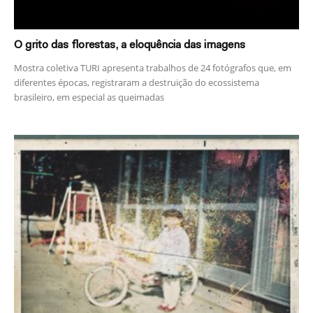
O grito das florestas, a eloquência das imagens
Mostra coletiva TURI apresenta trabalhos de 24 fotógrafos que, em
diferentes épocas, registraram a destruição do ecossistema
brasileiro, em especial as queimadas