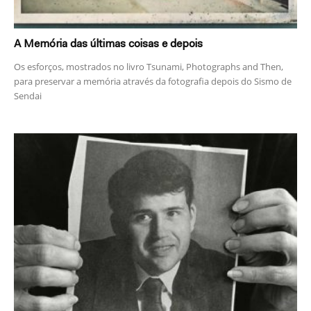
A Memória das últimas coisas e depois
Os esforços, mostrados no livro Tsunami, Photographs and Then,
para preservar a memória através da fotografia depois do Sismo de
Sendai