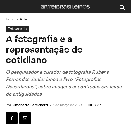
Início
Arte
Fotografia
A fotografia e a
representação do
cotidiano
O pesquisador e curador de fotografia Rubens
Fernandes Junior lança o livro “Fotografias
Deserdardas”, sobre imagens encontradas em feiras
de antiguidades
Por
Simonetta Persichetti
-
8 de março de 2023
3587