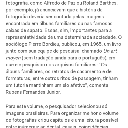
fotografia, como Alfredo de Paz ou Roland Barthes,
por exemplo, já anunciavam que a história da
fotografia deveria ser contada pelas imagens
encontrada em álbuns familiares ou nas famosas
caixas de sapato. Essas, sim, importantes para a
representatividade de uma determinada sociedade. O
sociólogo Pierre Bordieu, publicou, em 1965, um livro
junto com sua equipe de pesquisa, chamado
Un art
moyen
(sem tradução ainda para o português), em
que ele pesquisou nos arquivos familiares: “Os
álbuns familiares, os retratos de casamento e de
formaturas, entre outros ritos de passagem, tinham
um tutoria mantinham um elo afetivo”, comenta
Rubens Fernandes Junior.
Para este volume, o pesquisador selecionou só
imagens brasileiras. Para organizar melhor o volume
de fotografias criou capítulos e uma leitura possível
entre inúmeras: acidental, casais, coincidências