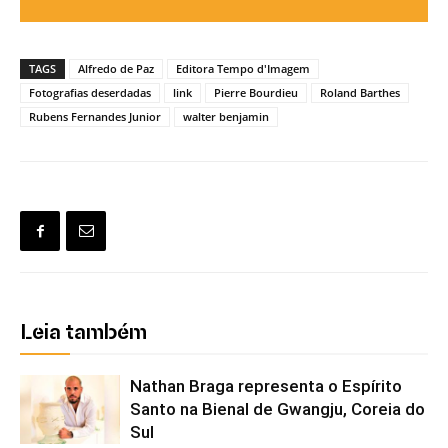
TAGS
Alfredo de Paz
Editora Tempo d'Imagem
Fotografias deserdadas
link
Pierre Bourdieu
Roland Barthes
Rubens Fernandes Junior
walter benjamin
Leia também
Nathan Braga representa o Espírito
Santo na Bienal de Gwangju, Coreia do
Sul