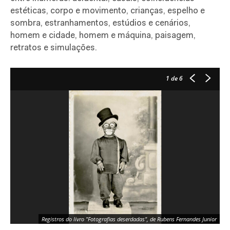
estéticas, corpo e movimento, crianças, espelho e
sombra, estranhamentos, estúdios e cenários,
homem e cidade, homem e máquina, paisagem,
retratos e simulações.
1
de 6
Registros do livro "Fotografias deserdadas", de Rubens Fernandes Junior