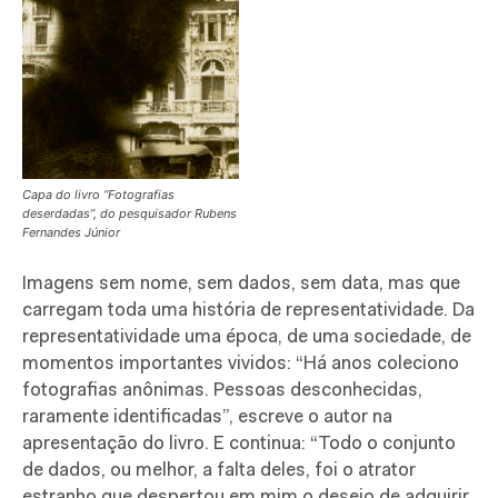
Capa do livro “Fotografias
deserdadas”, do pesquisador Rubens
Fernandes Júnior
Imagens sem nome, sem dados, sem data, mas que
carregam toda uma história de representatividade. Da
representatividade uma época, de uma sociedade, de
momentos importantes vividos: “Há anos coleciono
fotografias anônimas. Pessoas desconhecidas,
raramente identificadas”, escreve o autor na
apresentação do livro. E continua: “Todo o conjunto
de dados, ou melhor, a falta deles, foi o atrator
estranho que despertou em mim o desejo de adquirir