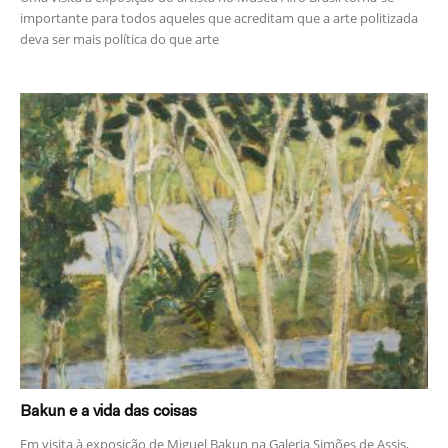
importante para todos aqueles que acreditam que a arte politizada
deva ser mais política do que arte
Bakun e a vida das coisas
Em visita à exposição de Miguel Bakun na Galeria Simões de Assis,