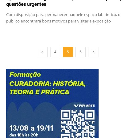
questões urgentes
Com disposição para permanecer naquele espaço labiríntico, o
público encontrará bons motivos para visitar a exposição
4
5
6