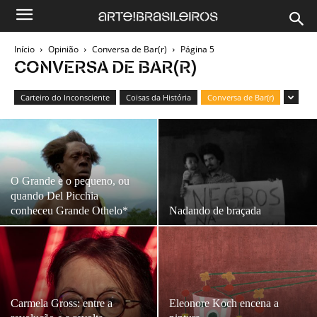
Início
Opinião
Conversa de Bar(r)
Página 5
CONVERSA DE BAR(R)
Carteiro do Inconsciente
Coisas da História
Conversa de Bar(r)
O Grande e o pequeno, ou
quando Del Picchia
conheceu Grande Othelo*
Nadando de braçada
Carmela Gross: entre a
Eleonore Koch encena a