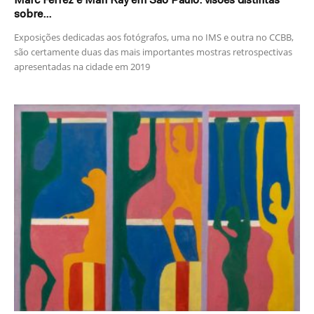
Marc Ferrez e Man Ray em São Paulo: visões distintas
sobre...
Exposições dedicadas aos fotógrafos, uma no IMS e outra no CCBB,
são certamente duas das mais importantes mostras retrospectivas
apresentadas na cidade em 2019