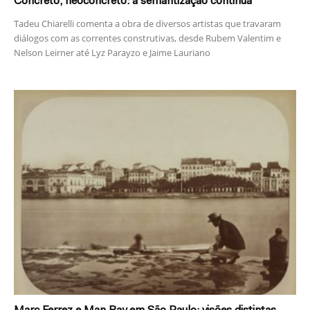
Concreto, neoconcreto: a semantização continua
Tadeu Chiarelli comenta a obra de diversos artistas que travaram
diálogos com as correntes construtivas, desde Rubem Valentim e
Nelson Leirner até Lyz Parayzo e Jaime Lauriano