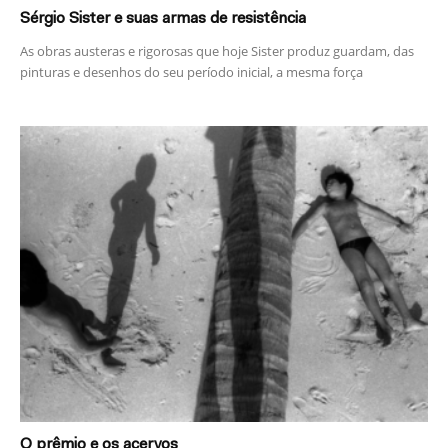
Sérgio Sister e suas armas de resistência
As obras austeras e rigorosas que hoje Sister produz guardam, das
pinturas e desenhos do seu período inicial, a mesma força
O prêmio e os acervos