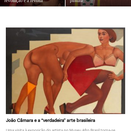
revolução e a revolta
pintura
João Câmara e a “verdadeira” arte brasileira
Uma visita à exposição do artista no Museu Afro Brasil torna-se