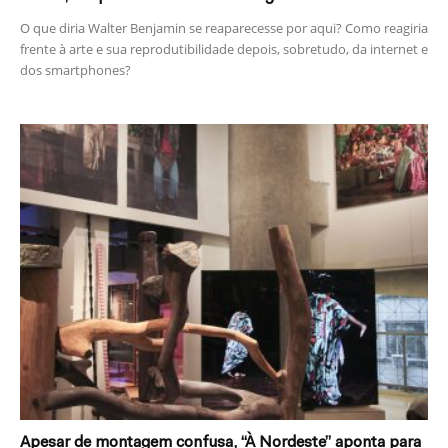
O que diria Walter Benjamin se reaparecesse por aqui? Como reagiria
frente à arte e sua reprodutibilidade depois, sobretudo, da internet e
dos smartphones?
Apesar de montagem confusa, “À Nordeste” aponta para