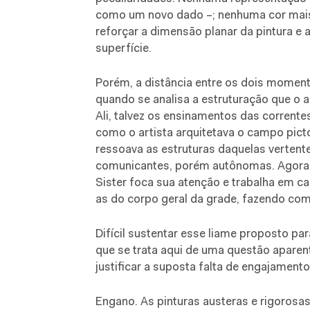
como um novo dado –; nenhuma cor mais 
reforçar a dimensão planar da pintura e a
superfície.
Porém, a distância entre os dois moment
quando se analisa a estruturação que o art
Ali, talvez os ensinamentos das corrente
como o artista arquitetava o campo pict
ressoava as estruturas daquelas vertent
comunicantes, porém autônomas. Agora, 
Sister foca sua atenção e trabalha em c
as do corpo geral da grade, fazendo co
Difícil sustentar esse liame proposto p
que se trata aqui de uma questão apare
justificar a suposta falta de engajamento 
Engano. As pinturas austeras e rigorosas