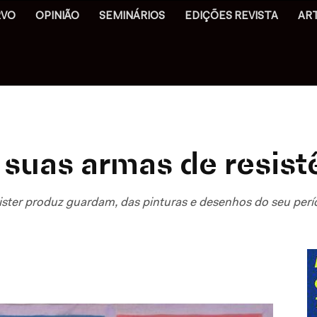
RVO
OPINIÃO
SEMINÁRIOS
EDIÇÕES REVISTA
AR
e suas armas de resist
ister produz guardam, das pinturas e desenhos do seu perío