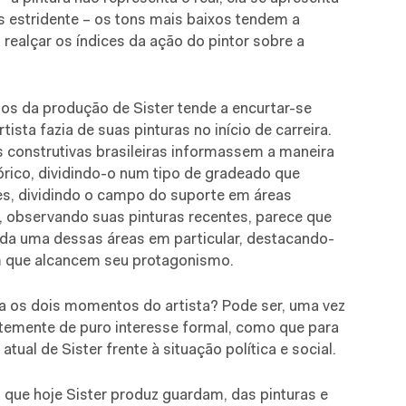
estridente – os tons mais baixos tendem a
 realçar os índices da ação do pintor sobre a
os da produção de Sister tende a encurtar-se
ista fazia de suas pinturas no início de carreira.
s construtivas brasileiras informassem a maneira
órico, dividindo-o num tipo de gradeado que
es, dividindo o campo do suporte em áreas
observando suas pinturas recentes, parece que
ada uma dessas áreas em particular, destacando-
m que alcancem seu protagonismo.
ara os dois momentos do artista? Pode ser, uma vez
ntemente de puro interesse formal, como que para
atual de Sister frente à situação política e social.
 que hoje Sister produz guardam, das pinturas e