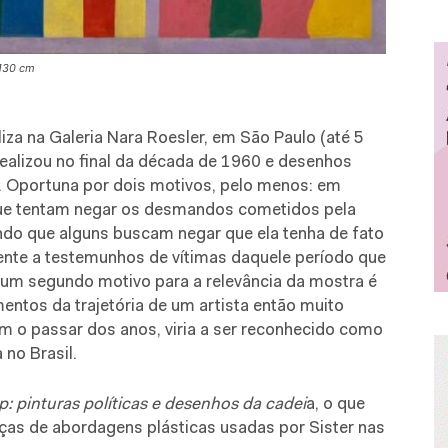
 130 cm
iza na Galeria Nara Roesler, em São Paulo (até 5
realizou no final da década de 1960 e desenhos
. Oportuna por dois motivos, pelo menos: em
que tentam negar os desmandos cometidos pela
(sendo que alguns buscam negar que ela tenha de fato
frente a testemunhos de vítimas daquele período que
; um segundo motivo para a relevância da mostra é
entos da trajetória de um artista então muito
m o passar dos anos, viria a ser reconhecido como
 no Brasil.
 pinturas políticas e desenhos da cadei
a, o que
nças de abordagens plásticas usadas por Sister nas