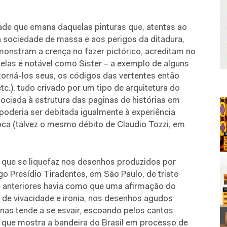
ade que emana daquelas pinturas que, atentas ao
a sociedade de massa e aos perigos da ditadura,
onstram a crença no fazer pictórico, acreditam no
as é notável como Sister – a exemplo de alguns
 torná-los seus, os códigos das vertentes então
tc.), tudo crivado por um tipo de arquitetura do
ociada à estrutura das paginas de histórias em
poderia ser debitada igualmente à experiência
oca (talvez o mesmo débito de Claudio Tozzi, em
 que se liquefaz nos desenhos produzidos por
o Presídio Tiradentes, em São Paulo, de triste
 anteriores havia como que uma afirmação do
o de vivacidade e ironia, nos desenhos agudos
cenas tende a se esvair, escoando pelos cantos
 que mostra a bandeira do Brasil em processo de