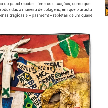
ano do papel recebe inúmeras situações, como que
produzidas à maneira de colagens, em que o artista
– cenas trágicas e – pasmem! – repletas de um quase