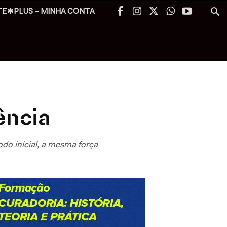
TE✱PLUS – MINHA CONTA
ência
do inicial, a mesma força