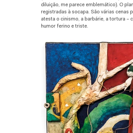
diluição, me parece emblemático). O pl
registradas à socapa. São várias cenas 
atesta o cinismo, a barbárie, a tortura 
humor ferino e triste.