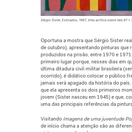
Sérgio Sister, Esticados, 1967, tinta acrílica sobre tela 97 x
Oportuna a mostra que Sérgio Sister real
de outubro), apresentando pinturas que 
produzidos na prisão, entre 1970 e 1971
primeiro lugar porque, nesses dias em 
última ditadura civil-militar brasileira 
ocorrido), é didático colocar o público 
jamais será apagado da história do país
que ela apresenta os dois primeiros mom
jovem (Sister nasceu em 1945) e que, co
uma das principais referências da pintura
Visitando
Imagens de uma juventude Pop:
de início chama a atenção são as difere