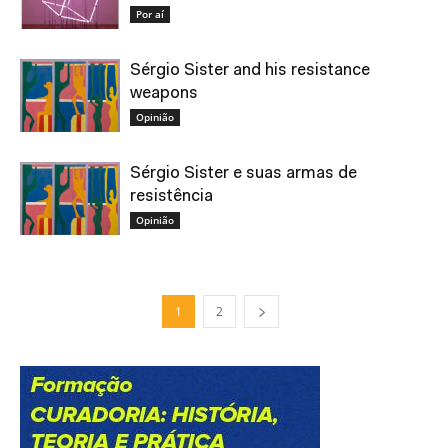
Por aí
Sérgio Sister and his resistance
weapons
Opinião
Sérgio Sister e suas armas de
resistência
Opinião
1
2