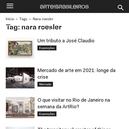
Início
Tags
Nara roesler
Tag: nara roesler
Um tributo a José Claudio
Exposições
Mercado de arte em 2021: longe da
crise
Mercado
O que visitar no Rio de Janeiro na
semana da ArtRio?
Exposições