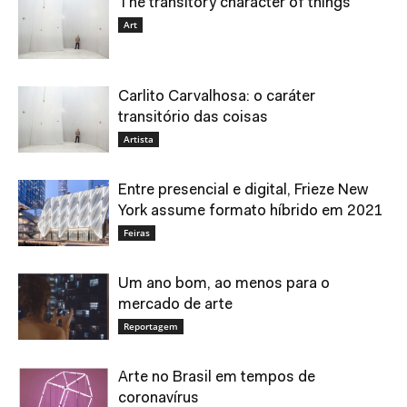
The transitory character of things
Art
Carlito Carvalhosa: o caráter
transitório das coisas
Artista
Entre presencial e digital, Frieze New
York assume formato híbrido em 2021
Feiras
Um ano bom, ao menos para o
mercado de arte
Reportagem
Arte no Brasil em tempos de
coronavírus