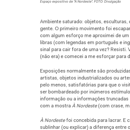
Espaço expositivo de "À Nordeste". FOTO: Divulgação
Ambiente saturado: objetos, esculturas, 
gente. O primeiro movimento foi escapa
com algum esforço me aproximei de um
libras (com legendas em português e ingl
sinal para cair fora de uma vez? Resisti. 
(não era) e comecei a me esforçar para dar
Exposições normalmente são produzidas p
artistas, objetos industrializados ou arte
pelo menos, satisfatórias para que o vi
ser bombardeado por inúmeros estímulos
informação ou a informações truncadas 
com a mostra
À Nordeste
(com crase, m
À Nordeste
foi concebida para lacrar. E 
sublinhar (ou explicar) a diferença entre 