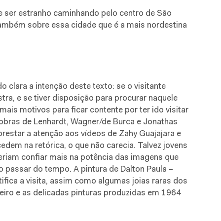
e ser estranho caminhando pelo centro de São
 também sobre essa cidade que é a mais nordestina
 clara a intenção deste texto: se o visitante
tra, e se tiver disposição para procurar naquele
mais motivos para ficar contente por ter ido visitar
s obras de Lenhardt, Wagner/de Burca e Jonathas
restar a atenção aos vídeos de Zahy Guajajara e
dem na retórica, o que não carecia. Talvez jovens
iam confiar mais na potência das imagens que
 passar do tempo. A pintura de Dalton Paula –
ifica a visita, assim como algumas joias raras dos
iro e as delicadas pinturas produzidas em 1964