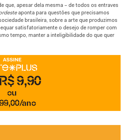
de que, apesar dela mesma – de todos os entraves
ordeste
aponta para questões que precisamos
ociedade brasileira, sobre a arte que produzimos
dequar satisfatoriamente o desejo de romper com
esmo tempo, manter a inteligibilidade do que quer