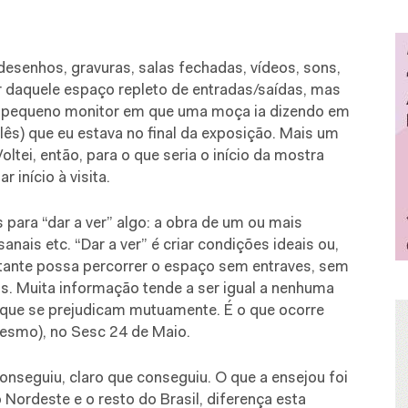
desenhos, gravuras, salas fechadas, vídeos, sons,
r daquele espaço repleto de entradas/saídas, mas
 pequeno monitor em que uma moça ia dizendo em
ês) que eu estava no final da exposição. Mais um
Voltei, então, para o que seria o início da mostra
 início à visita.
ara “dar a ver” algo: a obra de um ou mais
sanais etc. “Dar a ver” é criar condições ideais ou,
sitante possa percorrer o espaço sem entraves, sem
. Muita informação tende a ser igual a nenhuma
que se prejudicam mutuamente. É o que ocorre
esmo), no Sesc 24 de Maio.
conseguiu, claro que conseguiu. O que a ensejou foi
o Nordeste e o resto do Brasil, diferença esta