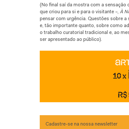
(No final saí da mostra com a sensação 
que criou para si e para o visitante –,
À N
pensar com urgência. Questões sobre a s
e, tão importante quanto, sobre como a
o trabalho curatorial tradicional e, ao m
ser apresentado ao público).
Cadastre-se na nossa newsletter