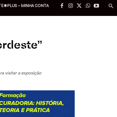
TE✱PLUS – MINHA CONTA
ordeste”
a visitar a exposição