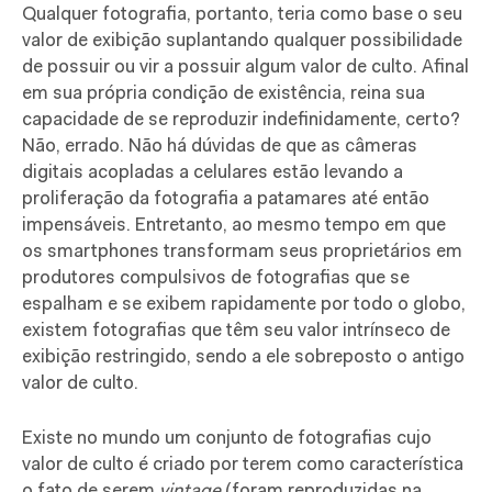
Qualquer fotografia, portanto, teria como base o seu
valor de exibição suplantando qualquer possibilidade
de possuir ou vir a possuir algum valor de culto. Afinal
em sua própria condição de existência, reina sua
capacidade de se reproduzir indefinidamente, certo?
Não, errado. Não há dúvidas de que as câmeras
digitais acopladas a celulares estão levando a
proliferação da fotografia a patamares até então
impensáveis. Entretanto, ao mesmo tempo em que
os smartphones transformam seus proprietários em
produtores compulsivos de fotografias que se
espalham e se exibem rapidamente por todo o globo,
existem fotografias que têm seu valor intrínseco de
exibição restringido, sendo a ele sobreposto o antigo
valor de culto.
Existe no mundo um conjunto de fotografias cujo
valor de culto é criado por terem como característica
o fato de serem
vintage
(foram reproduzidas na