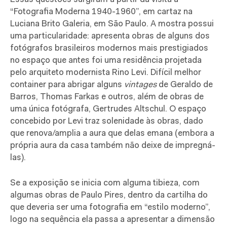
“Fotografia Moderna 1940-1960”, em cartaz na
Luciana Brito Galeria, em São Paulo. A mostra possui
uma particularidade: apresenta obras de alguns dos
fotógrafos brasileiros modernos mais prestigiados
no espaço que antes foi uma residência projetada
pelo arquiteto modernista Rino Levi. Difícil melhor
container para abrigar alguns
vintages
de Geraldo de
Barros, Thomas Farkas e outros, além de obras de
uma única fotógrafa, Gertrudes Altschul. O espaço
concebido por Levi traz solenidade às obras, dado
que renova/amplia a aura que delas emana (embora a
própria aura da casa também não deixe de impregná-
las).
Se a exposição se inicia com alguma tibieza, com
algumas obras de Paulo Pires, dentro da cartilha do
que deveria ser uma fotografia em “estilo moderno”,
logo na sequência ela passa a apresentar a dimensão