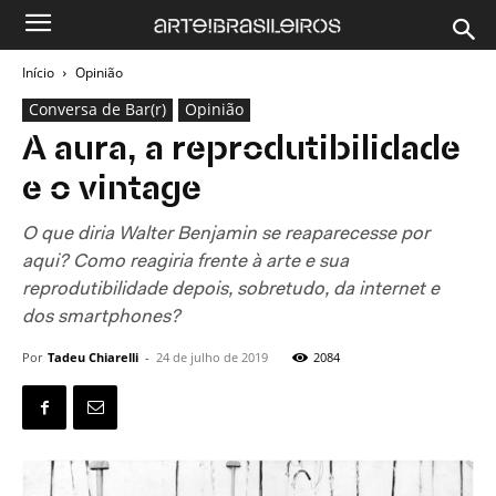
Início
Opinião
Conversa de Bar(r)
Opinião
A aura, a reprodutibilidade
e o vintage
O que diria Walter Benjamin se reaparecesse por
aqui? Como reagiria frente à arte e sua
reprodutibilidade depois, sobretudo, da internet e
dos smartphones?
Por
Tadeu Chiarelli
-
24 de julho de 2019
2084