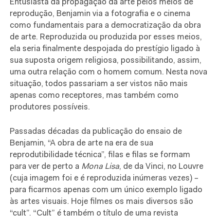
Entusiasta da propagação da arte pelos meios de
reprodução, Benjamin via a fotografia e o cinema
como fundamentais para a democratização da obra
de arte. Reproduzida ou produzida por esses meios,
ela seria finalmente despojada do prestígio ligado à
sua suposta origem religiosa, possibilitando, assim,
uma outra relação com o homem comum. Nesta nova
situação, todos passariam a ser vistos não mais
apenas como receptores, mas também como
produtores possíveis.
Passadas décadas da publicação do ensaio de
Benjamin, “A obra de arte na era de sua
reprodutibilidade técnica”, filas e filas se formam
para ver de perto a
Mona Lisa
, de da Vinci, no Louvre
(cuja imagem foi e é reproduzida inúmeras vezes) –
para ficarmos apenas com um único exemplo ligado
às artes visuais. Hoje filmes os mais diversos são
“cult”. “Cult” é também o título de uma revista