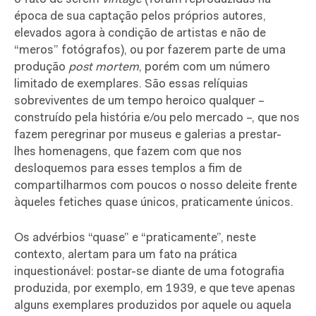
época de sua captação pelos próprios autores,
elevados agora à condição de artistas e não de
“meros” fotógrafos), ou por fazerem parte de uma
produção
post mortem
, porém com um número
limitado de exemplares. São essas relíquias
sobreviventes de um tempo heroico qualquer –
construído pela história e/ou pelo mercado –, que nos
fazem peregrinar por museus e galerias a prestar-
lhes homenagens, que fazem com que nos
desloquemos para esses templos a fim de
compartilharmos com poucos o nosso deleite frente
àqueles fetiches quase únicos, praticamente únicos.
Os advérbios “quase” e “praticamente”, neste
contexto, alertam para um fato na prática
inquestionável: postar-se diante de uma fotografia
produzida, por exemplo, em 1939, e que teve apenas
alguns exemplares produzidos por aquele ou aquela