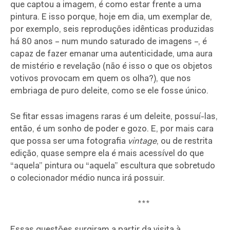
que captou a imagem, é como estar frente a uma
pintura. E isso porque, hoje em dia, um exemplar de,
por exemplo, seis reproduções idênticas produzidas
há 80 anos – num mundo saturado de imagens –, é
capaz de fazer emanar uma autenticidade, uma aura
de mistério e revelação (não é isso o que os objetos
votivos provocam em quem os olha?), que nos
embriaga de puro deleite, como se ele fosse único.
Se fitar essas imagens raras é um deleite, possuí-las,
então, é um sonho de poder e gozo. E, por mais cara
que possa ser uma fotografia
vintage
, ou de restrita
edição, quase sempre ela é mais acessível do que
“aquela” pintura ou “aquela” escultura que sobretudo
o colecionador médio nunca irá possuir.
***
Essas questões surgiram a partir da visita à