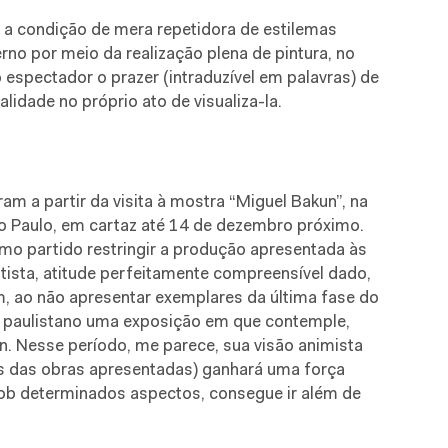
 a condição de mera repetidora de estilemas
o por meio da realização plena de pintura, no
o espectador o prazer (intraduzível em palavras) de
lidade no próprio ato de visualiza-la.
m a partir da visita à mostra “Miguel Bakun”, na
o Paulo, em cartaz até 14 de dezembro próximo.
 partido restringir a produção apresentada às
tista, atitude perfeitamente compreensível dado,
m, ao não apresentar exemplares da última fase do
ico paulistano uma exposição em que contemple,
n. Nesse período, me parece, sua visão animista
as das obras apresentadas) ganhará uma força
sob determinados aspectos, consegue ir além de