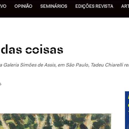
RVO
OPINIÃO
SEMINÁRIOS
EDIÇÕES REVISTA
AR
 das coisas
a Galeria Simões de Assis, em São Paulo, Tadeu Chiarelli 
6