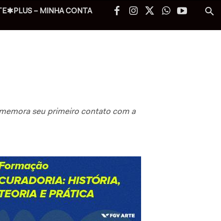
TE✱PLUS – MINHA CONTA
rememora seu primeiro contato com a