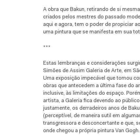
A obra que Bakun, retirando de si mesma
criados pelos mestres do passado modern
aqui e agora, tem o poder de propiciar a
uma pintura que se manifesta em sua tota
***
Estas lembranças e considerações surgira
Simões de Assim Galeria de Arte, em Sã
Uma exposição impecável que tomou como
obras que antecedem a última fase do ar
inclusive, às limitações do espaço. Poré
artista, a Galeria fica devendo ao públ
justamente, os derradeiros anos de Baku
(perceptível, de maneira sutil em algum
transgressora e desconcertante e que, 
onde chegou a própria pintura Van Gogh.