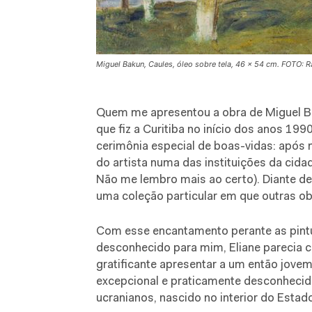
Miguel Bakun, Caules, óleo sobre tela, 46 x 54 cm. FOTO: R
Quem me apresentou a obra de Miguel Bak
que fiz a Curitiba no início dos anos 19
cerimônia especial de boas-vidas: após
do artista numa das instituições da cid
Não me lembro mais ao certo). Diante de
uma coleção particular em que outras ob
Com esse encantamento perante as pint
desconhecido para mim, Eliane parecia c
gratificante apresentar a um então jovem
excepcional e praticamente desconhecido
ucranianos, nascido no interior do Est