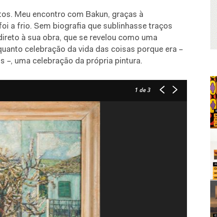
tos. Meu encontro com Bakun, graças à
oi a frio. Sem biografia que sublinhasse traços
direto à sua obra, que se revelou como uma
quanto celebração da vida das coisas porque era –
 –, uma celebração da própria pintura.
1
de 3