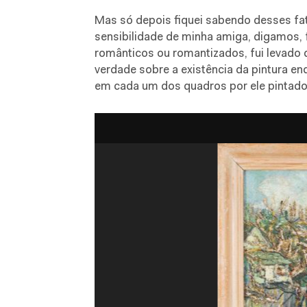
Mas só depois fiquei sabendo desses fa
sensibilidade de minha amiga, digamos, f
românticos ou romantizados, fui levado 
verdade sobre a existência da pintura en
em cada um dos quadros por ele pintados