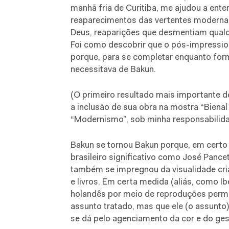
manhã fria de Curitiba, me ajudou a ente
reaparecimentos das vertentes moderna
Deus, reaparições que desmentiam qualqu
Foi como descobrir que o pós-impressio
porque, para se completar enquanto for
necessitava de Bakun.
(O primeiro resultado mais importante 
a inclusão de sua obra na mostra “Biena
“Modernismo”, sob minha responsabilidad
Bakun se tornou Bakun porque, em certo 
brasileiro significativo como José Panc
também se impregnou da visualidade cri
e livros. Em certa medida (aliás, como Ib
holandês por meio de reproduções permit
assunto tratado, mas que ele (o assunto)
se dá pelo agenciamento da cor e do ges