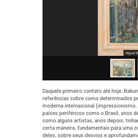
Miguel B
Daquele primeiro contato até hoje, Baku
referências sobre como determinados pr
moderna internacional (impressionismo
países periféricos como o Brasil, anos 
como alguns artistas, anos depois, tinha
certa maneira, fundamentais para uma 
deles, sobre seus desvios e aprofundam