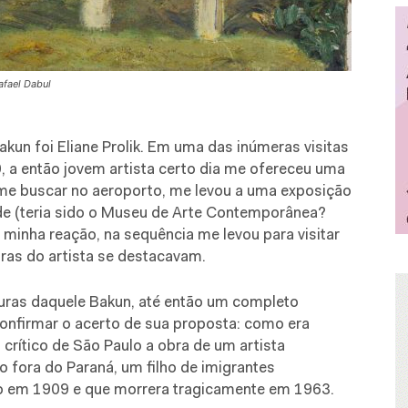
afael Dabul
un foi Eliane Prolik. Em uma das inúmeras visitas
90, a então jovem artista certo dia me ofereceu uma
 me buscar no aeroporto, me levou a uma exposição
ade (teria sido o Museu de Arte Contemporânea?
 minha reação, na sequência me levou para visitar
ras do artista se destacavam.
uras daquele Bakun, até então um completo
onfirmar o acerto de sua proposta: como era
 crítico de São Paulo a obra de um artista
 fora do Paraná, um filho de imigrantes
ado em 1909 e que morrera tragicamente em 1963.