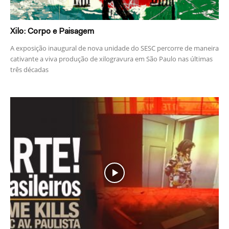
Xilo: Corpo e Paisagem
A exposição inaugural de nova unidade do SESC percorre de maneira
cativante a viva produção de xilogravura em São Paulo nas últimas
três décadas