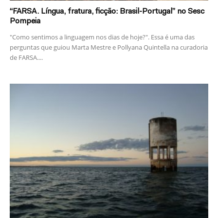
“FARSA. Língua, fratura, ficção: Brasil-Portugal” no Sesc
Pompeia
"Como sentimos a linguagem nos dias de hoje?". Essa é uma das
perguntas que guiou Marta Mestre e Pollyana Quintella na curadoria
de FARSA....