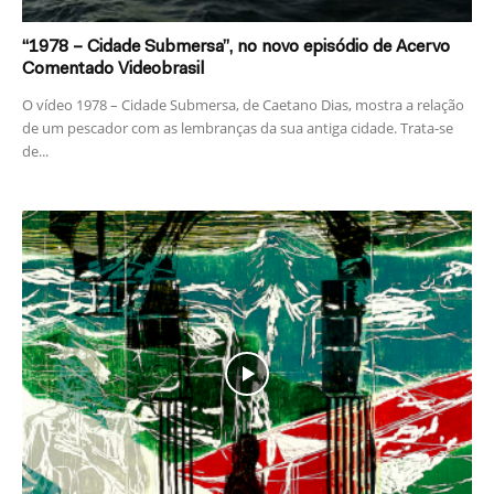
“1978 – Cidade Submersa”, no novo episódio de Acervo
Comentado Videobrasil
O vídeo 1978 – Cidade Submersa, de Caetano Dias, mostra a relação
de um pescador com as lembranças da sua antiga cidade. Trata-se
de...