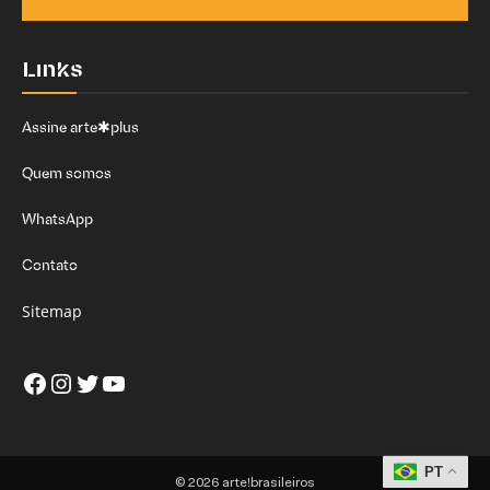
Links
Assine arte✱plus
Quem somos
WhatsApp
Contato
Sitemap
Facebook
Instagram
Twitter
Youtube
PT
© 2026 arte!brasileiros