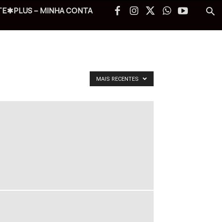
TE✱PLUS – MINHA CONTA
MAIS RECENTES