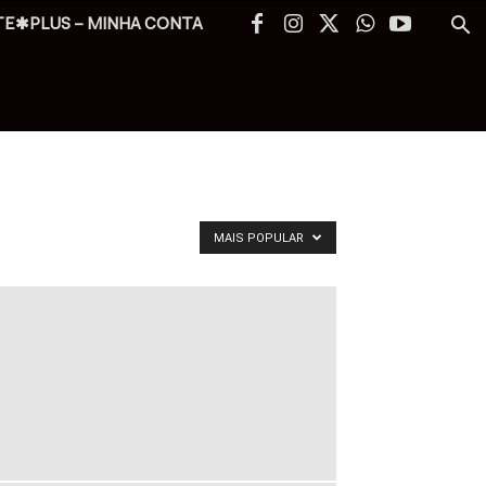
TE✱PLUS – MINHA CONTA
MAIS POPULAR