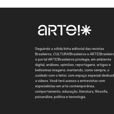
Seguindo a sólida linha editorial das revistas
Brasileiros, CULTURA!Brasileiros e ARTE!Brasileiro
o portal ARTE!Brasileiros privilegia, em ambiente
digital, análises, opiniões, reportagens, artigos e
belíssimas imagens, mantendo, como sempre, o
cuidado com o leitor, com espaço especial dedica
a vídeos. Você terá acesso a entrevistas com
especialistas em arte contemporânea,
comportamento, educação, literatura, filosofia,
psicanálise, política e tecnologia.