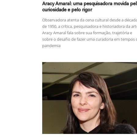
Aracy Amaral: uma pesquisadora movida pel
curiosidade e pelo rigor
Observadora atenta da cena cultural desde a décad
de 1950, a crítica, pesquisadora e historiadora da art
Aracy Amaral fala sobre sua formação, trajetória e
sobre o desafio de fazer uma curadoria em tempos 
pandemia