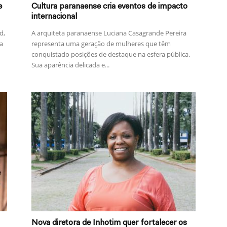
e
Cultura paranaense cria eventos de impacto
internacional
d,
A arquiteta paranaense Luciana Casagrande Pereira
a
representa uma geração de mulheres que têm
conquistado posições de destaque na esfera pública.
Sua aparência delicada e...
Nova diretora de Inhotim quer fortalecer os