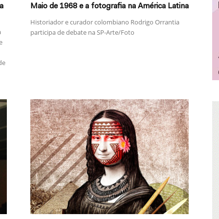
a
Maio de 1968 e a fotografia na América Latina
Historiador e curador colombiano Rodrigo Orrantia
a
participa de debate na SP-Arte/Foto
e
de