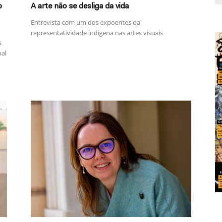
o
A arte não se desliga da vida
Entrevista com um dos expoentes da
representatividade indígena nas artes visuais
s
pal