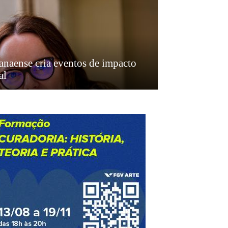
anaense cria eventos de impacto
al