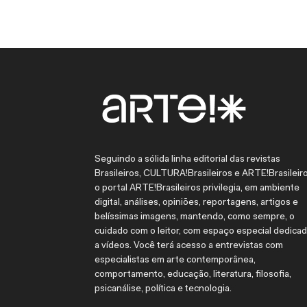
Seguindo a sólida linha editorial das revistas
Brasileiros, CULTURA!Brasileiros e ARTE!Brasileiro
o portal ARTE!Brasileiros privilegia, em ambiente
digital, análises, opiniões, reportagens, artigos e
belíssimas imagens, mantendo, como sempre, o
cuidado com o leitor, com espaço especial dedica
a vídeos. Você terá acesso a entrevistas com
especialistas em arte contemporânea,
comportamento, educação, literatura, filosofia,
psicanálise, política e tecnologia.