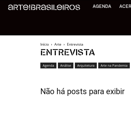
AGENDA
ACE
Início
Arte
Entrevista
ENTREVISTA
Agenda
Análise
Arquitetura
Arte na Pandemia
Não há posts para exibir