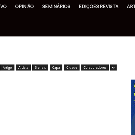
RVO
OPINIÃO
SEMINÁRIOS
EDIÇÕES REVISTA
AR
Artigo
Artista
Bienais
Capa
Cidade
Colaboradores