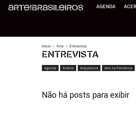
AGENDA
ACE
Início
Arte
Entrevista
ENTREVISTA
Agenda
Análise
Arquitetura
Arte na Pandemia
Não há posts para exibir