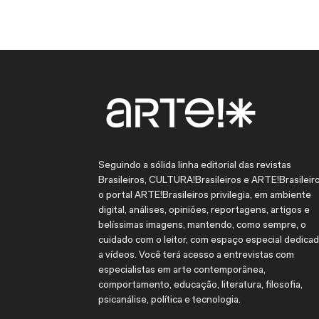
Seguindo a sólida linha editorial das revistas
Brasileiros, CULTURA!Brasileiros e ARTE!Brasileiro
o portal ARTE!Brasileiros privilegia, em ambiente
digital, análises, opiniões, reportagens, artigos e
belíssimas imagens, mantendo, como sempre, o
cuidado com o leitor, com espaço especial dedica
a vídeos. Você terá acesso a entrevistas com
especialistas em arte contemporânea,
comportamento, educação, literatura, filosofia,
psicanálise, política e tecnologia.