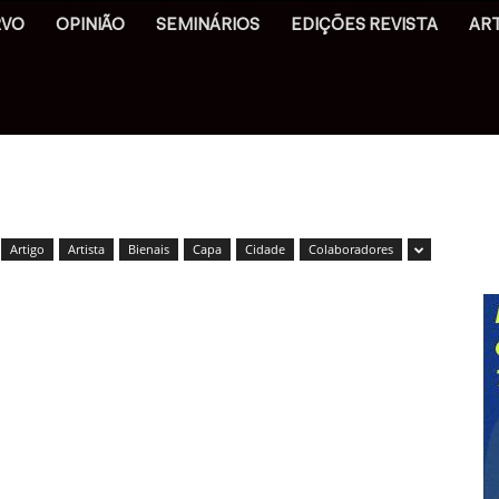
RVO
OPINIÃO
SEMINÁRIOS
EDIÇÕES REVISTA
AR
Artigo
Artista
Bienais
Capa
Cidade
Colaboradores