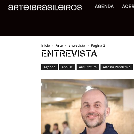
AGENDA
ACE
Início
Arte
Entrevista
Página 2
ENTREVISTA
Agenda
Análise
Arquitetura
Arte na Pandemia