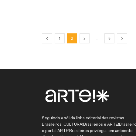
...
1
2
3
9
Seguindo a sólida linha editorial das revistas
Brasileiros, CULTURA!Brasileiros e ARTE!Brasileiro
o portal ARTE!Brasileiros privilegia, em ambiente