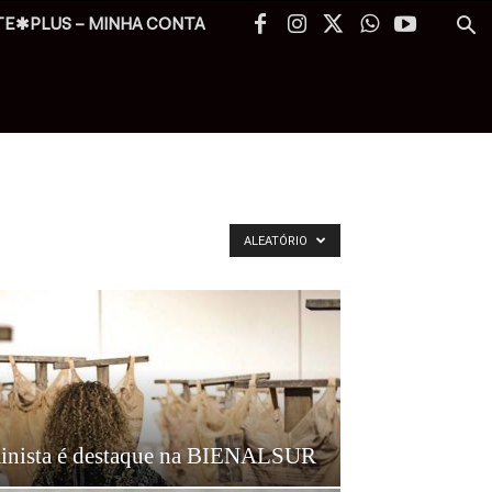
TE✱PLUS – MINHA CONTA
ALEATÓRIO
minista é destaque na BIENALSUR