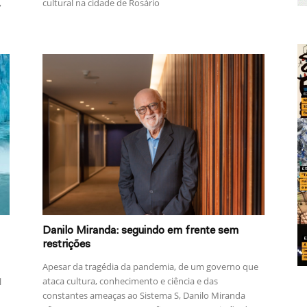
cultural na cidade de Rosário
,
Danilo Miranda: seguindo em frente sem
restrições
Apesar da tragédia da pandemia, de um governo que
ataca cultura, conhecimento e ciência e das
l
constantes ameaças ao Sistema S, Danilo Miranda