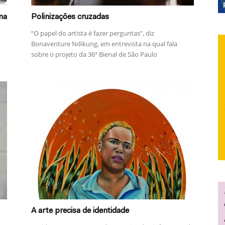
na
Polinizações cruzadas
“O papel do artista é fazer perguntas”, diz
Bonaventure Ndikung, em entrevista na qual fala
sobre o projeto da 36ª Bienal de São Paulo
A arte precisa de identidade