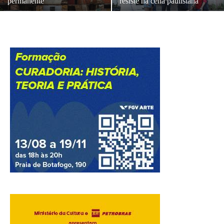
permanente
resiste na cena paulistana