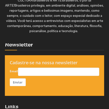
CULTURA!Brasileiros e ARTE!Brasileiros, o portal
ARTE!Brasileiros privilegia, em ambiente digital, análises, opiniões,
reportagens, artigos e belíssimas imagens, mantendo, como
sempre, o cuidado com o leitor, com espaço especial dedicado a
vídeos. Você terá acesso a entrevistas com especialistas em arte
contemporânea, comportamento, educação, literatura, filosofia,
psicanálise, política e tecnologia.
Newsletter
Cadastre-se na nossa newsletter
Email
Enviar
Links