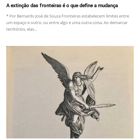
A extinção das fronteiras é o que define a mudança
* Por Bernardo José de Souza Fronteiras estabelecem limites entre
um espaço e outro, ou entre algo e uma outra coisa. Ao demarcar
territórios, elas...