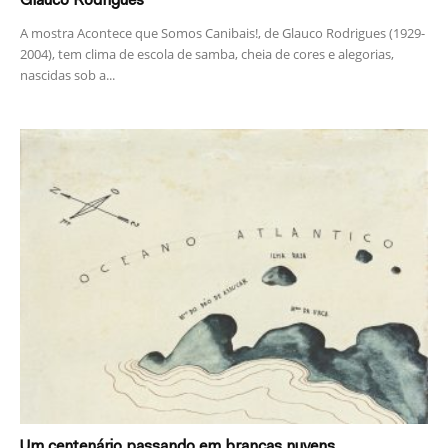
Glauco Rodrigues
A mostra Acontece que Somos Canibais!, de Glauco Rodrigues (1929-
2004), tem clima de escola de samba, cheia de cores e alegorias,
nascidas sob a...
Um centenário passando em brancas nuvens