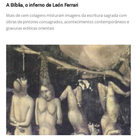
A Bíblia, o inferno de León Ferrari
Mais de cem colagens misturam imagens da escritura sagrada com
obras de pintores consagrados, acontecimentos contemporâneos e
gravuras eróticas orientais