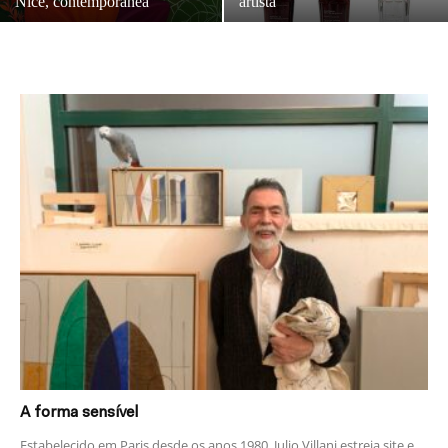
Nice, contemporânea
artista’
A forma sensível
Estabelecido em Paris desde os anos 1980, Julio Villani estreia site e