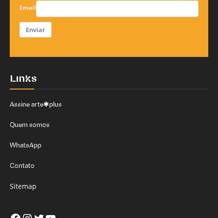
Email
Enviar
Links
Assine arte✱plus
Quem somos
WhatsApp
Contato
Sitemap
Facebook
Instagram
Twitter
Youtube