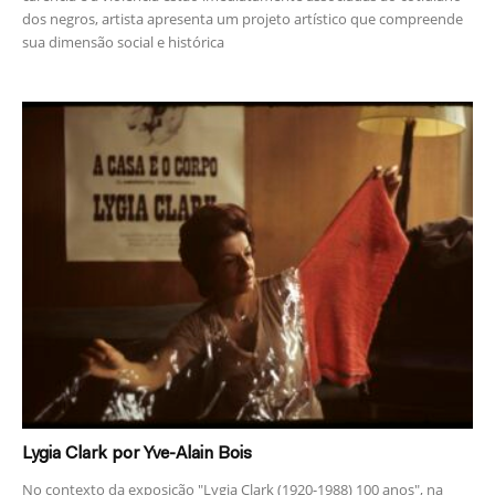
dos negros, artista apresenta um projeto artístico que compreende
sua dimensão social e histórica
Lygia Clark por Yve-Alain Bois
No contexto da exposição "Lygia Clark (1920-1988) 100 anos", na