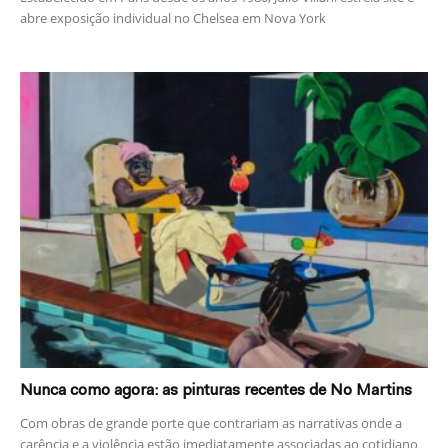
abre exposição individual no Chelsea em Nova York
Nunca como agora: as pinturas recentes de No Martins
Com obras de grande porte que contrariam as narrativas onde a
carência e a violência estão imediatamente associadas ao cotidiano