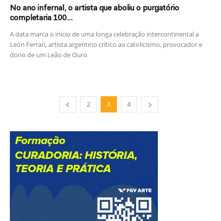
No ano infernal, o artista que aboliu o purgatório
completaria 100...
A data marca o início de uma longa celebração intercontinental a
León Ferrari, artista argentino crítico ao catolicismo, provocador e
dono de um Leão de Ouro
2
3
4