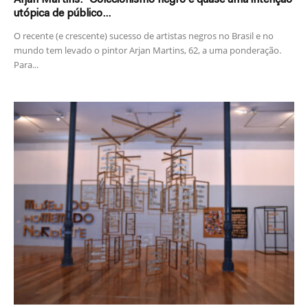
utópica de público...
O recente (e crescente) sucesso de artistas negros no Brasil e no
mundo tem levado o pintor Arjan Martins, 62, a uma ponderação.
Para...