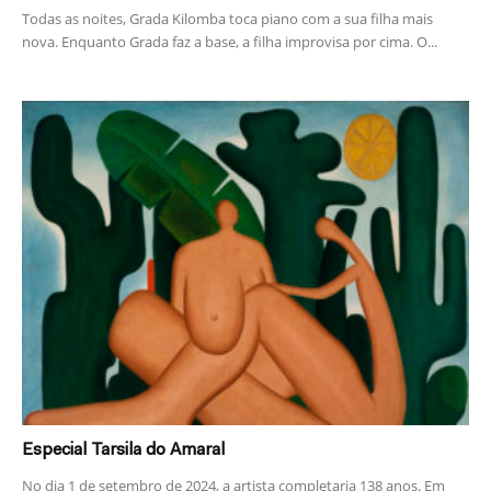
Todas as noites, Grada Kilomba toca piano com a sua filha mais
nova. Enquanto Grada faz a base, a filha improvisa por cima. O...
Especial Tarsila do Amaral
No dia 1 de setembro de 2024, a artista completaria 138 anos. Em