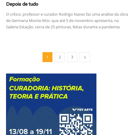
Depois de tudo
O crítico, professor e curador Rodrigo Naves faz uma análise da obra
de Germana Monte-Mór, que até 5 de novembro apresenta, na
Galeria Estação, cerca de 25 pinturas, feitas durante a pandemia
1
2
3