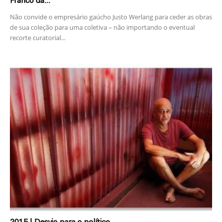
Franco da...
Não convide o empresário gaúcho Justo Werlang para ceder as obras
de sua coleção para uma coletiva – não importando o eventual
recorte curatorial...