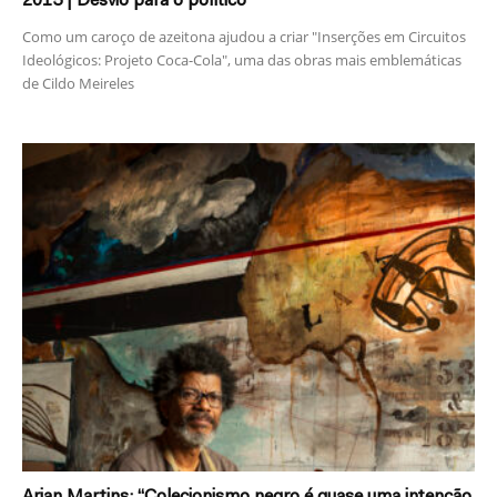
2015 | Desvio para o político
Como um caroço de azeitona ajudou a criar "Inserções em Circuitos
Ideológicos: Projeto Coca-Cola", uma das obras mais emblemáticas
de Cildo Meireles
Arjan Martins: “Colecionismo negro é quase uma intenção