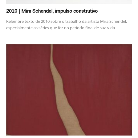
2010 | Mira Schendel, impulso construtivo
Relembre texto de 2010 sobre o trabalho da artista Mira Schendel,
especialmente as séries que fez no período final de sua vida