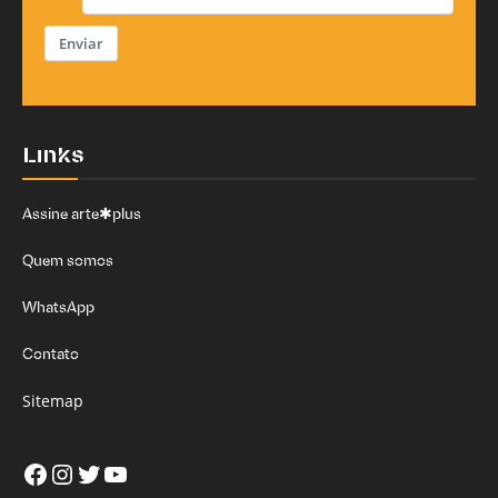
Enviar
Links
Assine arte✱plus
Quem somos
WhatsApp
Contato
Sitemap
Facebook
Instagram
Twitter
Youtube