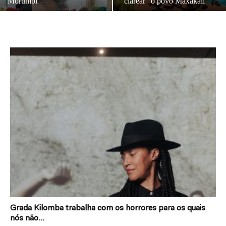
Morumbi
“clarear” o povo Maxakali
Grada Kilomba trabalha com os horrores para os quais
nós não...