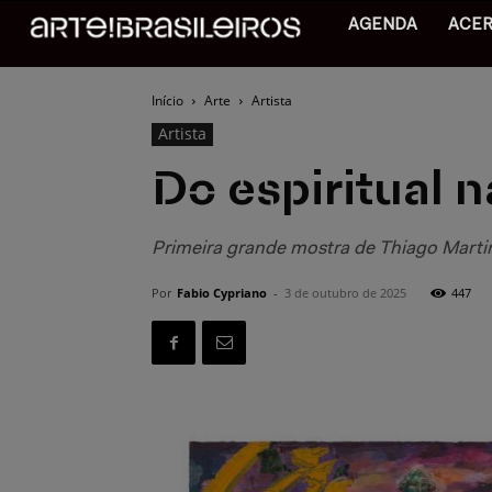
AGENDA
ACE
Início
Arte
Artista
Artista
Do espiritual n
Primeira grande mostra de Thiago Martins
Por
Fabio Cypriano
-
3 de outubro de 2025
447