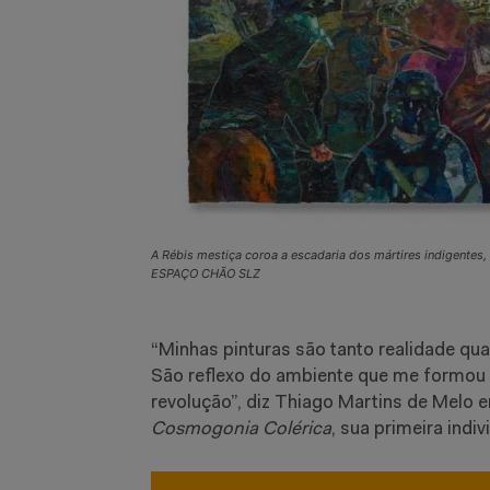
A Rébis mestiça coroa a escadaria dos mártires indigent
ESPAÇO CHÃO SLZ
“Minhas pinturas são tanto realidade qu
São reflexo do ambiente que me formou
revolução”, diz Thiago Martins de Melo 
Cosmogonia Colérica
, sua primeira indi