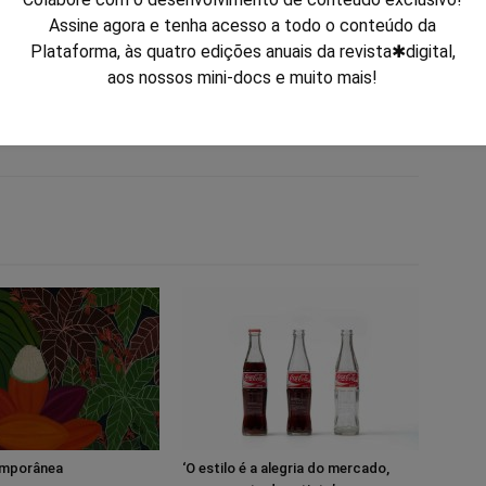
Assine agora e tenha acesso a todo o conteúdo da
Plataforma, às quatro edições anuais da revista✱digital,
aos nossos mini-docs e muito mais!
emporânea
‘O estilo é a alegria do mercado,