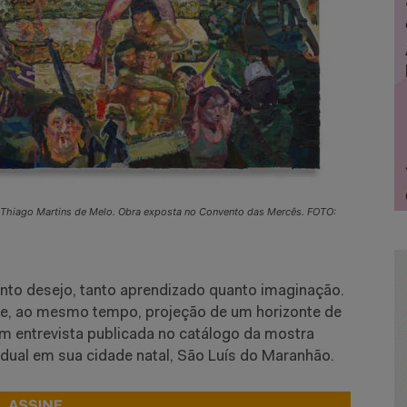
es, Thiago Martins de Melo. Obra exposta no Convento das Mercês. FOTO:
anto desejo, tanto aprendizado quanto imaginação.
 e, ao mesmo tempo, projeção de um horizonte de
em entrevista publicada no catálogo da mostra
vidual em sua cidade natal, São Luís do Maranhão.