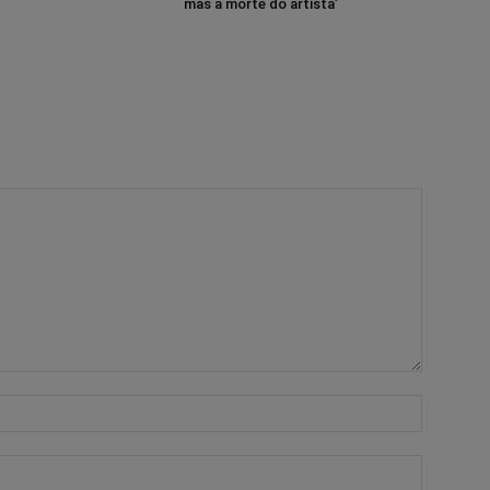
mas a morte do artista’