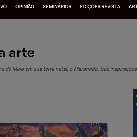
RVO
OPINIÃO
SEMINÁRIOS
EDIÇÕES REVISTA
AR
a arte
 de Melo em sua terra natal, o Maranhão, traz inspirações 