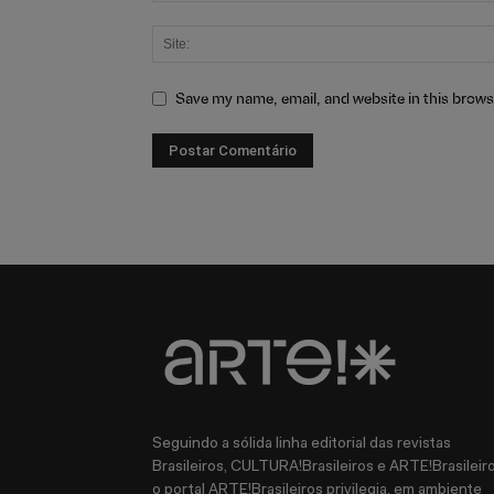
Save my name, email, and website in this brows
Seguindo a sólida linha editorial das revistas
Brasileiros, CULTURA!Brasileiros e ARTE!Brasileiro
o portal ARTE!Brasileiros privilegia, em ambiente