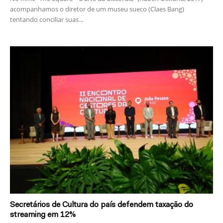
acompanhamos o diretor de um museu sueco (Claes Bang)
tentando conciliar suas...
Secretários de Cultura do país defendem taxação do
streaming em 12%