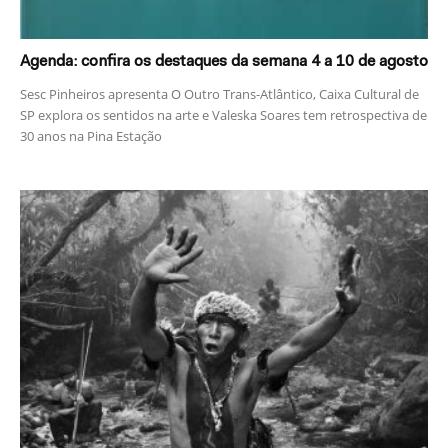
Agenda: confira os destaques da semana 4 a 10 de agosto
Sesc Pinheiros apresenta O Outro Trans-Atlântico, Caixa Cultural de
SP explora os sentidos na arte e Valeska Soares tem retrospectiva de
30 anos na Pina Estação