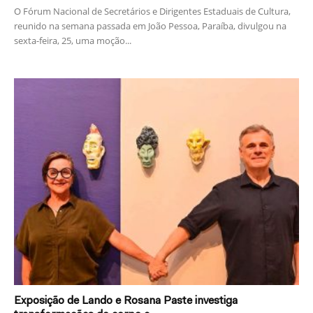
O Fórum Nacional de Secretários e Dirigentes Estaduais de Cultura,
reunido na semana passada em João Pessoa, Paraíba, divulgou na
sexta-feira, 25, uma moção...
Exposição de Lando e Rosana Paste investiga