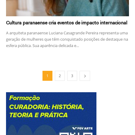
Cultura paranaense cria eventos de impacto internacional
A arquiteta paranaense Luciana Casagrande Pereira representa uma
geração de mulheres que têm conquistado posições de destaque na
esfera pública. Sua aparência delicada e...
1
2
3