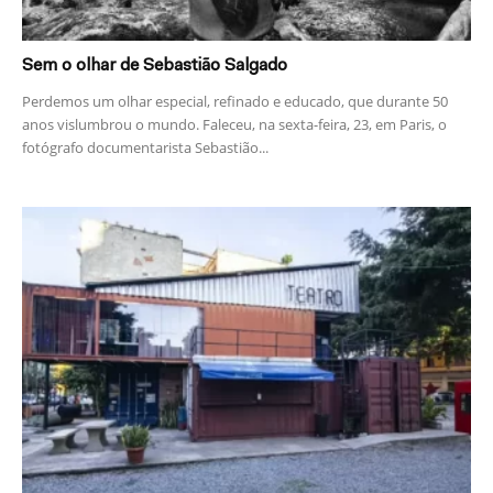
Sem o olhar de Sebastião Salgado
Perdemos um olhar especial, refinado e educado, que durante 50
anos vislumbrou o mundo. Faleceu, na sexta-feira, 23, em Paris, o
fotógrafo documentarista Sebastião...