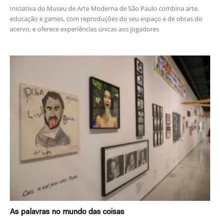
Iniciativa do Museu de Arte Moderna de São Paulo combina arte,
educação e games, com reproduções do seu espaço e de obras do
acervo, e oferece experiências únicas aos jogadores
As palavras no mundo das coisas