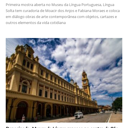
Primeira mostra aberta no Museu da Língua Portuguesa, Língua
Solta tem curadoria de Moacir dos Anjos e Fabiana Moraes e coloca
em diálogo obras de arte contemporânea com objetos, cartazes e
outros elementos da vida cotidiana