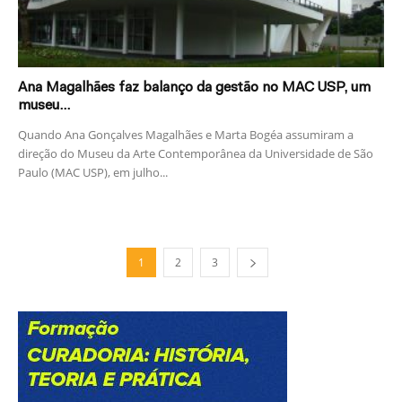
Ana Magalhães faz balanço da gestão no MAC USP, um
museu...
Quando Ana Gonçalves Magalhães e Marta Bogéa assumiram a
direção do Museu da Arte Contemporânea da Universidade de São
Paulo (MAC USP), em julho...
1
2
3