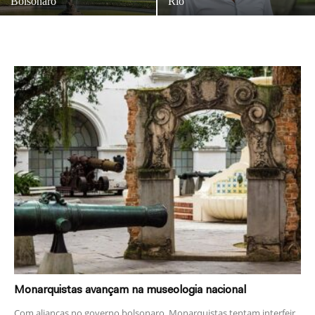
Bolsonaro
Rio
Monarquistas avançam na museologia nacional
Com alianças no governo bolsonaro, Monarquistas tentam interfeir