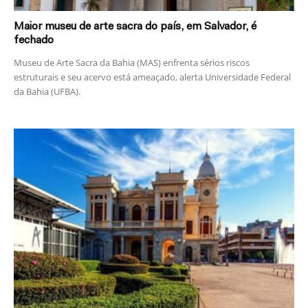
Maior museu de arte sacra do país, em Salvador, é
fechado
Museu de Arte Sacra da Bahia (MAS) enfrenta sérios riscos
estruturais e seu acervo está ameaçado, alerta Universidade Federal
da Bahia (UFBA).