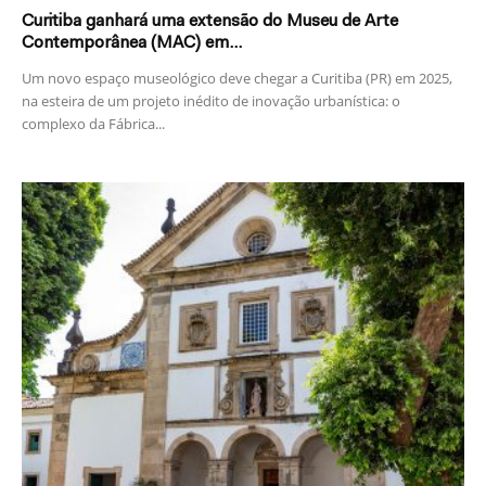
Curitiba ganhará uma extensão do Museu de Arte
Contemporânea (MAC) em...
Um novo espaço museológico deve chegar a Curitiba (PR) em 2025,
na esteira de um projeto inédito de inovação urbanística: o
complexo da Fábrica...