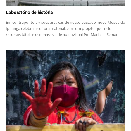
Laboratório de história
Em contraponto a visões arcaicas de nosso passado, novo Museu do
Ipiranga celebra a cultura material, com um projeto que inclui
recursos táteis e uso massivo de audiovisual Por Maria HirSzman