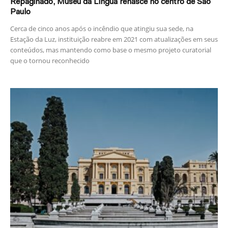
Repaginado, Museu da Língua renasce no centro de São
Paulo
Cerca de cinco anos após o incêndio que atingiu sua sede, na
Estação da Luz, instituição reabre em 2021 com atualizações em seus
conteúdos, mas mantendo como base o mesmo projeto curatorial
que o tornou reconhecido