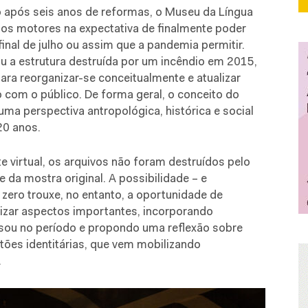
o após seis anos de reformas, o Museu da Língua
os motores na expectativa de finalmente poder
final de julho ou assim que a pandemia permitir.
ou a estrutura destruída por um incêndio em 2015,
para reorganizar-se conceitualmente e atualizar
com o público. De forma geral, o conceito do
a perspectiva antropológica, histórica e social
 20 anos.
virtual, os arquivos não foram destruídos pelo
 da mostra original. A possibilidade – e
zero trouxe, no entanto, a oportunidade de
izar aspectos importantes, incorporando
ssou no período e propondo uma reflexão sobre
ões identitárias, que vem mobilizando
.