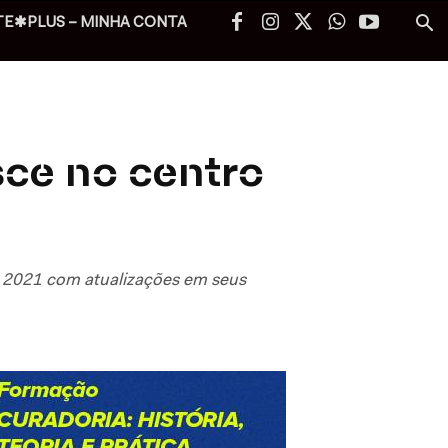
TE✱PLUS – MINHA CONTA
ce no centro
em 2021 com atualizações em seus