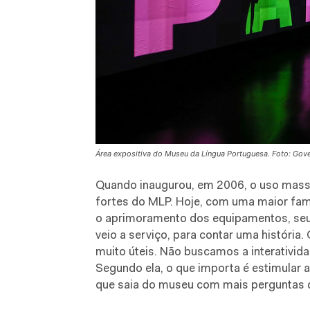
Área expositiva do Museu da Língua Portuguesa. Foto: Gov
Quando inaugurou, em 2006, o uso massi
fortes do MLP. Hoje, com uma maior fam
o aprimoramento dos equipamentos, seu 
veio a serviço, para contar uma história
muito úteis. Não buscamos a interatividad
Segundo ela, o que importa é estimular 
que saia do museu com mais perguntas 