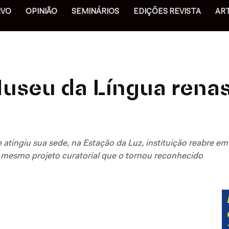
RVO
OPINIÃO
SEMINÁRIOS
EDIÇÕES REVISTA
AR
useu da Língua renas
 atingiu sua sede, na Estação da Luz, instituição reabre 
mesmo projeto curatorial que o tornou reconhecido