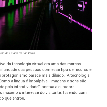
erno do Estado de São Paulo
vo da tecnologia virtual era uma das marcas
iliaridade das pessoas com esse tipo de recurso e
protagonismo parece mais diluído. “A tecnologia
. Como a língua é impalpável, imagens e sons são
e pela interatividade”, pontua a curadora.
ao máximo o interesse do visitante, fazendo com
do que entrou.