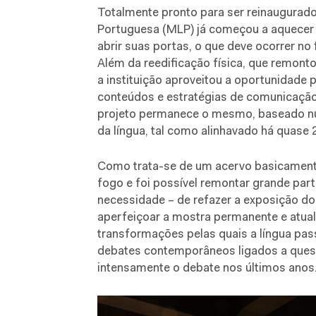
T
otalmente pronto para ser reinaugurad
Portuguesa (MLP) já começou a aquecer 
abrir suas portas, o que deve ocorrer no 
Além da reedificação física, que remont
a instituição aproveitou a oportunidade 
conteúdos e estratégias de comunicação 
projeto permanece o mesmo, baseado num
da língua, tal como alinhavado há quase
Como trata-se de um acervo basicamente 
fogo e foi possível remontar grande parte
necessidade – de refazer a exposição do 
aperfeiçoar a mostra permanente e atual
transformações pelas quais a língua pa
debates contemporâneos ligados a quest
intensamente o debate nos últimos anos