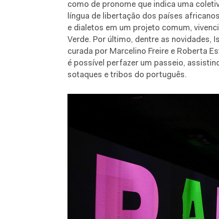
como de pronome que indica uma coletiv
língua de libertação dos países africano
e dialetos em um projeto comum, viven
Verde. Por último, dentre as novidades, 
curada por Marcelino Freire e Roberta Es
é possível perfazer um passeio, assisti
sotaques e tribos do português.