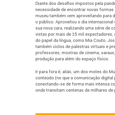
Diante dos desafios impostos pela pand
necessidade de encontrar novas formas d
museu também vem aproveitando para de
o público. Aproveitou o dia internaciona
sua nova cara, realizando uma série de c
vistas por mais de 15 mil espectadores,
do papel da língua, como Mia Couto, Jo
também ciclos de palestras virtuais e p
professores, mostras de cinema, saraus,
produção para além do espaço físico.
Ir para fora é, aliás, um dos motes do 
conteúdo (no que a comunicação digital 
conectando-se de forma mais intensa co
onde transitam centenas de milhares de 