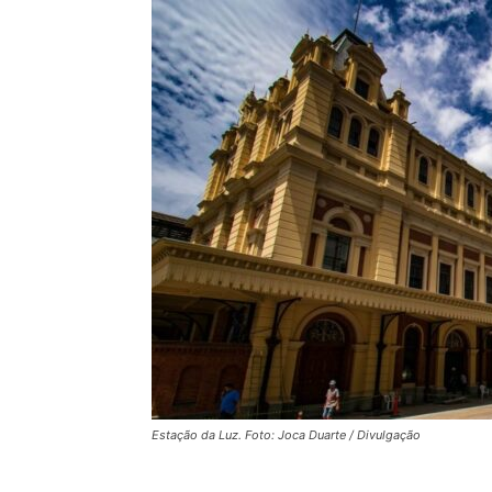
Estação da Luz. Foto: Joca Duarte / Divulgação