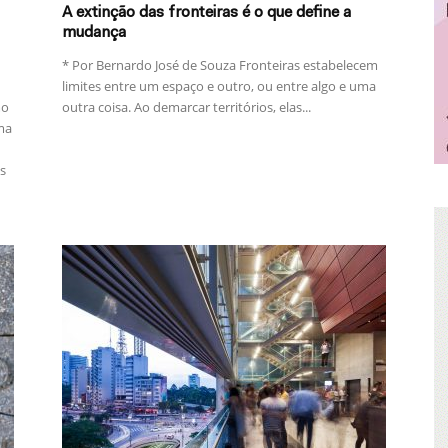
A extinção das fronteiras é o que define a
mudança
* Por Bernardo José de Souza Fronteiras estabelecem
limites entre um espaço e outro, ou entre algo e uma
mo
outra coisa. Ao demarcar territórios, elas...
ma
s