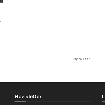
o
Página 4 de 4
Newsletter
L