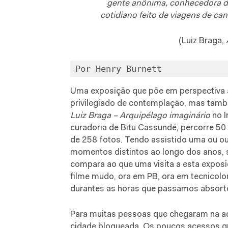
gente anônima, conhecedora da 
cotidiano feito de viagens de ca
(Luiz Braga,
Por Henry Burnett
Uma exposição que põe em perspectiva 
privilegiado de contemplação, mas tamb
Luiz Braga – Arquipélago imaginário
no I
curadoria de Bitu Cassundé, percorre 50
de 258 fotos. Tendo assistido uma ou o
momentos distintos ao longo dos anos, 
compara ao que uma visita a esta expos
filme mudo, ora em PB, ora em tecnicolo
durantes as horas que passamos absorto
Para muitas pessoas que chegaram na a
cidade bloqueada. Os poucos acessos qu