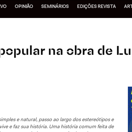
RVO
OPINIÃO
SEMINÁRIOS
EDIÇÕES REVISTA
AR
popular na obra de Lu
mples e natural, passo ao largo dos estereótipos e
e e faz sua história. Uma história comum feita de