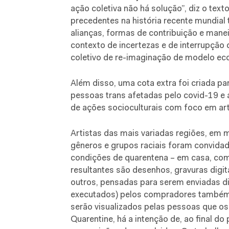
ação coletiva não há solução”, diz o text
precedentes na história recente mundial 
alianças, formas de contribuição e manei
contexto de incertezas e de interrupção
coletivo de re-imaginação de modelo eco
Além disso, uma cota extra foi criada p
pessoas trans afetadas pelo covid-19 e 
de ações socioculturais com foco em art
Artistas das mais variadas regiões, em m
gêneros e grupos raciais foram convida
condições de quarentena – em casa, com 
resultantes são desenhos, gravuras digita
outros, pensadas para serem enviadas di
executados) pelos compradores também 
serão visualizados pelas pessoas que 
Quarentine, há a intenção de, ao final d