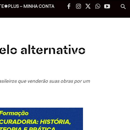
TE✱PLUS – MINHA CONTA
elo alternativo
brasileiros que venderão suas obras por um