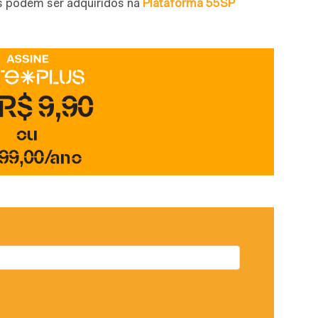
s podem ser adquiridos na
Plataforma 55SP