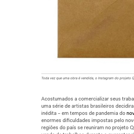
Toda vez que uma obra é vendida, o Instagram do projeto
Acostumados a comercializar seus trabal
uma série de artistas brasileiros decidira
inédita – em tempos de pandemia do
nov
enormes dificuldades impostas pelo novo
regiões do país se reuniram no projeto Qu