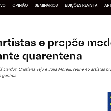
RVO
OPINIÃO
SEMINÁRIOS
EDIÇÕES REVISTA
AR
artistas e propõe mod
ante quarentena
á Dardot, Cristiana Tejo e Julia Morelli, reúne 45 artistas 
os ganhos