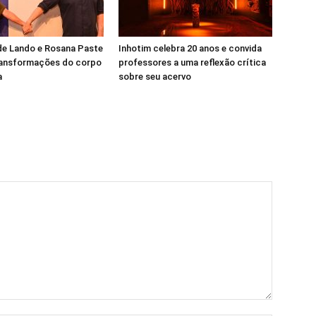
de Lando e Rosana Paste
Inhotim celebra 20 anos e convida
transformações do corpo
professores a uma reflexão crítica
a
sobre seu acervo