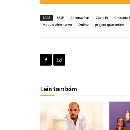
TAGS
55SP
Coronavírus
Covid19
Cristiana 
Modelo Alternativo
Online
projeto quarentine
Leia também