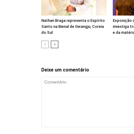
Nathan Braga representa o Espírito
Exposição 
Santo na Bienal de Gwangju, Coreia
investiga 
do Sul
e da matéri
Deixe um comentário