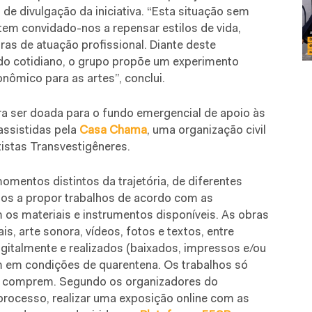
o de divulgação da iniciativa. “Esta situação sem
tem convidado-nos a repensar estilos de vida,
ras de atuação profissional. Diante deste
 do cotidiano, o grupo propõe um experimento
nômico para as artes”, conclui.
ara ser doada para o fundo emergencial de apoio às
assistidas pela
Casa Chama
, uma organização civil
istas Transvestigêneres.
omentos distintos da trajetória, de diferentes
dos a propor trabalhos de acordo com as
os materiais e instrumentos disponíveis. As obras
is, arte sonora, vídeos, fotos e textos, entre
gitalmente e realizados (baixados, impressos e/ou
em condições de quarentena. Os trabalhos só
os comprem. Segundo os organizadores do
o processo, realizar uma exposição online com as