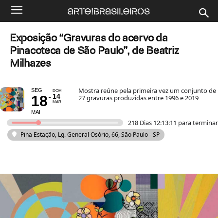
Exposição “Gravuras do acervo da
Pinacoteca de São Paulo”, de Beatriz
Milhazes
Mostra reúne pela primeira vez um conjunto de
SEG
DOM
14
18
27 gravuras produzidas entre 1996 e 2019
MAR
MAI
218 Dias 12:13:10 para terminar
Pina Estação
, Lg. General Osório, 66, São Paulo - SP