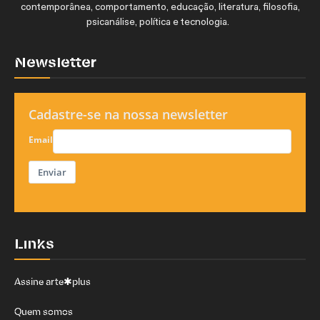
contemporânea, comportamento, educação, literatura, filosofia,
psicanálise, política e tecnologia.
Newsletter
Cadastre-se na nossa newsletter
Email
Enviar
Links
Assine arte✱plus
Quem somos