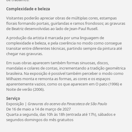
Complexidade e beleza
Visitantes poderão apreciar obras de múltiplas cores, estampas
florais formando portais, guirlandas e ramos frondosos; as gravuras
de Beatriz desenvolvidas ao lado de Jean-Paul Rusell.
A produção da artista é marcada por uma linguagem de
complexidade e beleza, e pela coerência no modo como consegue
transitar entre diferentes técnicas, partindo sempre da pintura até
chegar nas gravuras.
Em suas obras aparecem também formas sinuosas, discos,
mandalas e colares de contas, incrementando a tradição geométrica
brasileira. Na exposição é possível também perceber o modo como
Milhazes monta e remonta as formas, as cores e os espaços
aparentemente vazios, como os que aparecem em O pato (1996) e
Noite de verão (2006).
Serviço
Exposição |
Gravuras do acervo da Pinacoteca de São Paulo
De 16 de maio a 14 de março de 2027
Quarta a segunda, das 10h às 18h (entrada até 17h), sábados e
segundos domingos do mês gratuitos