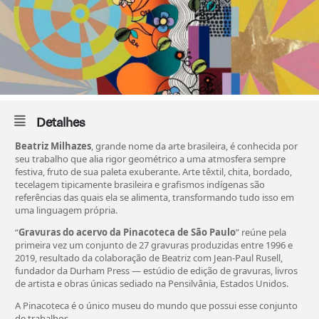
Detalhes
Beatriz Milhazes
, grande nome da arte brasileira, é conhecida por
seu trabalho que alia rigor geométrico a uma atmosfera sempre
festiva, fruto de sua paleta exuberante. Arte têxtil, chita, bordado,
tecelagem tipicamente brasileira e grafismos indígenas são
referências das quais ela se alimenta, transformando tudo isso em
uma linguagem própria.
“
Gravuras do acervo da Pinacoteca de São Paulo
” reúne pela
primeira vez um conjunto de 27 gravuras produzidas entre 1996 e
2019, resultado da colaboração de Beatriz com Jean-Paul Rusell,
fundador da Durham Press — estúdio de edição de gravuras, livros
de artista e obras únicas sediado na Pensilvânia, Estados Unidos.
A Pinacoteca é o único museu do mundo que possui esse conjunto
de trabalhos.