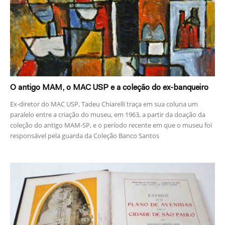
O antigo MAM, o MAC USP e a coleção do ex-banqueiro
Ex-diretor do MAC USP, Tadeu Chiarelli traça em sua coluna um
paralelo entre a criação do museu, em 1963, a partir da doação da
coleção do antigo MAM-SP, e o período recente em que o museu foi
responsável pela guarda da Coleção Banco Santos