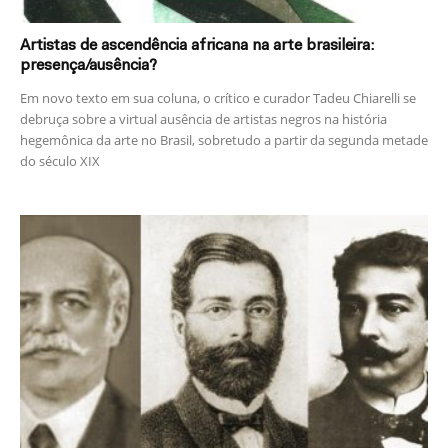
Artistas de ascendência africana na arte brasileira:
presença/ausência?
Em novo texto em sua coluna, o crítico e curador Tadeu Chiarelli se
debruça sobre a virtual ausência de artistas negros na história
hegemônica da arte no Brasil, sobretudo a partir da segunda metade
do século XIX