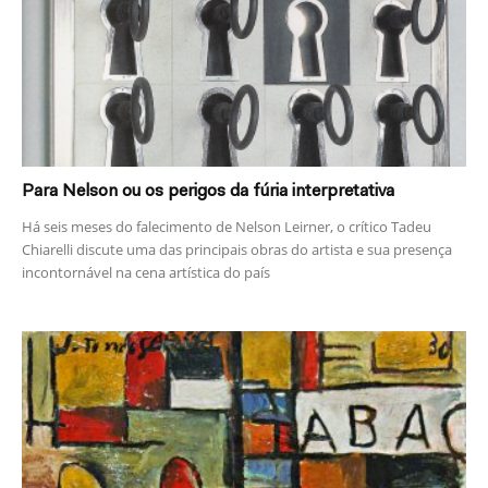
Para Nelson ou os perigos da fúria interpretativa
Há seis meses do falecimento de Nelson Leirner, o crítico Tadeu
Chiarelli discute uma das principais obras do artista e sua presença
incontornável na cena artística do país