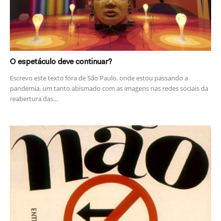
O espetáculo deve continuar?
Escrevo este texto fora de São Paulo, onde estou passando a
pandemia, um tanto abismado com as imagens nas redes sociais da
reabertura das...