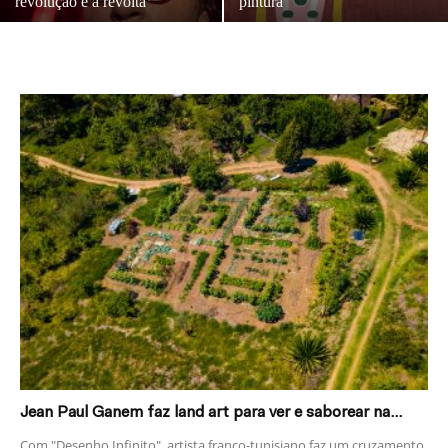
revolução e a revolta
pintura
Jean Paul Ganem faz land art para ver e saborear na...
Com "Desenho Infinito", artista franco-tunisiano faz um cruzamento