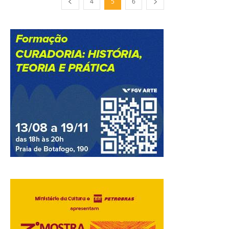
4
5
6