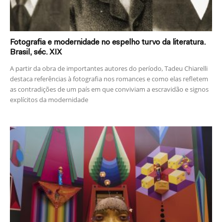
Fotografia e modernidade no espelho turvo da literatura.
Brasil, séc. XIX
A partir da obra de importantes autores do período, Tadeu Chiarelli
destaca referências à fotografia nos romances e como elas refletem
as contradições de um país em que conviviam a escravidão e signos
explícitos da modernidade