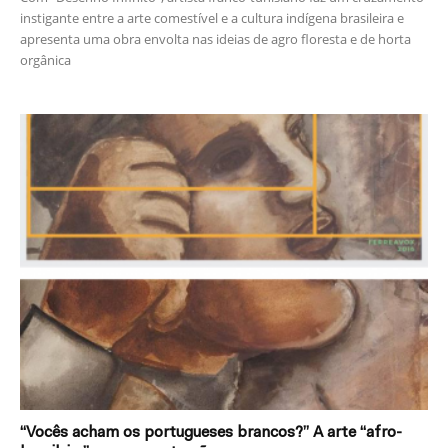
instigante entre a arte comestível e a cultura indígena brasileira e
apresenta uma obra envolta nas ideias de agro floresta e de horta
orgânica
“Vocês acham os portugueses brancos?” A arte “afro-