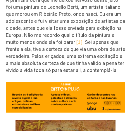
A primeira obra que me deixou nervoso desse jeito
foi uma pintura de Leonello Berti, um artista italiano
que morou em Ribeirão Preto, onde nasci. Eu era um
adolescente e fui visitar uma exposição de artistas da
cidade, antes que ela fosse enviada para exibição na
Europa. Não me recordo qual o título da pintura e
muito menos onde ela foi parar
[1]
. Sei apenas que,
frente a ela, tive a certeza de que via uma obra de arte
verdadeira. Pelos eriçados, uma extrema excitação e
a mais absoluta certeza de que tinha valido a pena ter
vivido a vida toda só para estar ali, a contemplá-la.