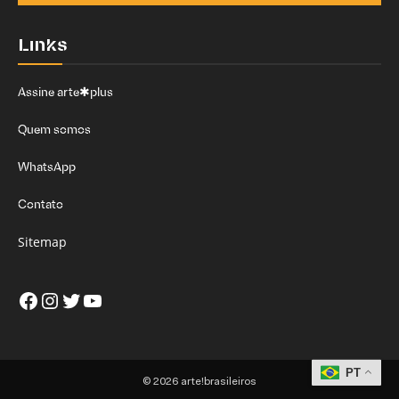
Links
Assine arte✱plus
Quem somos
WhatsApp
Contato
Sitemap
Facebook
Instagram
Twitter
Youtube
PT
© 2026 arte!brasileiros