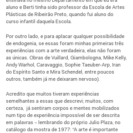
ensinava no mesmo Departamento em que eu era
aluno e Berti tinha sido professor da Escola de Artes
Plásticas de Ribeirão Preto, quando fui aluno do
curso infantil daquela Escola.
Por outro lado, e para aplacar qualquer possibilidade
de endogenia, se essas foram minhas primeiras três
experiências com a arte verdadeira, elas não foram
as únicas. Obras de Vuillard, Giambologna, Mike Kelly,
Andy Warhol, Caravaggio, Sophie Taeuber-Arp, Iran
do Espírito Santo e Mira Schendel, entre poucos
outros, também já me deixaram nervoso).
Acredito que muitos tiveram experiências
semelhantes a essas que descrevi; muitos, com
certeza, já sentiram corpos e mentes mobilizados
num tipo de experiência impossível de ser descrita
em palavras – lembrando do próprio Julio Plaza, no
catálogo da mostra de 1977: “A arte é importante