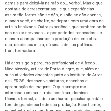
demais para deixá-la na mão do… verbo”. Mas o que
gostaria de acrescentar aqui é que experiências
assim tão fortes não se dão, ou não se dão apenas,
quando você, de chofre, se depara com uma obra de
arte já finalizada. Outra experiência que também pode
nos deixar nervosos – e por períodos renovados – é
quando acompanhamos a produção de uma obra
que, desde seu início, dá sinais de sua potência
transformadora.
Há anos sigo o percurso profissional de Alfredo
Nicolaiewsky, artista de Porto Alegre, que, além de
suas atividades docentes junto ao Instituto de Artes
da UFRGS, desenvolve pinturas, desenhos e
apropriação de imagens. O que sempre me
interessou em seus trabalhos é seu domínio
técnico/formal, aliado a um humor peculiar que dá o
tom de grande parte de sua produção. Esse humor,
no entanto, não quer dizer que suas produções sejam