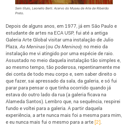
Sem título, Leonello Berti. Acervo do Museu de Arte de Ribeirão
Preto.
Depois de alguns anos, em 1977, já em São Paulo e
estudante de artes na ECA USP, fui até a antiga
Galeria Arte Global visitar uma instalação de Julio
Plaza,
As Meninas
(ou
Os Meninos
): no meio da
instalação me vi atingido por uma espécie de raio.
Assustado no meio daquela instalação tão simples e,
ao mesmo tempo, tão poderosa, repentinamente me
dei conta de todo meu corpo e, sem saber direito o
que fazer, sai apressado da sala, da galeria, e só fui
parar para pensar o que tinha ocorrido quando já
estava do outro lado da rua (a galeria ficava na
Alameda Santos). Lembro que, na sequência, respirei
fundo e voltei para a galeria. A partir daquela
experiência, a arte nunca mais foi a mesma para mim,
e eu nunca mais fui o mesmo para a arte
[2]
.