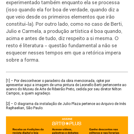
experimentado também enquanto ela se processa
(isso quando ela for boa de verdade, quando diz a
que veio desde os primeiros elementos que irão
constitui-la). Por outro lado, como no caso de Berti,
Julio e Carmela, a produção artística é boa quando,
acima e antes de tudo, diz respeito a si mesma. O
resto é literatura – questão fundamental a não se
esquecer nesses tempos em que a retórica impera
sobre a forma.
[1]
– Por desconhecer o paradeiro da obra mencionada, optei por
apresentar aqui a imagem de uma pintura de Leonello Berti pertencente ao
acervo do Museu de Arte de Ribeirão Preto, cedida por seu diretor Nilton
Campos, a quem agradeço.
[2]
– O diagrama da instalação de Julio Plaza pertence ao Arquivo de Inês
Raphaelian, São Paulo.