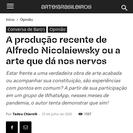
Início
Opinião
Conversa de Bar(r)
Opinião
A produção recente de
Alfredo Nicolaiewsky ou a
arte que dá nos nervos
Estar frente a uma verdadeira obra de arte acabada
ou acompanhar sua constituição, são experiências
com pontos em comum? A partir de sua participação
em um grupo de WhatsApp, nesses meses de
pandemia, o autor tenta demonstrar que sim!
Por
Tadeu Chiarelli
-
25 de julho de 2020
1557