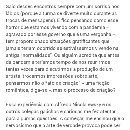
Saio desses encontros sempre com um sorriso nos
lábios (porque a turma se diverte muito durante as
trocas de mensagens). E fico pensando como esse
horror que estamos vivendo com a pandemia –
agravado por esse governo que é uma vergonha –,
tem proporcionado situações gratificantes que
jamais teriam ocorrido se estivéssemos vivendo na
antiga “normalidade”. Ou alguém acredita que antes
da pandemia teríamos tempo de nos reunirmos
tantas vezes para discutirmos a produção de um
artista, trocarmos impressões sobre arte,
pensarmos não o “ato de criação” – uma ficção
romântica, diga-se –, mas o processo de criação?
Essa experiência com Alfredo Nicolaiewsky e os
outros colegas gaúchos e cariocas me fez atentar
para algumas questões. A começar, me ensinou que o
nervosismo que a arte de verdade provoca pode ser