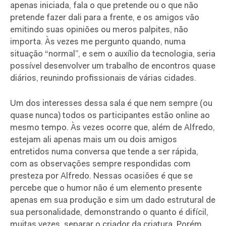
apenas iniciada, fala o que pretende ou o que não
pretende fazer dali para a frente, e os amigos vão
emitindo suas opiniões ou meros palpites, não
importa. Às vezes me pergunto quando, numa
situação “normal”, e sem o auxílio da tecnologia, seria
possível desenvolver um trabalho de encontros quase
diários, reunindo profissionais de várias cidades.
Um dos interesses dessa sala é que nem sempre (ou
quase nunca) todos os participantes estão online ao
mesmo tempo. Às vezes ocorre que, além de Alfredo,
estejam ali apenas mais um ou dois amigos
entretidos numa conversa que tende a ser rápida,
com as observações sempre respondidas com
presteza por Alfredo. Nessas ocasiões é que se
percebe que o humor não é um elemento presente
apenas em sua produção e sim um dado estrutural de
sua personalidade, demonstrando o quanto é difícil,
muitas vezes, separar o criador da criatura. Porém