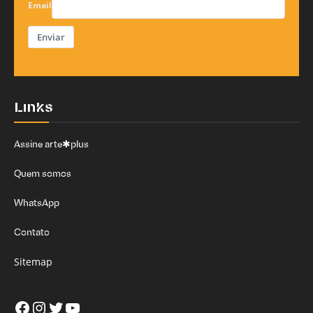
Email
Enviar
Links
Assine arte✱plus
Quem somos
WhatsApp
Contato
Sitemap
Facebook
Instagram
Twitter
Youtube