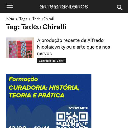
Início
Tags
Tadeu Chiralli
Tag: Tadeu Chiralli
A produção recente de Alfredo
Nicolaiewsky ou a arte que dá nos
nervos
Conversa de Bar(r)